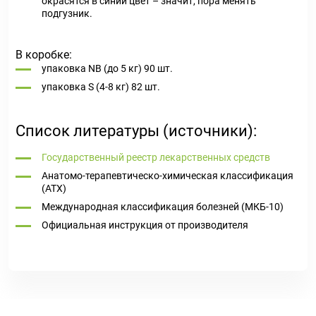
окрасятся в синий цвет – значит, пора менять
подгузник.
В коробке:
упаковка NB (до 5 кг) 90 шт.
упаковка S (4-8 кг) 82 шт.
Список литературы (источники):
Государственный реестр лекарственных средств
Анатомо-терапевтическо-химическая классификация
(ATX)
Международная классификация болезней (МКБ-10)
Официальная инструкция от производителя