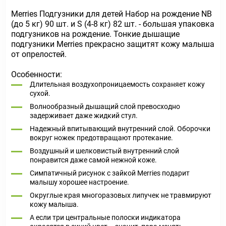
Merries Подгузники для детей Набор на рождение NB
(до 5 кг) 90 шт. и S (4-8 кг) 82 шт. - большая упаковка
подгузников на рождение. Тонкие дышащие
подгузники Merries прекрасно защитят кожу малыша
от опрелостей.
Особенности:
Длительная воздухопроницаемость сохраняет кожу
сухой.
Волнообразный дышащий слой превосходно
задерживает даже жидкий стул.
Надежный впитывающий внутренний слой. Оборочки
вокруг ножек предотвращают протекание.
Воздушный и шелковистый внутренний слой
понравится даже самой нежной коже.
Симпатичный рисунок с зайкой Merries подарит
малышу хорошее настроение.
Округлые края многоразовых липучек не травмируют
кожу малыша.
А если три центральные полоски индикатора