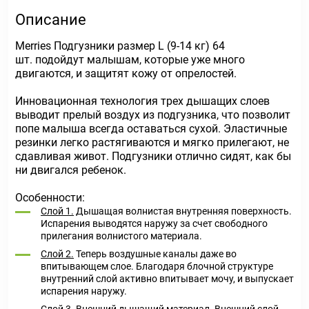
Описание
Merries Подгузники размер L (9-14 кг) 64
шт. подойдут малышам, которые уже много
двигаются, и защитят кожу от опрелостей.
Инновационная технология трех дышащих слоев
выводит прелый воздух из подгузника, что позволит
попе малыша всегда оставаться сухой. Эластичные
резинки легко растягиваются и мягко прилегают, не
сдавливая живот. Подгузники отлично сидят, как бы
ни двигался ребенок.
Особенности:
Слой 1.
Дышащая волнистая внутренняя поверхность.
Испарения выводятся наружу за счет свободного
прилегания волнистого материала.
Слой 2.
Теперь воздушные каналы даже во
впитывающем слое. Благодаря блочной структуре
внутренний слой активно впитывает мочу, и выпускает
испарения наружу.