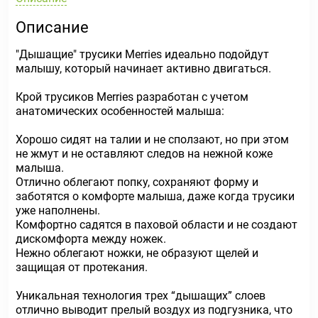
Описание
"Дышащие" трусики Merries идеально подойдут
малышу, который начинает активно двигаться.
Крой трусиков Merries разработан с учетом
анатомических особенностей малыша:
Хорошо сидят на талии и не сползают, но при этом
не жмут и не оставляют следов на нежной коже
малыша.
Отлично облегают попку, сохраняют форму и
заботятся о комфорте малыша, даже когда трусики
уже наполнены.
Комфортно садятся в паховой области и не создают
дискомфорта между ножек.
Нежно облегают ножки, не образуют щелей и
защищая от протекания.
Уникальная технология трех “дышащих” слоев
отлично выводит прелый воздух из подгузника, что