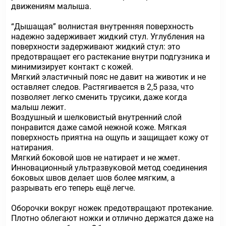
движениям малыша.
“Дышащая” волнистая внутренняя поверхность
надежно задерживает жидкий стул. Углубления на
поверхности задерживают жидкий стул: это
предотвращает его растекание внутри подгузника и
минимизирует контакт с кожей.
Мягкий эластичный пояс не давит на животик и не
оставляет следов. Растягивается в 2,5 раза, что
позволяет легко сменить трусики, даже когда
малыш лежит.
Воздушный и шелковистый внутренний слой
понравится даже самой нежной коже. Мягкая
поверхность приятна на ощупь и защищает кожу от
натирания.
Мягкий боковой шов не натирает и не жмет.
Инновационный ультразвуковой метод соединения
боковых швов делает шов более мягким, а
разрывать его теперь ещё легче.
Оборочки вокруг ножек предотвращают протекание.
Плотно облегают ножки и отлично держатся даже на