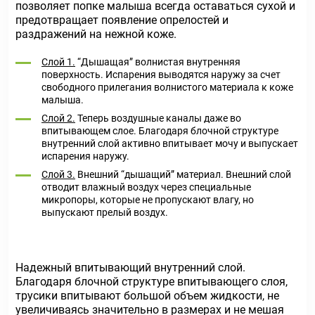
позволяет попке малыша всегда оставаться сухой и
предотвращает появление опрелостей и
раздражений на нежной коже.
Слой 1.
“Дышащая” волнистая внутренняя
поверхность. Испарения выводятся наружу за счет
свободного прилегания волнистого материала к коже
малыша.
Слой 2.
Теперь воздушные каналы даже во
впитывающем слое. Благодаря блочной структуре
внутренний слой активно впитывает мочу и выпускает
испарения наружу.
Слой 3.
Внешний “дышащий” материал. Внешний слой
отводит влажный воздух через специальные
микропоры, которые не пропускают влагу, но
выпускают прелый воздух.
Надежный впитывающий внутренний слой.
Благодаря блочной структуре впитывающего слоя,
трусики впитывают большой объем жидкости, не
увеличиваясь значительно в размерах и не мешая