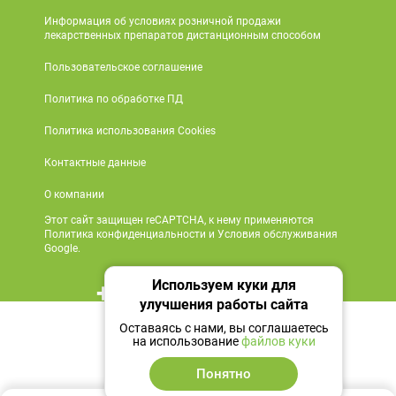
Информация об условиях розничной продажи
лекарственных препаратов дистанционным способом
Пользовательское соглашение
Политика по обработке ПД
Политика использования Cookies
Контактные данные
О компании
Этот сайт защищен reCAPTCHA, к нему применяются
Политика конфиденциальности и Условия обслуживания
Google.
Используем куки для
+7 495 419 18 18
улучшения работы сайта
Нет в наличии
Мы в социальных сетях
Оставаясь с нами, вы соглашаетесь
на использование
файлов куки
Сообщить
Понятно