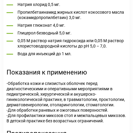
Натрия хлорид 0,5 мг.
Пропилбетаинамид жирных кислот кокосового масла
(кокамидопропилбетаин) 3,0 мг.
Натрия глюконат 4,0 мг.
Глицерол безводный 5,0 мг.
0,05 М раствор натрия гидроксида или 0,05 М раствор
хлористоводородной кислоты до pH 5,0 – 7,0.
Вода для инъекций до 1 мл.
Показания к применению
-Обработка кожи и слизистых оболочек перед
диагностическими и оперативными мероприятиями в
педиатрической, хирургической и акушерско-
гинекологической практике, в травматологии, проктологии,
дерматовенерологии, отоларингологии, стоматологии.
-Для обработки раневых и ожоговых поверхностей.
-Для профилактики микозов стоп и межпальцевых микозов.
В детской практике без возрастных ограничений.