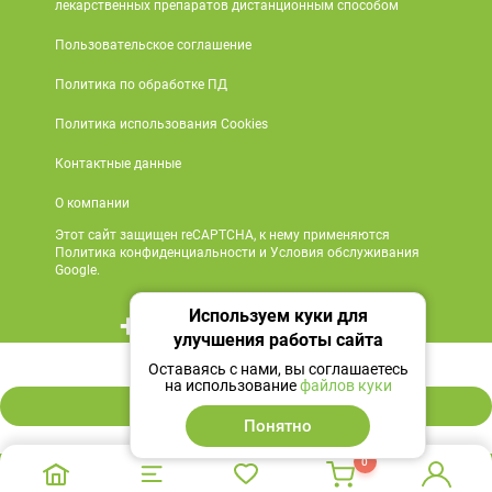
лекарственных препаратов дистанционным способом
Пользовательское соглашение
Политика по обработке ПД
Политика использования Cookies
Контактные данные
О компании
Этот сайт защищен reCAPTCHA, к нему применяются
Политика конфиденциальности и Условия обслуживания
Google.
Используем куки для
+7 495 419 18 18
улучшения работы сайта
653 ₽
Мы в социальных сетях
Оставаясь с нами, вы соглашаетесь
на использование
файлов куки
В корзину
Понятно
0