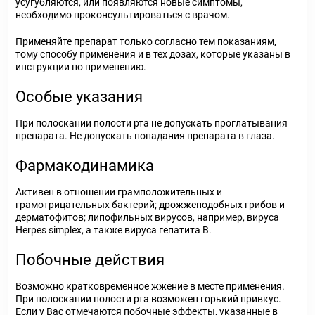
усугубляются, или появляются новые симптомы,
необходимо проконсультироваться с врачом.
Применяйте препарат только согласно тем показаниям,
тому способу применения и в тех дозах, которые указаны в
инструкции по применению.
Особые указания
При полоскании полости рта не допускать проглатывания
препарата. Не допускать попадания препарата в глаза.
Фармакодинамика
Активен в отношении грамположительных и
грамотрицательных бактерий; дрожжеподобных грибов и
дерматофитов; липофильных вирусов, например, вируса
Herpes simplex, а также вируса гепатита B.
Побочные действия
Возможно кратковременное жжение в месте применения.
При полоскании полости рта возможен горький привкус.
Если у Вас отмечаются побочные эффекты, указанные в