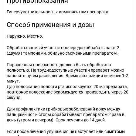
Противопоказания
Гиперчувствительность к компонентам препарата.
Способ применения и дозы
Наружно. Местно.
Обрабатываемый участок поочередно обрабатывают 2
(двумя) тампонами, обильно смоченными препаратом.
Пораженная поверхность должна быть обработана
полностью. На труднодоступные участки препарат можно
наносить путем распыления. Время экспозиции не менее 1-2
минут.
Для полоскания полости рта используется 20 мл препарата,
повторное полоскание рекомендуется производить через 20
секунд.
Для профилактики грибковых заболеваний кожу между
пальцами ног и стопы обрабатывают препаратом 2 раза в
день (утром и вечером). Срок лечения до 14 дней.
Если после лечения улучшения не наступает или симптомы