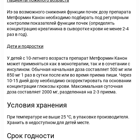
Пациенты пожилого возраста
Из-за возможного снижения функции почек дозу препарата
Метформин Канон необходимо подбирать под регулярным
контролем показателей функции почек (определять
концентрацию креатинина в сыворотке крови не менее 2-4
раз в год).
Дети и подростки
У детей с 10-летнего возраста препарат Метформин Канон
может применяться как в монотерапии, так и в сочетании с
инсулином. Обычная начальная доза составляет 500 мг или
850 мг 1 раз в сутки после или во время приема пиши. Через
10-15 дней дозу необходимо скорректировать па основании
концентрации глюкозы крови. Максимальная суточная
доза составляет 2000 мг, разделенная на 2-3 приема.
Условия хранения
При температуре не выше 25 °С, в упаковке производителя.
Хранить в недоступном для детей месте.
Срок годности