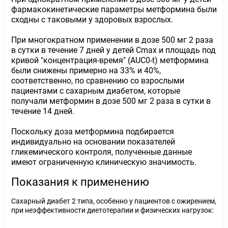
фармакокинетические параметры метформина были
сходны с таковыми у здоровых взрослых.
При многократном применении в дозе 500 мг 2 раза
в сутки в течение 7 дней у детей Сmах и площадь под
кривой "концентрация-время" (AUC0-t) метформина
были снижены примерно на 33% и 40%,
соответственно, по сравнению со взрослыми
пациентами с сахарным диабетом, которые
получали метформин в дозе 500 мг 2 раза в сутки в
течение 14 дней.
Поскольку доза метформина подбирается
индивидуально на основании показателей
гликемического контроля, полученные данные
имеют ограниченную клиническую значимость.
Показания к применению
Сахарный диабет 2 типа, особенно у пациентов с ожирением,
при неэффективности диетотерапии и физических нагрузок: