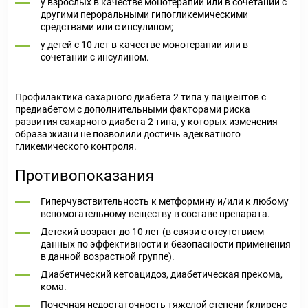
у взрослых в качестве монотерапии или в сочетании с
другими пероральными гипогликемическими
средствами или с инсулином;
у детей с 10 лет в качестве монотерапии или в
сочетании с инсулином.
Профилактика сахарного диабета 2 типа у пациентов с
предиабетом с дополнительными факторами риска
развития сахарного диабета 2 типа, у которых изменения
образа жизни не позволили достичь адекватного
гликемического контроля.
Противопоказания
Гиперчувствительность к метформину и/или к любому
вспомогательному веществу в составе препарата.
Детский возраст до 10 лет (в связи с отсутствием
данных по эффективности и безопасности применения
в данной возрастной группе).
Диабетический кетоацидоз, диабетическая прекома,
кома.
Почечная недостаточность тяжелой степени (клиренс