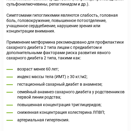
сульфонилмочевины, репаглинидом и др.).
Симптомами гипогликемии являются слабость, головная
боль, головокружение, повышенное потоотделение,
учащенное сердцебиение, нарушение зрения или
концентрации внимания.
Применение метформина рекомендовано для профилактики
сахарного диабета 2 типа лицам с предиабетом и
дополнительными факторами риска развития явного
сахарного диабета 2 типа, такими как:
возраст менее 60 лет;
индекс массы тела (ИМТ) ≥ 30 кг/м2;
гестационный сахарный диабет в анамнезе;
семейный анамнез сахарного диабета у родственников
первой линии родства;
повышенная концентрация триглицеридов;
сниженная концентрация холестерина ЛПВП;
артериальная гипертензия.