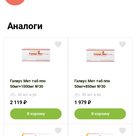
Аналоги
Галвус Мет таб ппо
Галвус Мет таб ппо
50мг+1000мг №30
50мг+850мг №30
30 шт. в уп.
30 шт. в уп.
2 119 ₽
1 979 ₽
В корзину
В корзину