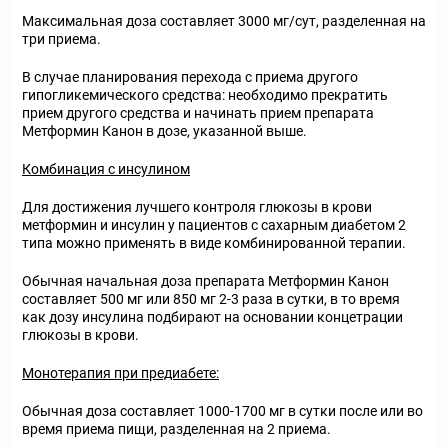
Максимальная доза составляет 3000 мг/сут, разделенная на
три приема.
В случае планирования перехода с приема другого
гипогликемического средства: необходимо прекратить
прием другого средства и начинать прием препарата
Метформин Канон в дозе, указанной выше.
Комбинация с инсулином
Для достижения лучшего контроля глюкозы в крови
метформин и инсулин у пациентов с сахарным диабетом 2
типа можно применять в виде комбинированной терапии.
Обычная начальная доза препарата Метформин Канон
составляет 500 мг или 850 мг 2-3 раза в сутки, в то время
как дозу инсулина подбирают на основании концетрации
глюкозы в крови.
Монотерапия при предиабете:
Обычная доза составляет 1000-1700 мг в сутки после или во
время приема пищи, разделенная на 2 приема.