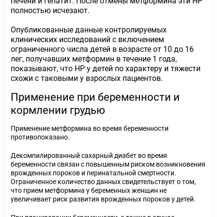
печени и гепатит. После отмены метформина эти HP
полностью исчезают.
Опубликованные данные контролируемых
клинических исследований с включением
ограниченного числа детей в возрасте от 10 до 16
лег, получавших метформин в течение 1 года,
показывают, что НР у детей по характеру и тяжести
схожи с таковыми у взрослых пациентов.
Применение при беременности и
кормлении грудью
Применение метформина во время беременности
противопоказано.
Декомпилированный сахарный диабет во время
беременности связан с повышенным риском возникновения
врожденных пороков и перинатальной смертности.
Ограниченное количество данных свидетельствует о том,
что прием метформина у беременных женщин не
увеличивает риск развития врожденных пороков у детей.