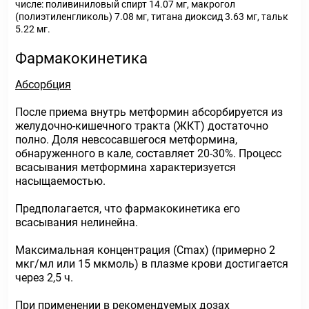
числе: поливиниловый спирт 14.07 мг, макрогол
(полиэтиленгликоль) 7.08 мг, титана диоксид 3.63 мг, тальк
5.22 мг.
Фармакокинетика
Абсорбция
После приема внутрь метформин абсорбируется из
желудочно-кишечного тракта (ЖКТ) достаточно
полно. Доля невсосавшегося метформина,
обнаруженного в кале, составляет 20-30%. Процесс
всасывания метформина характеризуется
насыщаемостью.
Предполагается, что фармакокинетика его
всасывания нелинейна.
Максимальная концентрация (Сmах) (примерно 2
мкг/мл или 15 мкмоль) в плазме крови достигается
через 2,5 ч.
При применении в рекомендуемых дозах