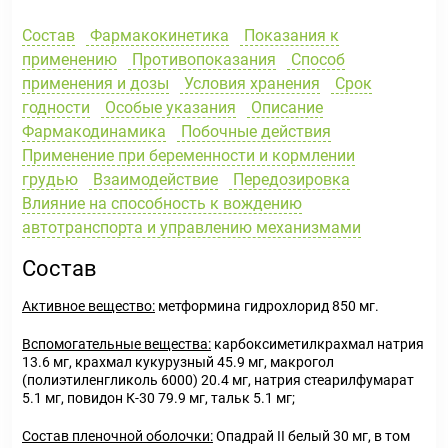
Состав
Фармакокинетика
Показания к
применению
Противопоказания
Способ
применения и дозы
Условия хранения
Срок
годности
Особые указания
Описание
Фармакодинамика
Побочные действия
Применение при беременности и кормлении
грудью
Взаимодействие
Передозировка
Влияние на способность к вождению
автотранспорта и управлению механизмами
Состав
Активное вещество:
метформина гидрохлорид 850 мг.
Вспомогательные вещества:
карбоксиметилкрахмал натрия
13.6 мг, крахмал кукурузный 45.9 мг, макрогол
(полиэтиленгликоль 6000) 20.4 мг, натрия стеарилфумарат
5.1 мг, повидон К-30 79.9 мг, тальк 5.1 мг;
Состав пленочной оболочки:
Опадрай II белый 30 мг, в том