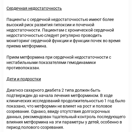
Сердечная недостаточность
Пациенты с сердечной недостаточностью имеют более
высокий риск развития гипоксии и почечной
недостаточности. Пациентам с хронической сердечной
недостаточностью следует регулярно проводить
мониторинг сердечной функции и функции почек во время
приема метформина.
Прием метформина при сердечной недостаточности с
нестабильными показателями гемодинамики
противопоказан.
Дети и подростки
Диагноз сахарного диабета 2 типа должен быть
подтвержден до начала лечения метформином. В ходе
клинических исследований продолжительностью 1 год было
показано, что метформин не влияет на рост и половое
созревание. Однако, ввиду отсутствия долгосрочных
данных, рекомендован тщательный контроль последующего
влияния метформина на эти параметры у детей, особенно в
период полового созревания.