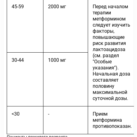
45-59
2000 мг
Перед началом
терапии
метформином
следует изучить
факторы,
повышающие
риск развития
лактоацидоза
(см. раздел
30-44
1000 мг
"Особые
указания").
Начальная доза
составляет
половину
максимальной
суточной дозы.
<30
-
Прием
метформина
противопоказан.