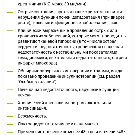
креатинина (КК) менее 30 мл/мин).
Острые состояния, протекающие с риском развития
нарушения функции почек: дегидратация (при диарее,
рвоте), тяжелые инфекционные заболевания, шок.
Клинически выраженные проявления острых или
хронических заболеваний, которые могут приводить к
развитию тканевой гипоксии (в том числе острая
сердечная недостаточность, хроническая сердечная
недостаточность с нестабильными показателями
гемодинамики, дыхательная недостаточность, острый
инфаркт миокарда).
Обширные хирургические операции и травмы, когда
показано проведение инсулинотерапии (см. раздел
"Особые указания").
Печеночная недостаточность, нарушение функции
печени.
Хронический алкоголизм, острая алкогольная
интоксикация.
Беременность.
Лактоацидоз (в том числе и в анамнезе).
Применение в течение не менее 48 ч до и в течение 48 ч