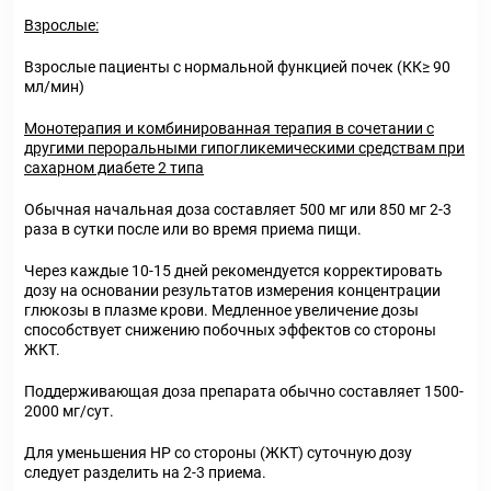
Взрослые:
Взрослые пациенты с нормальной функцией почек (КК≥ 90
мл/мин)
Монотерапия и комбинированная терапия в сочетании с
другими пероральными гипогликемическими средствам при
сахарном диабете 2 типа
Обычная начальная доза составляет 500 мг или 850 мг 2-3
раза в сутки после или во время приема пищи.
Через каждые 10-15 дней рекомендуется корректировать
дозу на основании результатов измерения концентрации
глюкозы в плазме крови. Медленное увеличение дозы
способствует снижению побочных эффектов со стороны
ЖКТ.
Поддерживающая доза препарата обычно составляет 1500-
2000 мг/сут.
Для уменьшения НP со стороны (ЖКТ) суточную дозу
следует разделить на 2-3 приема.