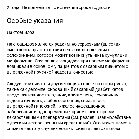
2 года. Не применять по истечении срока годности.
Особые указания
Лактоацидоз
Лактоацидоз является редким, но серьезным (высокая
смертность при отсутствии неотложного лечения)
осложнением, которое может возникнуть из-за кумуляции
метформина. Случаи лактоацидоза при приеме метформина
возникали в основном у пациентов с сахарным диабетом с
выраженной почечной недостаточностью.
Следует учитывать и другие сопряженные факторы риска,
такие как декомпенсированный сахарный диабет, кетоз,
продолжительное голодание, алкоголизм, печеночная
недостаточность, любое состояние, связанное с
выраженной гипоксией, тяжелое инфекционное
заболевание и одновременный прием с некоторыми
лекарственными препаратами (см. раздел "Взаимодействие
с другими лекарственными средствами"). Это может помочь
снизить частоту случаев возникновения лактоацидоза.