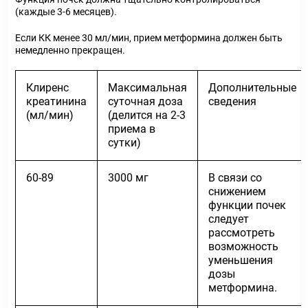
(каждые 3-6 месяцев).
Если КК менее 30 мл/мин, прием метформина должен быть
немедленно прекращен.
Клиренс
Максимальная
Дополнительные
креатинина
суточная доза
сведения
(мл/мин)
(делится на 2-3
приема в
сутки)
60-89
3000 мг
В связи со
снижением
функции почек
следует
рассмотреть
возможность
уменьшения
дозы
метформина.