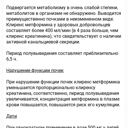
Подвергается метаболизму в очень слабой степени,
метаболитов в организме не обнаружено. Выводится
преимущественно почками в неизмененном виде.
Клиренс метформина у здоровых добровольцев
составляет более 400 мл/мин (в 4 раза больше, чем
клиренс креатинина), что свидетельствует о наличии
активной канальциевой секреции.
Период полувыведения составляет приблизительно
6,5 ч.
Нарушение функции почек
При нарушении функции почек клиренс метформина
уменьшается пропорционально клиренсу
креатинина, соответственно, период полувыведения
увеличивается, концентрация метформина в плазме
крови повышается, повышается риск его кумуляции.
Дети
При однократном применении в дозе 500 мг у детей