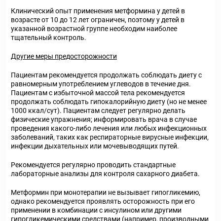
Клинический опыт применения метформина у детей в
возрасте от 10 до 12 лет ограничен, поэтому у детей в
указанной возрастной группе необходим наиболее
тщательный контроль.
Другие меры предосторожности
Пациентам рекомендуется продолжать соблюдать диету с
равномерным употреблением углеводов в течение дня.
Пациентам с избыточной массой тела рекомендуется
продолжать соблюдать гипокалорийную диету (но не менее
1000 ккал/сут). Пациентам следует регулярно делать
физические упражнения; информировать врача в случае
проведения какого-либо лечения или любых инфекционных
заболеваний, таких как респираторные вирусные инфекции,
инфекции дыхательных или мочевыводящих путей.
Рекомендуется регулярно проводить стандартные
лабораторные анализы для контроля сахарного диабета.
Метформин при монотерапии не вызывает гипогликемию,
однако рекомендуется проявлять осторожность при его
применении в комбинации с инсулином или другими
гипогликемическими средствами (например, производными