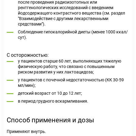
после проведения радиоизотопных или
рентгенологических исследований с введением
йодсодержащего контрастного вещества (см. раздел
"Взаимодействие с другими лекарственными
средствами").
Соблюдение гипокалорийной диеты (менее 1000 ккал/
сут).
С осторожностью:
у пациентов старше 60 лет, выполняющих тяжелую
физическую работу, что связано с повышенным
риском развития у них лактоацидоза;
у пациентов с почечной недостаточностью (КК 30-59
мл/мин);
детский возраст от 10 до 12 лет;
в период грудного вскармливания.
Способ применения и дозы
Применяют внутрь.