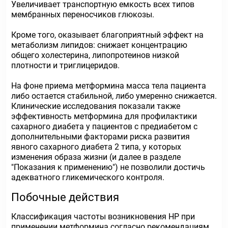
Увеличивает транспортную емкость всех типов
мембранных переносчиков глюкозы.
Кроме того, оказывает благоприятный эффект на
метаболизм липидов: снижает концентрацию
общего холестерина, липопротеинов низкой
плотности и триглицеридов.
На фоне приема метформина масса тела пациента
либо остается стабильной, либо умеренно снижается.
Клинические исследования показали также
эффективность метформина для профилактики
сахарного диабета у пациентов с предиабетом с
дополнительными факторами риска развития
явного сахарного диабета 2 типа, у которых
изменения образа жизни (и далее в разделе
"Показания к применению") не позволили достичь
адекватного гликемического контроля.
Побочные действия
Классификация частоты возникновения HP при
применении метформина согласно рекомендациям