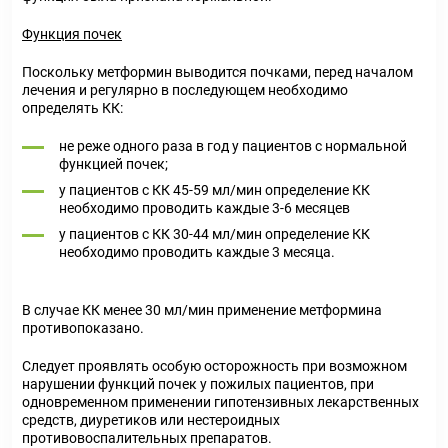
Функция почек
Поскольку метформин выводится почками, перед началом
лечения и регулярно в последующем необходимо
определять КК:
не реже одного раза в год у пациентов с нормальной
функцией почек;
у пациентов с КК 45-59 мл/мин определение КК
необходимо проводить каждые 3-6 месяцев
у пациентов с КК 30-44 мл/мин определение КК
необходимо проводить каждые 3 месяца.
В случае КК менее 30 мл/мин применение метформина
противопоказано.
Следует проявлять особую осторожность при возможном
нарушении функций почек у пожилых пациентов, при
одновременном применении гипотензивных лекарственных
средств, диуретиков или нестероидных
противовоспалительных препаратов.