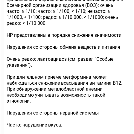
Всемирной организации здоровья (ВОЗ): очень
часто: ≥ 1/10; часто: ≥ 1/100, < 1/10; нечасто: ≥
1/1000, < 1/100; редко: ≥ 1/10 000, < 1/1000; очень
редко: < 1/10 000.
HP представлены в порядке снижения значимости.
Нарушения со стороны обмена веществ и питания
Очень редко: лактоацидоз (см. раздел "Особые
указания").
При длительном приеме метформина может
наблюдаться снижение всасывания витамина В12.
При обнаружении мегалобластной анемии
необходимо учитывать возможность такой
этиологии.
Нарушения со стороны нервной системы
Часто: нарушение вкуса.