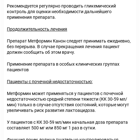
Рекомендуется регулярно проводить гликемический
контроль для оценки необходимости дальнейшего
применения препарата.
Продолжительность лечения
Препарат Метформин Канон следует принимать ежедневно,
без перерыва. В случае прекращения лечения пациент
должен сообщить об этом врачу.
Применение препарата в особых клинических группах
пациентов
Пациенты с почечной недостаточностью:
Метформин может применяться у пациентов с почечной
недостаточностью средней степени тяжести (КК 30-59 мл/
мин) только в случае отсутствия состояний, которые могут
увеличивать риск развития лактоацидоза.
У пациентов с КК 30-59 мл/мин начальная доза препарата
составляет 500 мг или 850 мг 1 раз в сутки.
Функция почек должна тщательно контролироваться