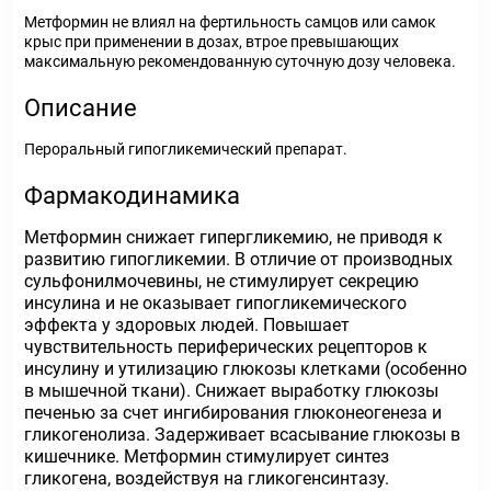
Метформин не влиял на фертильность самцов или самок
крыс при применении в дозах, втрое превышающих
максимальную рекомендованную суточную дозу человека.
Описание
Пероральный гипогликемический препарат.
Фармакодинамика
Метформин снижает гипергликемию, не приводя к
развитию гипогликемии. В отличие от производных
сульфонилмочевины, не стимулирует секрецию
инсулина и не оказывает гипогликемического
эффекта у здоровых людей. Повышает
чувствительность периферических рецепторов к
инсулину и утилизацию глюкозы клетками (особенно
в мышечной ткани). Снижает выработку глюкозы
печенью за счет ингибирования глюконеогенеза и
гликогенолиза. Задерживает всасывание глюкозы в
кишечнике. Метформин стимулирует синтез
гликогена, воздействуя на гликогенсинтазу.