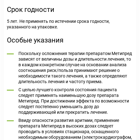
Срок годности
5 лет. Не применять по истечении срока годности,
указанного на упаковке.
Особые указания
Поскольку осложнения терапии препаратом Метипред
зависят от величины дозы и длительности лечения, то
в каждом конкретном случае на основании анализа
соотношения риск/польза принимают решение о
необходимости такого лечения, а также определяют
длительность лечения и частоту приема.
С целью лучшего контроля состояния пациента
следует применять наименьшую дозу препарата
Метипред. При достижении эффекта по возможности
следует постепенно уменьшить дозу до
поддерживающей или прекратить лечение.
Ввиду опасности развития аритмии, применение
препарата Метипред в высоких дозах следует
проводить в условиях стационара, оснащенного
необходимым оборудованием (электрокардиографом,