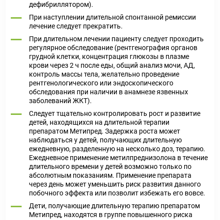
дефибриллятором).
При наступлении длительной спонтанной ремиссии
лечение следует прекратить.
При длительном лечении пациенту следует проходить
регулярное обследование (рентгенография органов
грудной клетки, концентрация глюкозы в плазме
крови через 2 ч после еды, общий анализ мочи, АД,
контроль массы тела, желательно проведение
рентгенологического или эндоскопического
обследования при наличии в анамнезе язвенных
заболеваний ЖКТ).
Следует тщательно контролировать рост и развитие
детей, находящихся на длительной терапии
препаратом Метипред. Задержка роста может
наблюдаться у детей, получающих длительную
ежедневную, разделенную на несколько доз, терапию.
Ежедневное применение метилпреднизолона в течение
длительного времени у детей возможно только по
абсолютным показаниям. Применение препарата
через день может уменьшить риск развития данного
побочного эффекта или позволит избежать его вовсе.
Дети, получающие длительную терапию препаратом
Метипред, находятся в группе повышенного риска