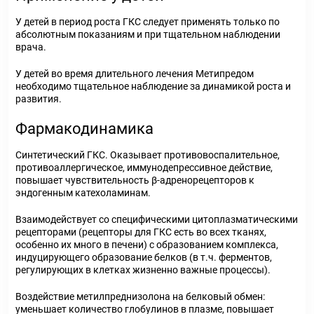
У детей в период роста ГКС следует применять только по
абсолютным показаниям и при тщательном наблюдении
врача.
У детей во время длительного лечения Метипредом
необходимо тщательное наблюдение за динамикой роста и
развития.
Фармакодинамика
Синтетический ГКС. Оказывает противовоспалительное,
противоаллергическое, иммунодепрессивное действие,
повышает чувствительность β-адренорецепторов к
эндогенным катехоламинам.
Взаимодействует со специфическими цитоплазматическими
рецепторами (рецепторы для ГКС есть во всех тканях,
особенно их много в печени) с образованием комплекса,
индуцирующего образование белков (в т.ч. ферментов,
регулирующих в клетках жизненно важные процессы).
Воздействие метилпреднизолона на белковый обмен:
уменьшает количество глобулинов в плазме, повышает