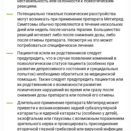
нестабильность или склонности к психотическим
реакциям.
Потенциально тяжелые психические расстройства
могут возникать при применении препарата Метипред.
Симптомы обычно проявляются в течение нескольких
дней или недель после начала терапии. Большинство
реакций исчезает либо после снижения дозы, либо
после отмены препарата. Несмотря на это может
потребоваться специфическое лечение.
Пациентов и/или их родственников следует
предупредить, что в случае появления изменений в
психологическом статусе пациента (особенно при
развитии депрессивного состояния и суицидальных
попыток) необходимо обратиться за медицинской
помощью. Также следует предупредить пациентов или
их родственников о возможности развития
психических нарушений во время или сразу после
снижения дозы препарата или полной его отмены.
Длительное применение препарата Метипред может
привести к возникновению задней субкапсулярной
катаракты и ядерной катаракты (особенно у детей),
экзофтальма или глаукомы с возможным поражением
зрительного нерва и провоцировать присоединение
вторичной глазной грибковой или вирусной инфекции.