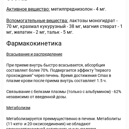
Активное вещество:
метилпреднизолон - 4 мг.
Вспомогательные вещества:
лактозы моногидрат -
70 мг, крахмал кукурузный - 38 мг, магния стеарат - 1
мг, желатин - 2 мг, тальк - 5 мг.
Фармакокинетика
Всасывание и распределение
При приеме внутрь быстро всасывается, абсорбция
составляет более 70%. Подвергается эффекту "первого
прохождения" через печень. Время достижения C
max
в
плазме крови после приема внутрь составляет 1.5 ч.
Связывание с белками плазмы (только с альбумином) - 62%
независимо от введенной дозы.
Метаболизм
Метаболизируется преимущественно в печени. Метаболиты
(11-кето- и 20-оксисоединения) не обладают