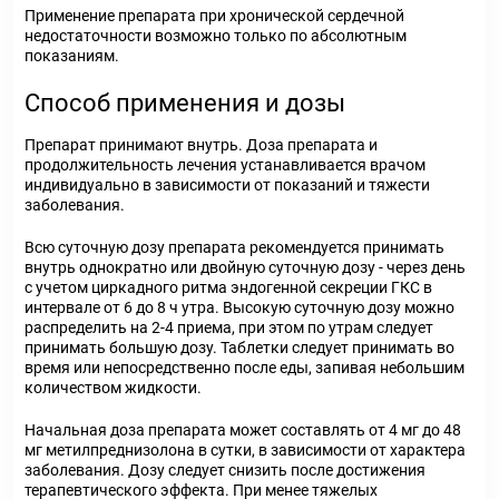
Применение препарата при хронической сердечной
недостаточности возможно только по абсолютным
показаниям.
Способ применения и дозы
Препарат принимают внутрь. Доза препарата и
продолжительность лечения устанавливается врачом
индивидуально в зависимости от показаний и тяжести
заболевания.
Всю суточную дозу препарата рекомендуется принимать
внутрь однократно или двойную суточную дозу - через день
с учетом циркадного ритма эндогенной секреции ГКС в
интервале от 6 до 8 ч утра. Высокую суточную дозу можно
распределить на 2-4 приема, при этом по утрам следует
принимать большую дозу. Таблетки следует принимать во
время или непосредственно после еды, запивая небольшим
количеством жидкости.
Начальная доза препарата может составлять от 4 мг до 48
мг метилпреднизолона в сутки, в зависимости от характера
заболевания. Дозу следует снизить после достижения
терапевтического эффекта. При менее тяжелых