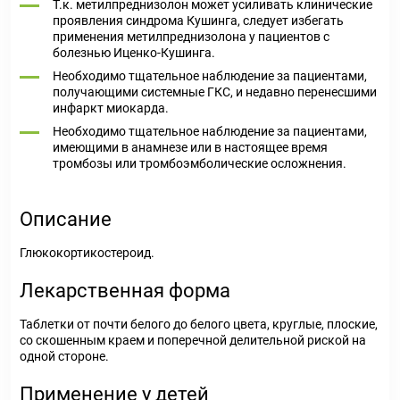
Т.к. метилпреднизолон может усиливать клинические
проявления синдрома Кушинга, следует избегать
применения метилпреднизолона у пациентов с
болезнью Иценко-Кушинга.
Необходимо тщательное наблюдение за пациентами,
получающими системные ГКС, и недавно перенесшими
инфаркт миокарда.
Необходимо тщательное наблюдение за пациентами,
имеющими в анамнезе или в настоящее время
тромбозы или тромбоэмболические осложнения.
Описание
Глюкокортикостероид.
Лекарственная форма
Таблетки от почти белого до белого цвета, круглые, плоские,
со скошенным краем и поперечной делительной риской на
одной стороне.
Применение у детей