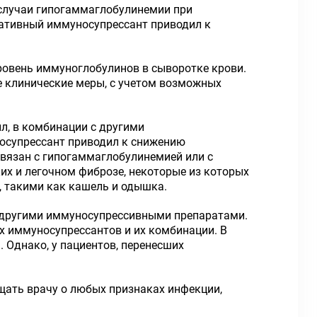
случаи гипогаммаглобулинемии при
нативный иммуносупрессант приводил к
овень иммуноглобулинов в сыворотке крови.
 клинические меры, с учетом возможных
л, в комбинации с другими
носупрессант приводил к снижению
вязан с гипогаммаглобулинемией или с
их и легочном фиброзе, некоторые из которых
 такими как кашель и одышка.
 другими иммуносупрессивными препаратами.
х иммуносупрессантов и их комбинации. В
 Однако, у пациентов, перенесших
ать врачу о любых признаках инфекции,