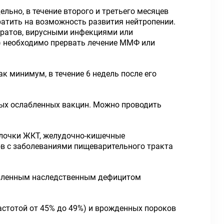
ьно, в течение второго и третьего месяцев
братить на возможность развития нейтропении.
аратов, вирусными инфекциями или
) необходимо прервать лечение ММФ или
к минимум, в течение 6 недель после его
ых ослабленных вакцин. Можно проводить
лочки ЖКТ, желудочно-кишечные
в с заболеваниями пищеварительного тракта
ловленным наследственным дефицитом
астотой от 45% до 49%) и врожденных пороков