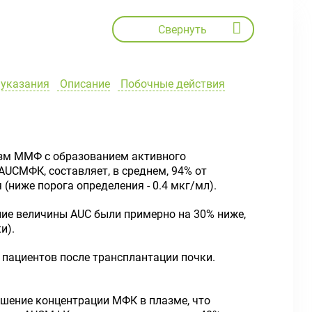
Свернуть
указания
Описание
Побочные действия
изм ММФ с образованием активного
 AUC
МФК
, составляет, в среднем, 94% от
(ниже порога определения - 0.4 мкг/мл).
дние величины AUC были примерно на 30% ниже,
и).
 у пациентов после трансплантации почки.
ышение концентрации МФК в плазме, что