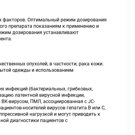
их факторов. Оптимальный режим дозирования
ного препарата показаниям к применению и
Режим дозирования устанавливают
ента.
ственных опухолей, в частности, рака кожи.
рытой одежды и использованием
х инфекций (бактериальных, грибковых,
вацию латентной вирусной инфекции,
 ВК-вирусом, ПМЛ, ассоциированная с JC-
ациентов-носителей вирусов гепатита В или С,
прессивной нагрузкой и могут приводить к
ной диагностики пациентов с