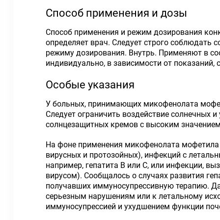
Способ применения и дозы
Способ применения и режим дозирования конк
определяет врач. Следует строго соблюдать 
режиму дозирования. Внутрь. Применяют в со
индивидуально, в зависимости от показаний, 
Особые указания
У больных, принимающих микофенолата мофети
Следует ограничить воздействие солнечных 
солнцезащитных кремов с высоким значением
На фоне применения микофенолата мофетила 
вирусных и протозойных), инфекций с леталь
например, гепатита В или С, или инфекции, в
вирусом). Сообщалось о случаях развития гепа
получавших иммуносупрессивную терапию. Да
серьезным нарушениям или к летальному исхо
иммуносупрессией и ухудшением функции поч