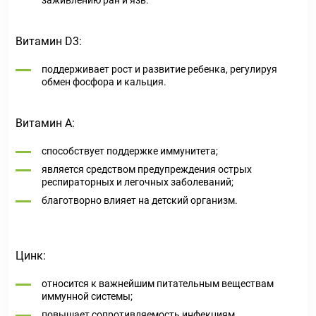
заживлению ран и язв.
Витамин D3:
поддерживает рост и развитие ребенка, регулируя
обмен фосфора и кальция.
Витамин А:
способствует поддержке иммунитета;
является средством предупреждения острых
респираторных и легочных заболеваний;
благотворно влияет на детский организм.
Цинк:
относится к важнейшим питательным веществам
иммунной системы;
повышает сопротивляемость инфекциям,