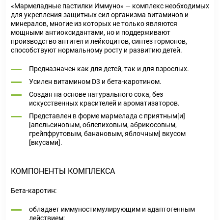
«Мармеладные пастилки Иммуно» — комплекс необходимых
для укрепления защитных сил организма витаминов и
минералов, многие из которых не только являются
мощными антиоксидантами, но и поддерживают
производство антител и лейкоцитов, синтез гормонов,
способствуют нормальному росту и развитию детей.
Предназначен как для детей, так и для взрослых.
Усилен витамином D3 и бета-каротином.
Создан на основе натурального сока, без
искусственных красителей и ароматизаторов.
Представлен в форме мармелада с приятным[и]
[апельсиновым, облепиховым, абрикосовым,
грейпфрутовым, банановым, яблочным] вкусом
[вкусами].
КОМПОНЕНТЫ КОМПЛЕКСА
Бета-каротин:
обладает иммуностимулирующим и адаптогенным
действием;