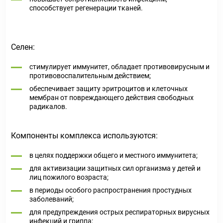
способствует регенерации тканей.
Селен:
стимулирует иммунитет, обладает противовирусным и
противовоспалительным действием;
обеспечивает защиту эритроцитов и клеточных
мембран от повреждающего действия свободных
радикалов.
Компоненты комплекса используются:
в целях поддержки общего и местного иммунитета;
для активизации защитных сил организма у детей и
лиц пожилого возраста;
в периоды особого распространения простудных
заболеваний;
для предупреждения острых респираторных вирусных
инфекций и гриппа;