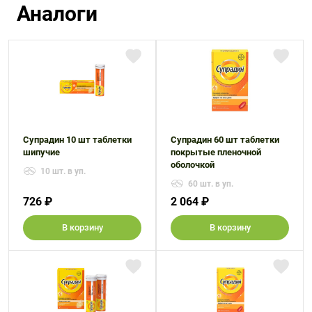
Аналоги
Супрадин 10 шт таблетки
Супрадин 60 шт таблетки
шипучие
покрытые пленочной
оболочкой
10 шт. в уп.
60 шт. в уп.
726 ₽
2 064 ₽
В корзину
В корзину