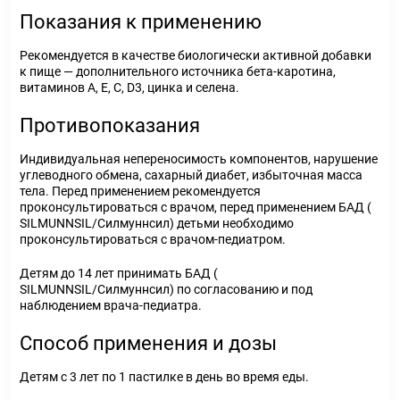
Показания к применению
Рекомендуется в качестве биологически активной добавки
к пище — дополнительного источника бета-каротина,
витаминов А, Е, С, D3, цинка и селена.
Противопоказания
Индивидуальная непереносимость компонентов, нарушение
углеводного обмена, сахарный диабет, избыточная масса
тела. Перед применением рекомендуется
проконсультироваться с врачом, перед применением БАД (
SILMUNNSIL/Cилмуннсил) детьми необходимо
проконсультироваться с врачом-педиатром.
Детям до 14 лет принимать БАД (
SILMUNNSIL/Cилмуннсил) по согласованию и под
наблюдением врача-педиатра.
Способ применения и дозы
Детям с 3 лет по 1 пастилке в день во время еды.