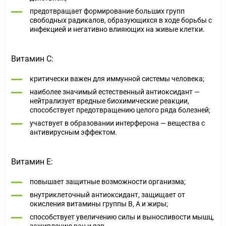
предотвращает формирование больших групп
свободных радикалов, образующихся в ходе борьбы с
инфекцией и негативно влияющих на живые клетки.
Витамин С:
критически важен для иммунной системы человека;
наиболее значимый естественный антиоксидант —
нейтрализует вредные биохимические реакции,
способствует предотвращению целого ряда болезней;
участвует в образовании интерферона — вещества с
антивирусным эффектом.
Витамин Е:
повышает защитные возможности организма;
внутриклеточный антиоксидант, защищает от
окисления витамины группы Β, А и жиры;
способствует увеличению силы и выносливости мышц,