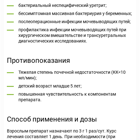
бактериальный неспецифический уретрит;
бессимптомная массивная бактериурия у беременных;
послеоперационные инфекции мочевыводящих путей;
профилактика инфекции мочевыводящих путей при
хирургическом вмешательстве и трансуретральных
диагностических исследованиях.
Противопоказания
Тяжелая степень почечной недостаточности (КК<10
мл/мин);
детский возраст младше 5 лет;
повышенная чувствительность к компонентам
препарата.
Способ применения и дозы
Взрослым препарат назначают по 3 г 1 раз/сут. Курс
лечения составляет 1 день. При необходимости (при