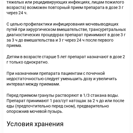
тяжелых или рецидивирующих инфекциях, лицам пожилого
возраста) возможен повторный прием препарата в дозе 3 г
через 24 ч.
С целью профилактики инфицирования мочевыводящих
путей при хирургическом вмешательстве, трансуретральных
диагностических процедурах препарат принимают в дозе 3 г
за 3 ч до вмешательства и 3 г через 24 ч после первого
приема.
Детям в возрасте старше 5 лет препарат назначают в дозе 2
г только однократно.
При назначении препарата пациентам с почечной
недостаточностью следует уменьшить дозу и увеличить
интервал между приемами.
Перед приемом гранулы растворяют в 1/3 стакана воды.
Препарат принимают 1 раз/сут натощак за 2 ч до или после
еды (предпочтительно перед сном), предварительно
опорожнив мочевой пузырь.
Условия хранения