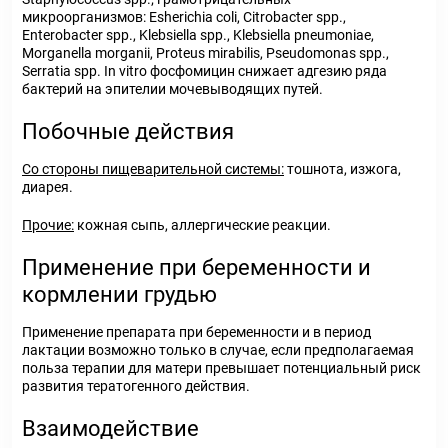
микроорганизмов: Esherichia coli, Citrobacter spp.,
Enterobacter spp., Klebsiella spp., Klebsiella pneumoniae,
Morganella morganii, Proteus mirabilis, Pseudomonas spp.,
Serratia spp. In vitro фосфомицин снижает адгезию ряда
бактерий на эпителии мочевыводящих путей.
Побочные действия
Cо стороны пищеварительной системы:
тошнота, изжога,
диарея.
Прочие:
кожная сыпь, аллергические реакции.
Применение при беременности и
кормлении грудью
Применение препарата при беременности и в период
лактации возможно только в случае, если предполагаемая
польза терапии для матери превышает потенциальный риск
развития тератогенного действия.
Взаимодействие