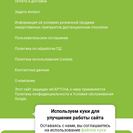
Оплата и доставка
Задать вопрос
Информация об условиях розничной продажи
лекарственных препаратов дистанционным способом
Пользовательское соглашение
Политика по обработке ПД
Политика использования Cookies
Контактные данные
О компании
Этот сайт защищен reCAPTCHA, к нему применяются
Политика конфиденциальности и Условия обслуживания
Google.
Используем куки для
+7 495 419 18 18
улучшения работы сайта
92 ₽
Мы в социальных сетях
Оставаясь с нами, вы соглашаетесь
на использование
файлов куки