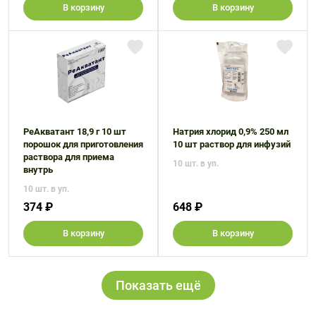
В корзину
В корзину
РеАкватант 18,9 г 10 шт
Натрия хлорид 0,9% 250 мл
порошок для приготовления
10 шт раствор для инфузий
раствора для приема
10 шт. в уп.
внутрь
10 шт. в уп.
374 ₽
648 ₽
В корзину
В корзину
Показать ещё