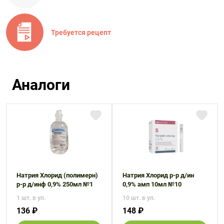
Требуется рецепт
Аналоги
Натрия Хлорид (полимерн)
Натрия Хлорид р-р д/ин
р-р д/инф 0,9% 250мл №1
0,9% амп 10мл №10
1 шт. в уп.
10 шт. в уп.
136 ₽
148 ₽