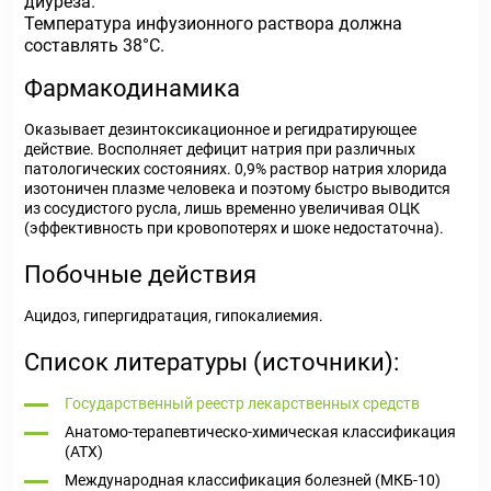
диуреза.
Температура инфузионного раствора должна
составлять 38°С.
Фармакодинамика
Оказывает дезинтоксикационное и регидратирующее
действие. Восполняет дефицит натрия при различных
патологических состояниях. 0,9% раствор натрия хлорида
изотоничен плазме человека и поэтому быстро выводится
из сосудистого русла, лишь временно увеличивая ОЦК
(эффективность при кровопотерях и шоке недостаточна).
Побочные действия
Ацидоз, гипергидратация, гипокалиемия.
Список литературы (источники):
Государственный реестр лекарственных средств
Анатомо-терапевтическо-химическая классификация
(ATX)
Международная классификация болезней (МКБ-10)