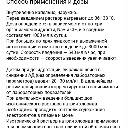
Способ применения и дозы
Внутривенно капельно, наружно.
Перед введением раствор нагревают до 36–38 °C.
Доза определяется в зависимости от потери
организмом жидкости, Na+ и Cl−, и в среднем
составляет 1000 мл в сутки.
При больших потерях жидкости и выраженной
интоксикации возможно введение до 3000 млв
сутки. Скорость введения — 540 мл в час; при
необходимости — скорость введения увеличивают.
Детям при дегидратации, выражающейся в
снижении АД (без определения лабораторных
параметров) вводят 20–30 мл/кг. В дальнейшем
режим дозирования корректируется в зависимости
от лабораторных показателей.
При длительном введении больших доз
изотонического раствора натрия хлорида
необходимо проводить контроль содержания
электролитов в плазме и моче.
Изотонический раствор натрия хлорида применяют
для промывания ран, глаз, слизистой оболочки носа,