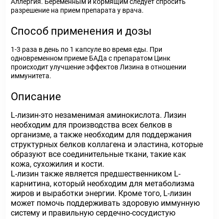
Аллергия. Беременным и кормящим следует спросить
разрешение на прием препарата у врача.
Способ применения и дозы
1-3 раза в день по 1 капсуле во время еды. При
одновременном приеме БАДа с препаратом Цинк
происходит улучшение эффектов Лизина в отношении
иммунитета.
Описание
L-лизин-это незаменимая аминокислота. Лизин
необходим для производства всех белков в
организме, а также необходим для поддержания
структурных белков коллагена и эластина, которые
образуют все соединительные ткани, такие как
кожа, сухожилия и кости.
L-лизин также является предшественником L-
карнитина, который необходим для метаболизма
жиров и выработки энергии. Кроме того, L-лизин
может помочь поддерживать здоровую иммунную
систему и правильную сердечно-сосудистую