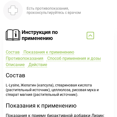
Есть противопоказания,
проконсультируйтесь с врачом
Инструкция по
применению
Состав
Показания к применению
Противопоказания
Способ применения и дозы
Описание
Действие
Состав
L-Lysine, Желатин (капсула), стеариновая кислота
(растительный источник), целлюлоза, рисовая мука и
стеарат магния (растительный источник).
Показания к применению
Показания к приему биоактивной добавки Лизин: