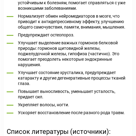
устойчивым к болезням, помогает справляться с уже
возникшими заболеваниями.
Нормализует обмен нейромедиаторов в мозге, что
приводит к антидепрессивному эффекту, улучшению
общего самочувствия, памяти, внимания, мышления.
Предупреждает остеопороз.
Улучшает выделение важных гормонов белковой
природы: гормонов щитовидной железы,
поджелудочной железы, гипофиза (частично). Это
помогает преодолеть некоторые эндокринные
нарушения.
Улучшает состояние хрусталика, предупреждает
катаракту и другие дегенеративные процессы тканей
глаза.
Повышает выносливость, уменьшает усталость,
придает сил.
Укрепляет волосы, ногти.
Ускоряет восстановление после разного рода травм.
Список литературы (источники):