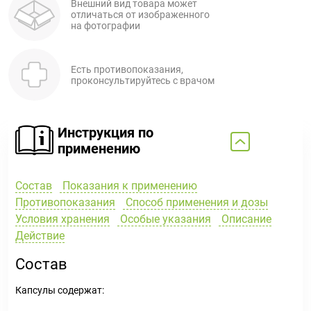
Внешний вид товара может
отличаться от изображенного
на фотографии
Есть противопоказания,
проконсультируйтесь с врачом
Инструкция по
применению
Состав
Показания к применению
Противопоказания
Способ применения и дозы
Условия хранения
Особые указания
Описание
Действие
Состав
Капсулы содержат: