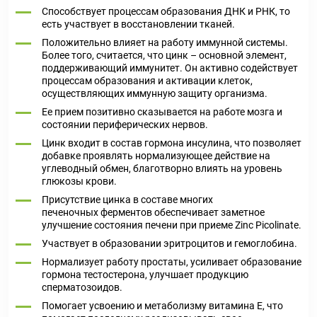
Способствует процессам образования ДНК и РНК, то
есть участвует в восстановлении тканей.
Положительно влияет на работу иммунной системы.
Более того, считается, что цинк – основной элемент,
поддерживающий иммунитет. Он активно содействует
процессам образования и активации клеток,
осуществляющих иммунную защиту организма.
Ее прием позитивно сказывается на работе мозга и
состоянии периферических нервов.
Цинк входит в состав гормона инсулина, что позволяет
добавке проявлять нормализующее действие на
углеводный обмен, благотворно влиять на уровень
глюкозы крови.
Присутствие цинка в составе многих
печеночных ферментов обеспечивает заметное
улучшение состояния печени при приеме Zinc Picolinate.
Участвует в образовании эритроцитов и гемоглобина.
Нормализует работу простаты, усиливает образование
гормона тестостерона, улучшает продукцию
сперматозоидов.
Помогает усвоению и метаболизму витамина Е, что