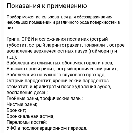
Показания к применению
Прибор может использоваться для обеззараживания
небольших помещений и различного рода поверхностей в
них.
Грипп, ОРВИ и осложнения после них (острый
тубоотит, острый ларинготрахеит, тонзиллит, острое
воспаление верхнечелюстных пазух (гайморит) и
т.д.);
Заболевания слизистых оболочек горла и носа;
Вазомоторный ринит, острый хронический ринит;
Заболевания наружного слухового прохода;
Острый пародонтит, хронический пародонтоз,
стоматит, инфильтраты после удаления зубов,
воспаления десен;
Гнойные раны, трофические язвы;
Чистые раны;
Бронхит;
Бронхиальная астма;
Переломы костей;
УФО в послеоперационном периоде.