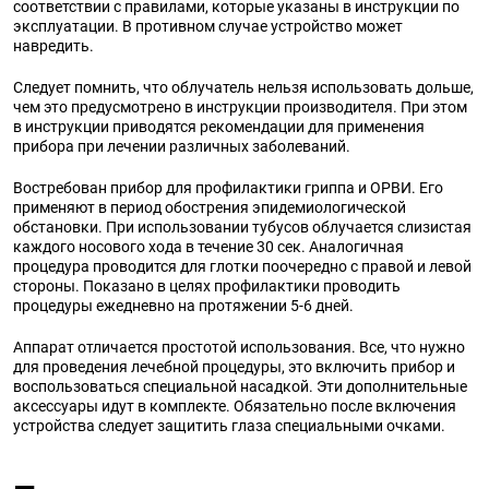
соответствии с правилами, которые указаны в инструкции по
эксплуатации. В противном случае устройство может
навредить.
Следует помнить, что облучатель нельзя использовать дольше,
чем это предусмотрено в инструкции производителя. При этом
в инструкции приводятся рекомендации для применения
прибора при лечении различных заболеваний.
Востребован прибор для профилактики гриппа и ОРВИ. Его
применяют в период обострения эпидемиологической
обстановки. При использовании тубусов облучается слизистая
каждого носового хода в течение 30 сек. Аналогичная
процедура проводится для глотки поочередно с правой и левой
стороны. Показано в целях профилактики проводить
процедуры ежедневно на протяжении 5-6 дней.
Аппарат отличается простотой использования. Все, что нужно
для проведения лечебной процедуры, это включить прибор и
воспользоваться специальной насадкой. Эти дополнительные
аксессуары идут в комплекте. Обязательно после включения
устройства следует защитить глаза специальными очками.