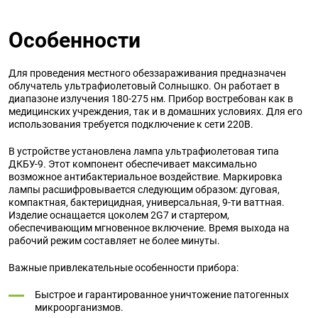
Особенности
Для проведения местного обеззараживания предназначен
облучатель ультрафиолетовый Солнышко. Он работает в
диапазоне излучения 180-275 нм. Прибор востребован как в
медицинских учреждения, так и в домашних условиях. Для его
использования требуется подключение к сети 220В.
В устройстве установлена лампа ультрафиолетовая типа
ДКБУ-9. Этот компонент обеспечивает максимально
возможное антибактериальное воздействие. Маркировка
лампы расшифровывается следующим образом: дуговая,
компактная, бактерицидная, универсальная, 9-ти ваттная.
Изделие оснащается цоколем 2G7 и стартером,
обеспечивающим мгновенное включение. Время выхода на
рабочий режим составляет не более минуты.
Важные привлекательные особенности прибора:
Быстрое и гарантированное уничтожение патогенных
микроорганизмов.