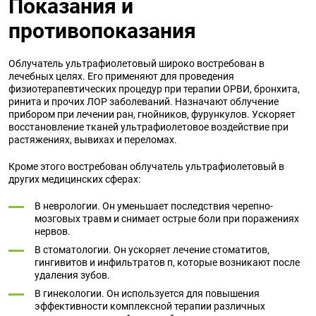
Показания и
противопоказания
Облучатель ультрафиолетовый широко востребован в
лечебных целях. Его применяют для проведения
физиотерапевтических процедур при терапии ОРВИ, бронхита,
ринита и прочих ЛОР заболеваний. Назначают облучение
прибором при лечении ран, гнойников, фурункулов. Ускоряет
восстановление тканей ультрафиолетовое воздействие при
растяжениях, вывихах и переломах.
Кроме этого востребован облучатель ультрафиолетовый в
других медицинских сферах:
В неврологии. Он уменьшает последствия черепно-
мозговых травм и снимает острые боли при поражениях
нервов.
В стоматологии. Он ускоряет лечение стоматитов,
гингивитов и инфильтратов п, которые возникают после
удаления зубов.
В гинекологии. Он используется для повышения
эффективности комплексной терапии различных