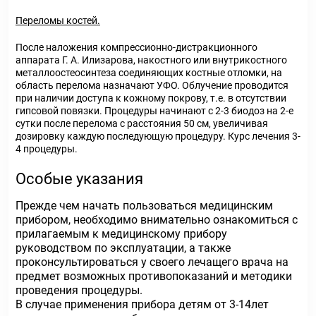
Переломы костей.
После наложения компрессионно-дистракционного
аппарата Г. А. Илизарова, накостного или внутрикостного
металлоостеосинтеза соединяющих костные отломки, на
область перелома назначают УФО. Облучение проводится
при наличии доступа к кожному покрову, т.е. в отсутствии
гипсовой повязки. Процедуры начинают с 2-3 биодоз на 2-е
сутки после перелома с расстояния 50 см, увеличивая
дозировку каждую последующую процедуру. Курс лечения 3-
4 процедуры.
Особые указания
Прежде чем начать пользоваться медицинским
прибором, необходимо внимательно ознакомиться с
прилагаемым к медицинскому прибору
руководством по эксплуатации, а также
проконсультироваться у своего лечащего врача на
предмет возможных противопоказаний и методики
проведения процедуры.
В случае применения прибора детям от 3-14лет