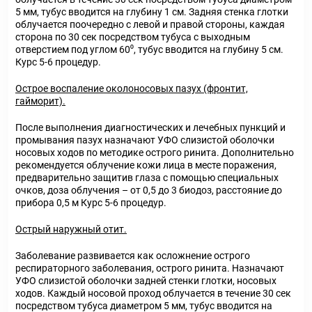
5 мм, тубус вводится на глубину 1 см. Задняя стенка глотки
облучается поочередно с левой и правой стороны, каждая
сторона по 30 сек посредством тубуса с выходным
отверстием под углом 60⁰, тубус вводится на глубину 5 см.
Курс 5-6 процедур.
Острое воспаление околоносовых пазух (фронтит,
гайморит).
После выполнения диагностических и лечебных пункций и
промывания пазух назначают УФО слизистой оболочки
носовых ходов по методике острого ринита. Дополнительно
рекомендуется облучение кожи лица в месте поражения,
предварительно защитив глаза с помощью специальных
очков, доза облучения – от 0,5 до 3 биодоз, расстояние до
прибора 0,5 м Курс 5-6 процедур.
Острый наружный отит.
Заболевание развивается как осложнение острого
респираторного заболевания, острого ринита. Назначают
УФО слизистой оболочки задней стенки глотки, носовых
ходов. Каждый носовой проход облучается в течение 30 сек
посредством тубуса диаметром 5 мм, тубус вводится на