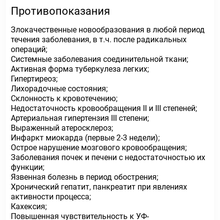
Противопоказания
Злокачественные новообразования в любой период
течения заболевания, в т.ч. после радикальных
операций;
Системные заболевания соединительной ткани;
Активная форма туберкулеза легких;
Гипертиреоз;
Лихорадочные состояния;
Склонность к кровотечению;
Недостаточность кровообращения II и III степеней;
Артериальная гипертензия III степени;
Выраженный атеросклероз;
Инфаркт миокарда (первые 2-3 недели);
Острое нарушение мозгового кровообращения;
Заболевания почек и печени с недостаточностью их
функции;
Язвенная болезнь в период обострения;
Хронический гепатит, панкреатит при явлениях
активности процесса;
Кахексия;
Повышенная чувствительность к УФ-