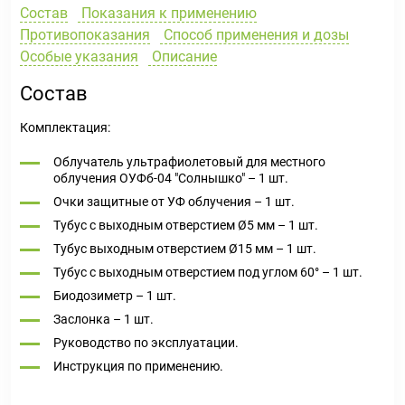
Состав
Показания к применению
Противопоказания
Способ применения и дозы
Особые указания
Описание
Состав
Комплектация:
Облучатель ультрафиолетовый для местного
облучения ОУФб-04 "Солнышко" – 1 шт.
Очки защитные от УФ облучения – 1 шт.
Тубус с выходным отверстием Ø5 мм – 1 шт.
Тубус выходным отверстием Ø15 мм – 1 шт.
Тубус с выходным отверстием под углом 60° – 1 шт.
Биодозиметр – 1 шт.
Заслонка – 1 шт.
Руководство по эксплуатации.
Инструкция по применению.