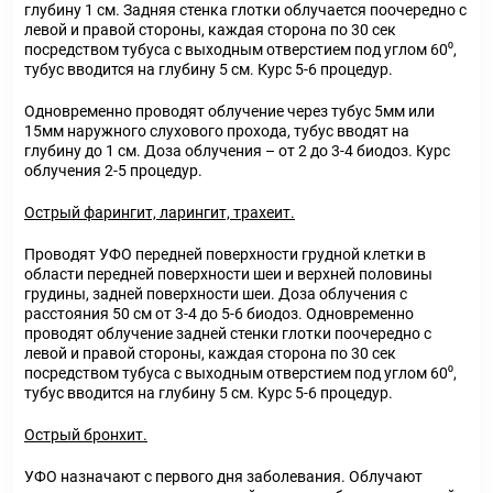
глубину 1 см. Задняя стенка глотки облучается поочередно с
левой и правой стороны, каждая сторона по 30 сек
посредством тубуса с выходным отверстием под углом 60⁰,
тубус вводится на глубину 5 см. Курс 5-6 процедур.
Одновременно проводят облучение через тубус 5мм или
15мм наружного слухового прохода, тубус вводят на
глубину до 1 см. Доза облучения – от 2 до 3-4 биодоз. Курс
облучения 2-5 процедур.
Острый фарингит, ларингит, трахеит.
Проводят УФО передней поверхности грудной клетки в
области передней поверхности шеи и верхней половины
грудины, задней поверхности шеи. Доза облучения с
расстояния 50 см от 3-4 до 5-6 биодоз. Одновременно
проводят облучение задней стенки глотки поочередно с
левой и правой стороны, каждая сторона по 30 сек
посредством тубуса с выходным отверстием под углом 60⁰,
тубус вводится на глубину 5 см. Курс 5-6 процедур.
Острый бронхит.
УФО назначают с первого дня заболевания. Облучают