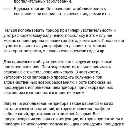
воспалительных заболеваний.
В дерматологии. Он позволяет стабилизировать
состояние при псориазах , экземе , пиодермии и пр.
Нельзя использовать прибор при гиперчувствительности к
ультрафиолетовому излучению, поскольку в этом случае
можно спровоцировать развитие фотодерматозов. Показатели
чувствительности к ультрафиолету зависят от многих
факторов: возраста, оттенка кожи, времени года и др.
Для применения облучателя имеются и другие серьезные
противопоказания. Поэтому самостоятельно принимать
решение о его использовании нельзя. В частности ,
категорически запрещено проводить облучение при
злокачественных новообразованиях. Противопоказаны
процедуры с использованием прибора при лихорадочных
состояниях и склонности к кровотечениям.
Запрет на использование прибора также касается многих
патологических состояний, которые возникают на фоне
заболеваний, протекающих в активной форме. Все
предупреждения указаны в инструкции, которая прилагается к
прибору. Не используют облучатель для проведения процедур с