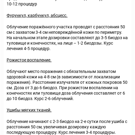
10-12 процедур
Фурункул, карбункул, абсцесс.
Облучение поражённого участка проводят с расстояния 50
см с захватом 3-4 см неповреждённой кожи по периметру.
На начальном этапе дозировки составляют до 3-5 биодоз на
туловище и конечностях, на лице – 1-2 биодозы. Курс
лечения 4-5 процедур.
Рожистое воспаление.
Облучают место поражения с обязательным захватом
здоровой кожи на 4-8 см (в зависимости от локализации
поражения). Расстояние излучателя от кожных покровов 50
см. Доза от 3 до 6 биодоз. При рожистом воспалении на
конечностях или туловище доза облучения составляет от 6
до 10 биодоз. Курс 2-6 облучений.
Ушибы мягких тканей.
Облучение начинают с 2-3 биодоз на 2-е сутки после ушиба с
расстояния 50 см, увеличивая дозировку каждую
последующую процедуру. Курс лечения 3-4 процедуры.