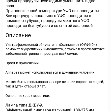
время процедуры необходимо уменьшить в два
раза.
При повышенной температуре УФО не проводится.
Все процедуры локального УФО проводятся с
помощью тубусов, процедуры местного УФО
проводятся без тубусов и со снятой заслонкой.
Описание
Ультрафиолетовый облучатель «Солнышко» (ОУФб-04)
поможет в укреплении иммунитета, а также в профилактике
заболеваний гриппа и простуды всей семьи.
Прост в применении.
Аппарат может использоваться в домашних условиях.
Может быть использован как при лечении взрослых людей,
так и детей старше 3 лет.
Основные характеристики:
Лампа типа ДКБУ-9.
Эффективный диапазон излучений: 180-275 нм