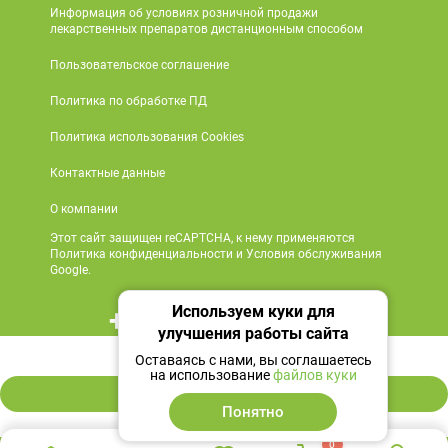
Информация об условиях розничной продажи
лекарственных препаратов дистанционным способом
Пользовательское соглашение
Политика по обработке ПД
Политика использования Cookies
Контактные данные
О компании
Этот сайт защищен reCAPTCHA, к нему применяются
Политика конфиденциальности и Условия обслуживания
Google.
Используем куки для
+7 495 419 18 18
улучшения работы сайта
233 ₽
Мы в социальных сетях
Оставаясь с нами, вы соглашаетесь
на использование
файлов куки
В корзину
Понятно
0