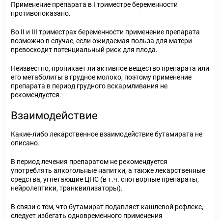
Применение препарата в I триместре беременности
противопоказано.
Во II и III триместрах беременности применение препарата
возможно в случае, если ожидаемая польза для матери
превосходит потенциальный риск для плода.
Неизвестно, проникает ли активное вещество препарата или
его метаболиты в грудное молоко, поэтому применение
препарата в период грудного вскармливания не
рекомендуется.
Взаимодействие
Какие-либо лекарственное взаимодействие бутамирата не
описано.
В период лечения препаратом не рекомендуется
употреблять алкогольные напитки, а также лекарственные
средства, угнетающие ЦНС (в т.ч. снотворные препараты,
нейролептики, транквилизаторы).
В связи с тем, что бутамират подавляет кашлевой рефлекс,
следует избегать одновременного применения