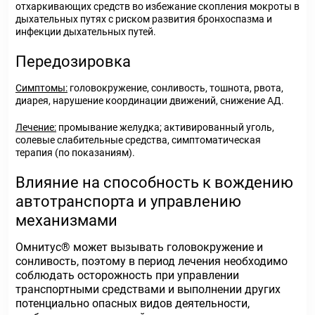
отхаркивающих средств во избежание скопления мокроты в
дыхательных путях с риском развития бронхоспазма и
инфекции дыхательных путей.
Передозировка
Симптомы:
головокружение, сонливость, тошнота, рвота,
диарея, нарушение координации движений, снижение АД.
Лечение:
промывание желудка; активированный уголь,
солевые слабительные средства, симптоматическая
терапия (по показаниям).
Влияние на способность к вождению
автотранспорта и управлению
механизмами
Омнитус
®
может вызывать головокружение и
сонливость, поэтому в период лечения необходимо
соблюдать осторожность при управлении
транспортными средствами и выполнении других
потенциально опасных видов деятельности,