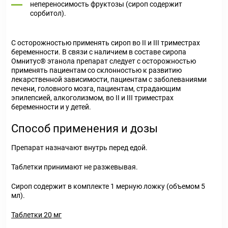
непереносимость фруктозы (сироп содержит
сорбитол).
С осторожностью применять сироп во II и III триместрах
беременности. В связи с наличием в составе сиропа
Омнитус
®
этанола препарат следует с осторожностью
применять пациентам со склонностью к развитию
лекарственной зависимости, пациентам с заболеваниями
печени, головного мозга, пациентам, страдающим
эпилепсией, алкоголизмом, во II и III триместрах
беременности и у детей.
Способ применения и дозы
Препарат назначают внутрь перед едой.
Таблетки принимают не разжевывая.
Сироп содержит в комплекте 1 мерную ложку (объемом 5
мл).
Таблетки 20 мг