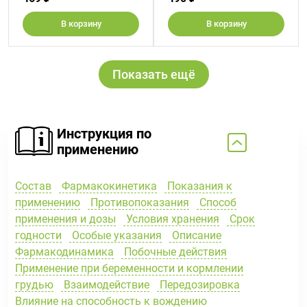
В корзину
В корзину
Показать ещё
Инструкция по
применению
Состав
Фармакокинетика
Показания к
применению
Противопоказания
Способ
применения и дозы
Условия хранения
Срок
годности
Особые указания
Описание
Фармакодинамика
Побочные действия
Применение при беременности и кормлении
грудью
Взаимодействие
Передозировка
Влияние на способность к вождению