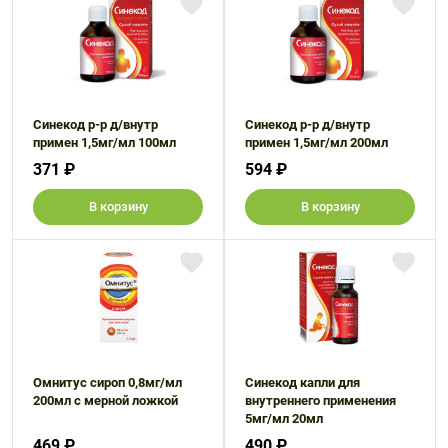
Синекод р-р д/внутр
Синекод р-р д/внутр
примен 1,5мг/мл 100мл
примен 1,5мг/мл 200мл
371 ₽
594 ₽
В корзину
В корзину
Омнитус сироп 0,8мг/мл
Синекод капли для
200мл с мерной ложкой
внутреннего применения
5мг/мл 20мл
469 ₽
490 ₽