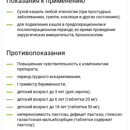
Показания к применению
Сухой кашель любой этиологии (при простудных
заболеваниях, гриппе, коклюше и других состояниях);
для подавления кашля в предоперационном и
послеоперационном периоде, во время проведения
хирургических вмешательств, бронхоскопии.
Противопоказания
Повышенная чувствительность к компонентам
препарата;
период грудного вскармливания;
I триместр беременности;
детский возраст до 3 лет (для сиропа);
детский возраст до 6 лет (таблетки 20 мг);
детский возраст до 18 лет (таблетки 50 мг);
непереносимость лактозы, дефицит лактазы, глюкозо-
галактозная мальабсорбция (таблетки содержит
лактозу);