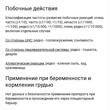
Побочные действия
Классификация частоты развития побочных реакций: очень
часто (≥1/10), часто (≥1/100, <1/10), нечасто (≥1/1000,
<1/100), редко (≥1/10 000, <1/1000), очень редко (<1/10 000),
включая отдельные случаи.
Со стороны ЦНС:
редко - головокружение, сонливость.
Со стороны пищеварительной системы:
редко - тошнота,
диарея.
Аллергические реакции:
редко - кожная сыпь, зуд,
крапивница.
Применение при беременности и
кормлении грудью
Нет данных о безопасности применении препарата при
беременности и прохождении его через плацентарный
барьер.