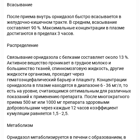
Всасывание
После приема внутрь орнидазол быстро всасывается в
желудочно-кишечном тракте. В среднем, всасывание
составляет 90 %. Максимальные концентрации в плазме
достигаются в пределах 3 часов.
Распределение
Связывание орнидазола с белками составляет около 13 %.
Активное вещество проникает в грудное молоко и
большинство тканей, спинномозговую жидкость, другие
жидкости организма, проходит через
гематоэнцефалический барьер и плаценту. Концентрации
орнидазола в плазме находятся в диапазоне 6 - 36 мг/л, то
есть на уровне, считающимся оптимальным для различных
показаний к применению препарата. После многократного
приема 500 мг или 1000 мг препарата здоровыми
добровольцами через каждые 12 часов коэффициент
кумуляции равняется 1,5 - 2,5.
Метаболизм
Орнидазол метаболизируется в печени с образованием, в