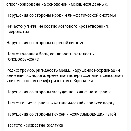
спрогнозирована на основании имеющихся данных.
Нарушения со стороны крови и лимфатической системы
Нечасто: угнетение костномозгового кроветворения,
нейропатия.
Нарушения со стороны нервной системы
Часто: головная боль, сонливость, усталость,
головокружение;
Редко: тремор, ригидность мышц, нарушение координации
движения, судороги, временная потеря сознания, сенсорная
или смешанная периферическая нейропатия.
Нарушения со стороны желудочно - кишечного тракта
Часто: тошнота, рвота, «металлический» привкус во рту.
Нарушения со стороны печени и желчевыводящих путей
Частота неизвестна: желтуха