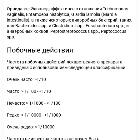
Орнидазол-Эдвансд эффективен в отношении Trichomonas
vaginalis, Entamoeba histolytica, Giardia lamblia (Giardia
intestinalis), а также некоторых анаэробных бактерий, таких,
как Bacteroides spp. и Clostridium spp., Fusobacterium spp., и
анаэробных кокков: Peptostreptococcus spp., Peptococcus
spp.
Побочные действия
Частота побочных действий лекарственного препарата
приведена с использованием следующей классификации:
Очень часто: >1/10
Часто: > 1/100 - <1/10
Нечасто: > 1/1000 - <1/100
Редко: > 1/10000 - <1/1000
Очень редко: < 1/10000
Частота не известна: частота не может быть