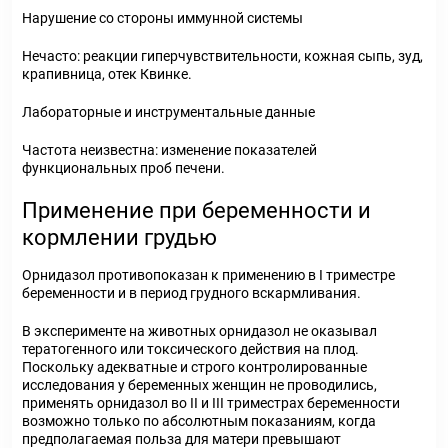
Нарушение со стороны иммунной системы
Нечасто: реакции гиперчувствительности, кожная сыпь, зуд,
крапивница, отек Квинке.
Лабораторные и инструментальные данные
Частота неизвестна: изменение показателей
функциональных проб печени.
Применение при беременности и
кормлении грудью
Орнидазол противопоказан к применению в I триместре
беременности и в период грудного вскармливания.
В эксперименте на животных орнидазол не оказывал
тератогенного или токсического действия на плод.
Поскольку адекватные и строго контролированные
исследования у беременных женщин не проводились,
применять орнидазол во II и III триместрах беременности
возможно только по абсолютным показаниям, когда
предполагаемая польза для матери превышают