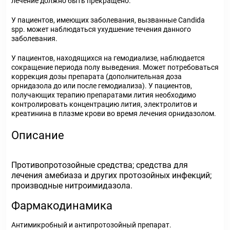
лечение должно быть прекращено.
У пациентов, имеющих заболевания, вызванные Candida
spp. может наблюдаться ухудшение течения данного
заболевания.
У пациентов, находящихся на гемодиализе, наблюдается
сокращение периода полу выведения. Может потребоваться
коррекция дозы препарата (дополнительная доза
орнидазола до или после гемодиализа). У пациентов,
получающих терапию препаратами лития необходимо
контролировать концентрацию лития, электролитов и
креатинина в плазме крови во время лечения орнидазолом.
Описание
Противопротозойные средства; средства для
лечения амебиаза и других протозойных инфекций;
производные нитроимидазола.
Фармакодинамика
Антимикробный и антипротозойный препарат.