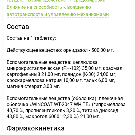
Влияние на способность к вождению
автотранспорта и управлению механизмами
Состав
Состав на 1 таблетку:
Действующее вещество: орнидазол - 500,00 мг.
Вспомогательные вещества: целлюлоза
микрокристаллическая (РН-102) 35,00 мг, крахмал
картофельный 21,00 мг, повидон (К-30) 24,00 мг,
кроскармеллоза натрия 10,00 мг, тальк 6,00 мг,
магния стеарат 3,00 мг.
Вспомогательные вещества (оболочка): пленочная
оболочка «WINCOAT WT-2047 WHITE» (гипромеллоза
40,70 %, пропиленгликоль 3,20 %, титана диоксид
43,80 %, макрогол 6000 12,30 %) 21,00 мг.
Фармакокинетика