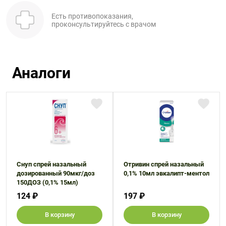
Есть противопоказания,
проконсультируйтесь с врачом
Аналоги
Снуп спрей назальный
Отривин спрей назальный
дозированный 90мкг/доз
0,1% 10мл эвкалипт-ментол
150ДОЗ (0,1% 15мл)
124 ₽
197 ₽
В корзину
В корзину