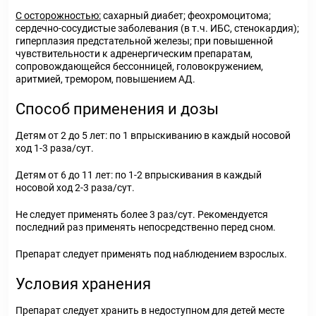
С осторожностью:
сахарный диабет; феохромоцитома;
сердечно-сосудистые заболевания (в т.ч. ИБС, стенокардия);
гиперплазия предстательной железы; при повышенной
чувствительности к адренергическим препаратам,
сопровождающейся бессонницей, головокружением,
аритмией, тремором, повышением АД.
Способ применения и дозы
Детям от 2 до 5 лет: по 1 впрыскиванию в каждый носовой
ход 1-3 раза/сут.
Детям от 6 до 11 лет: по 1-2 впрыскивания в каждый
носовой ход 2-3 раза/сут.
Не следует применять более 3 раз/сут. Рекомендуется
последний раз применять непосредственно перед сном.
Препарат следует применять под наблюдением взрослых.
Условия хранения
Препарат следует хранить в недоступном для детей месте