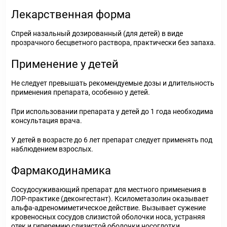
Лекарственная форма
Спрей назальный дозированный (для детей) в виде
прозрачного бесцветного раствора, практически без запаха.
Применение у детей
Не следует превышать рекомендуемые дозы и длительность
применения препарата, особенно у детей.
При использовании препарата у детей до 1 года необходима
консультация врача.
У детей в возрасте до 6 лет препарат следует применять под
наблюдением взрослых.
Фармакодинамика
Сосудосуживающий препарат для местного применения в
ЛОР-практике (деконгестант). Ксилометазолин оказывает
альфа-адреномиметическое действие. Вызывает сужение
кровеносных сосудов слизистой оболочки носа, устраняя
отек и гиперемию слизистой оболочки носоглотки.