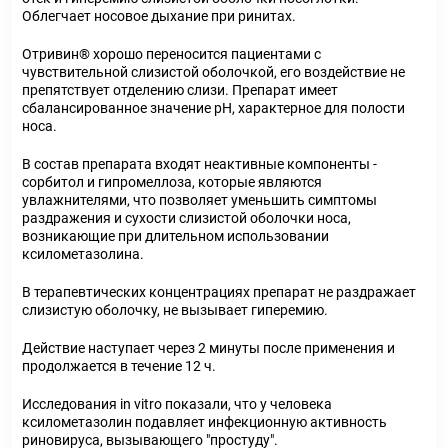
Облегчает носовое дыхание при ринитах.
Отривин
®
хорошо переносится пациентами с
чувствительной слизистой оболочкой, его воздействие не
препятствует отделению слизи. Препарат имеет
сбалансированное значение рН, характерное для полости
носа.
В состав препарата входят неактивные компоненты -
сорбитол и гипромеллоза, которые являются
увлажнителями, что позволяет уменьшить симптомы
раздражения и сухости слизистой оболочки носа,
возникающие при длительном использовании
ксилометазолина.
В терапевтических концентрациях препарат не раздражает
слизистую оболочку, не вызывает гиперемию.
Действие наступает через 2 минуты после применения и
продолжается в течение 12 ч.
Исследования in vitro показали, что у человека
ксилометазолин подавляет инфекционную активность
риновируса, вызывающего "простуду".