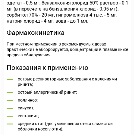
эдетат - 0.5 мг, бензалкония хлорид 50% раствор - 0.1
мг (в пересчете на бензалкония хлорид - 0.05 мг),
сорбитол 70% - 20 мг, гипромеллоза 4 тыс. - 5 мг,
натрия хлорид - 4 мг, вода - до 1 мл.
Фармакокинетика
При местном применении в рекомендуемых дозах
практически не абсорбируется, концентрации в плазме ниже
предела обнаружения.
Показания к применению
острые респираторные заболевания с явлениями
ринита;
острый аллергический ринит;
поллиноз;
синусит;
евстахиит;
средний отит (для уменьшения отека слизистой
оболочки носоглотки);