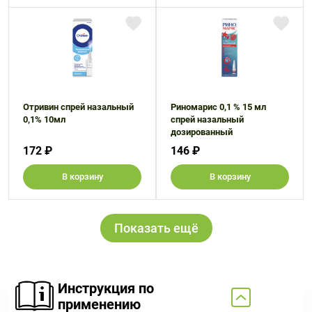
Отривин спрей назальный
Риномарис 0,1 % 15 мл
0,1% 10мл
спрей назальный
дозированный
172 ₽
146 ₽
В корзину
В корзину
Показать ещё
Инструкция по
применению