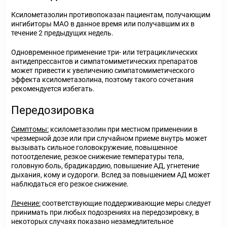
Ксилометазолин противопоказан пациентам, получающим
ингибиторы МАО в данное время или получавшим их в
течение 2 предыдущих недель.
Одновременное применение три- или тетрациклических
антидепрессантов и симпатомиметических препаратов
может привести к увеличению симпатомиметического
эффекта ксилометазолина, поэтому такого сочетания
рекомендуется избегать.
Передозировка
Симптомы:
ксилометазолин при местном применении в
чрезмерной дозе или при случайном приеме внутрь может
вызывать сильное головокружение, повышенное
потоотделение, резкое снижение температуры тела,
головную боль, брадикардию, повышение АД, угнетение
дыхания, кому и судороги. Вслед за повышением АД может
наблюдаться его резкое снижение.
Лечение:
соответствующие поддерживающие меры следует
принимать при любых подозрениях на передозировку, в
некоторых случаях показано незамедлительное