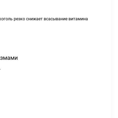
коголь резко снижает всасывание витамина
измами
.