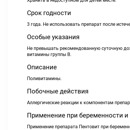
Хранить в недоступном для детей месте.
Срок годности
3 года. Не использовать препарат после истеч
Особые указания
Не превышать рекомендованную суточную доз
витамины группы В.
Описание
Поливитамины.
Побочные действия
Аллергические реакции к компонентам препара
Применение при беременности и
Применение препарата Пентовит при беременн