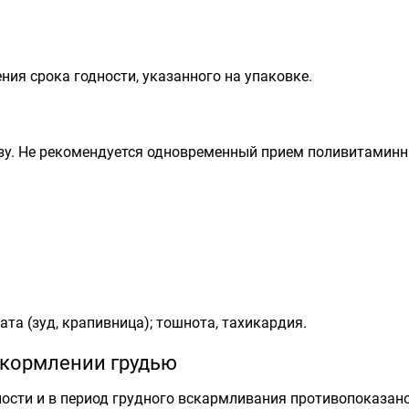
ения срока годности, указанного на упаковке.
у. Не рекомендуется одновременный прием поливитаминн
та (зуд, крапивница); тошнота, тахикардия.
 кормлении грудью
ости и в период грудного вскармливания противопоказано