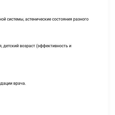
ной системы, астенические состояния разного
, детский возраст (эффективность и
ндации врача.