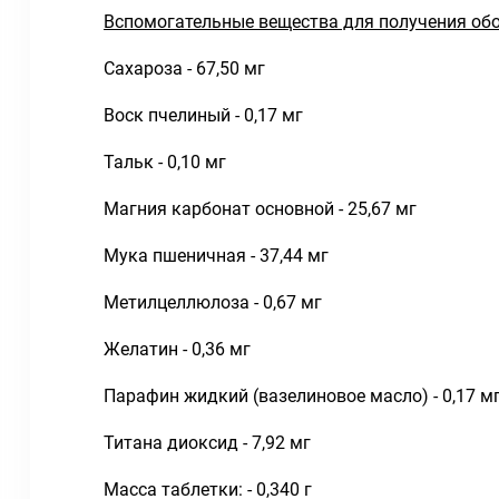
Вспомогательные вещества для получения обо
Сахароза - 67,50 мг
Воск пчелиный - 0,17 мг
Тальк - 0,10 мг
Магния карбонат основной - 25,67 мг
Мука пшеничная - 37,44 мг
Метилцеллюлоза - 0,67 мг
Желатин - 0,36 мг
Парафин жидкий (вазелиновое масло) - 0,17 м
Титана диоксид - 7,92 мг
Масса таблетки: - 0,340 г