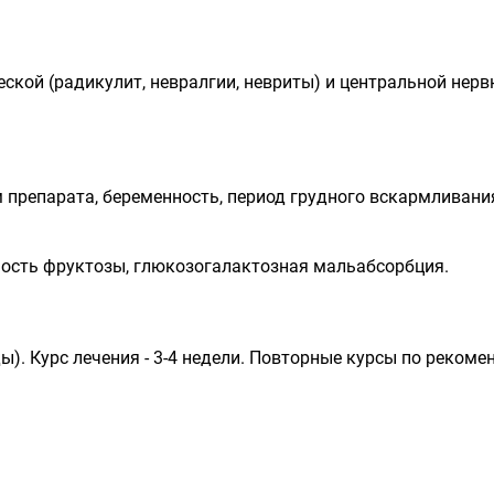
кой (радикулит, невралгии, невриты) и центральной нерв
препарата, беременность, период грудного вскармливания
ость фруктозы, глюкозогалактозная мальабсорбция.
еды). Курс лечения - 3-4 недели. Повторные курсы по рекоме