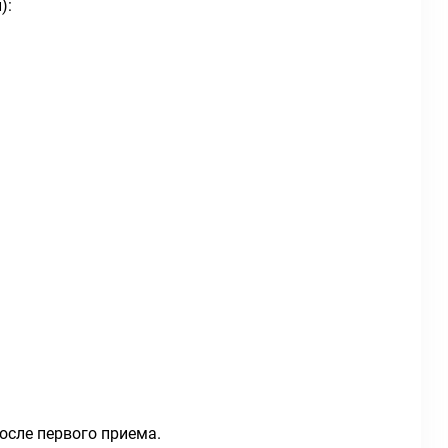
):
осле первого приема.