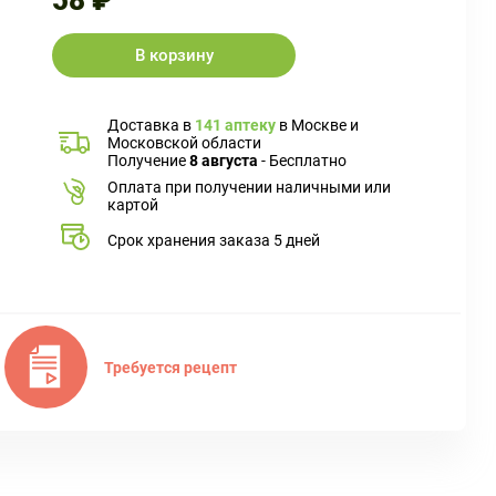
58 ₽
В корзину
Доставка в
141 аптеку
в Москве и
Московской области
Получение
8 августа
- Бесплатно
Оплата при получении наличными или
картой
Срок хранения заказа 5 дней
Требуется рецепт