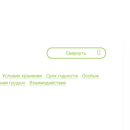
Свернуть
Условия хранения
Срок годности
Особые
ении грудью
Взаимодействие