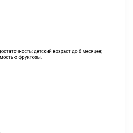
статочность; детский возраст до 6 месяцев;
имостью фруктозы.