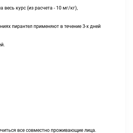
есь курс (из расчета - 10 мг/кг),
иях пирантел применяют в течение 3-х дней
ей.
ечиться все совместно проживающие лица.