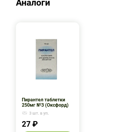
Аналоги
Пирантел таблетки
250мг №3 (Оксфорд)
3 шт. в уп.
27 ₽