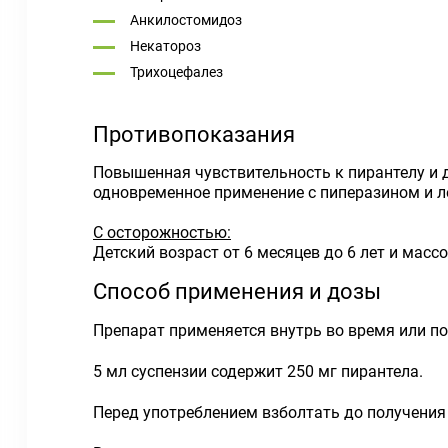
Анкилостомидоз
Некатороз
Трихоцефалез
Противопоказания
Повышенная чувствительность к пирантелу и д
одновременное применение с пиперазином и л
С осторожностью:
Детский возраст от 6 месяцев до 6 лет и масс
Способ применения и дозы
Препарат применяется внутрь во время или по
5 мл суспензии содержит 250 мг пирантела.
Перед употреблением взболтать до получения