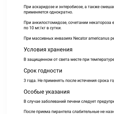
При аскаридозе и энтеробиозе, а также смешан
применяется однократно.
При анкилостомидозе, сочетании некатороза 
по 10 мг/кг в сутки.
При массивных инвазиях Necator americanus ре
Условия хранения
В защищенном от света месте при температуре 
Срок годности
3 года. Не применять после истечения срока г
Особые указания
В случае заболеваний печени следует предупр
После приема пирантела слабительные не наз