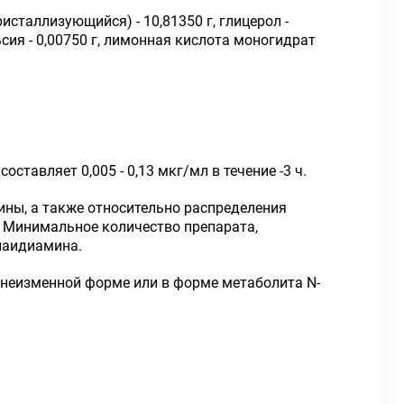
кристаллизующийся) - 10,81350 г, глицерол -
льсия - 0,00750 г, лимонная кислота моногидрат
ставляет 0,005 - 0,13 мкг/мл в течение -3 ч.
ины, а также относительно распределения
. Минимальное количество препарата,
опаидиамина.
в неизменной форме или в форме метаболита N-