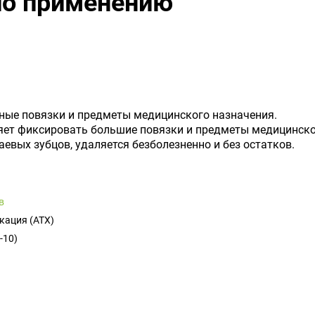
по применению
ные повязки и предметы медицинского назначения.
ляет фиксировать большие повязки и предметы медицинско
раевых зубцов, удаляется безболезненно и без остатков.
в
кация (ATX)
-10)