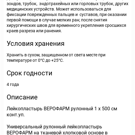
зондов, трубок, эндотрахейных или горловых трубок, других
медицинских устройств. Может использоваться для
фиксации поврежденных пальцев и суставов, при оказании
первой помощи в случае мелких ран; после снятия
хирургических швов для временного укрепления сросшихся
краев разреза или ранения.
Условия хранения
Хранить в сухом, защищенном от света месте при
температуре от 0°С до +25°С.
Срок годности
4 года
Описание
Лейкопластырь ВЕРОФАРМ рулонный 1 х 500 см
конт.уп.
Универсальный рулонный лейкопластырь
ВЕРОФАРМ на тканевой хлопковой основе в