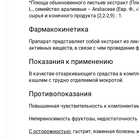
*Плюща обыкновенного листьев экстракт (Плю
L., семейство аралиевые – Araliaceae (Евр. Ф.
сырья и конечного продукта (2,2-2,9) : 1.
Фармакокинетика
Препарат представляет собой экстракт из ле
активных веществ, в связи с чем проведение
Показания к применению
В качестве отхаркивающего средства в комп
кашлем с трудно отделяемой мокротой.
Противопоказания
Повышенная чувствительность к компонентам
Непереносимость фруктозы, недостаточность 
С осторожностью:
гастрит, язвенная болезнь 