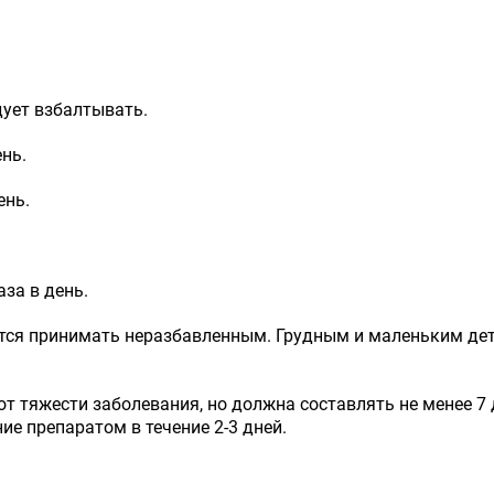
ует взбалтывать.
ень.
ень.
аза в день.
тся принимать неразбавленным. Грудным и маленьким дет
т тяжести заболевания, но должна составлять не менее 7
е препаратом в течение 2-3 дней.