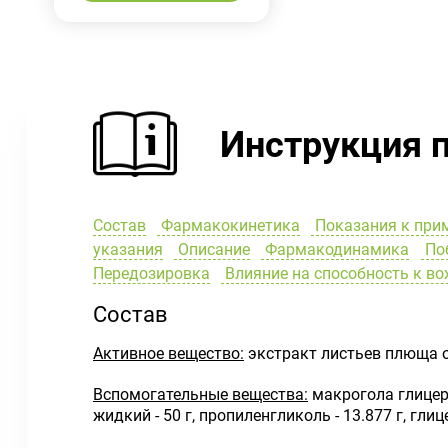
Инструкция 
Состав
Фармакокинетика
Показания к при
указания
Описание
Фармакодинамика
Поб
Передозировка
Влияние на способность к в
Состав
Активное вещество:
экстракт листьев плюща об
Вспомогательные вещества:
макрогола глицери
жидкий - 50 г, пропиленгликоль - 13.877 г, глиц