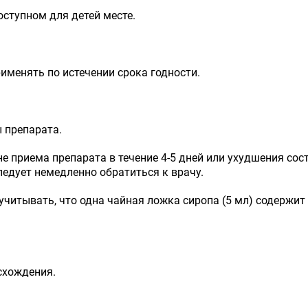
оступном для детей месте.
рименять по истечении срока годности.
 препарата.
не приема препарата в течение 4-5 дней или ухудшения сос
едует немедленно обратиться к врачу.
тывать, что одна чайная ложка сиропа (5 мл) содержит 1,
схождения.