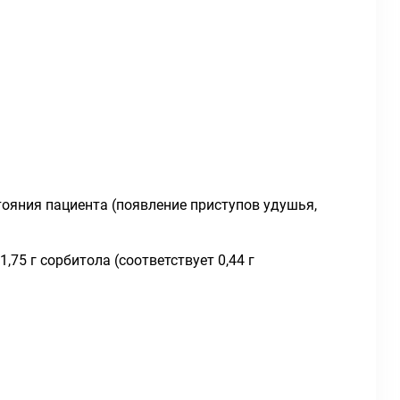
тояния пациента (появление приступов удушья,
75 г сорбитола (соответствует 0,44 г