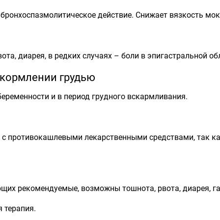
бронхоспазмолитическое действие. Снижает вязкость мок
та, диарея, в редких случаях – боли в эпигастральной об
 кормлении грудью
беременности и в период грудного вскармливания.
о с противокашлевыми лекарственными средствами, так к
щих рекомендуемые, возможны тошнота, рвота, диарея, га
 терапия.