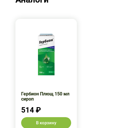
Гербион Плющ 150 мл
сироп
514 ₽
В корзину