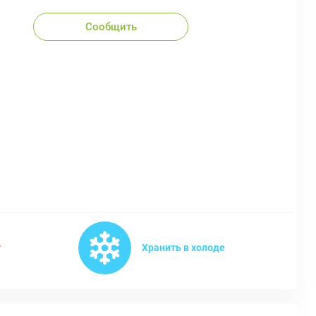
Сообщить
т
Хранить в холоде