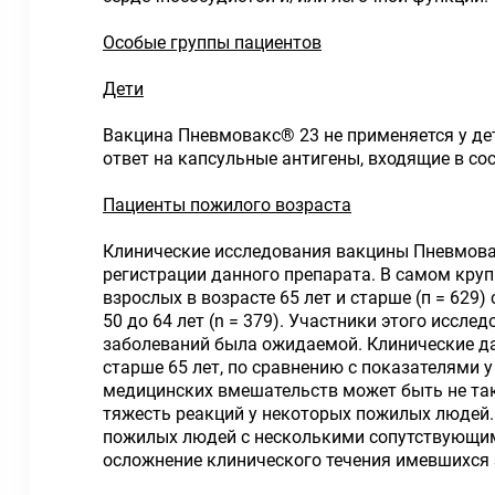
Особые группы пациентов
Дети
Вакцина Пневмовакс® 23 не применяется у де
ответ на капсульные антигены, входящие в со
Пациенты пожилого возраста
Клинические исследования вакцины Пневмовакс
регистрации данного препарата. В самом кру
взрослых в возрасте 65 лет и старше (п = 62
50 до 64 лет (n = 379). Участники этого исс
заболеваний была ожидаемой. Клинические да
старше 65 лет, по сравнению с показателями 
медицинских вмешательств может быть не так
тяжесть реакций у некоторых пожилых людей.
пожилых людей с несколькими сопутствующим
осложнение клинического течения имевшихся 