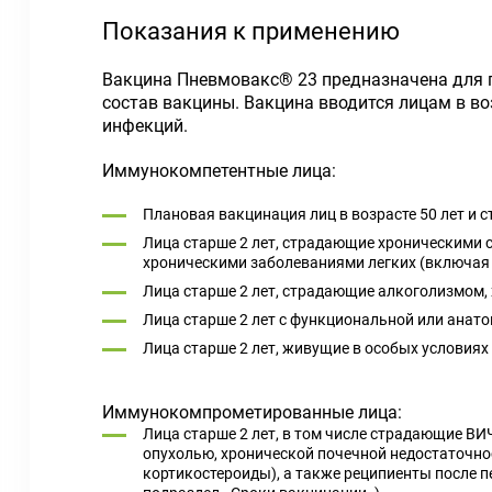
Показания к применению
Вакцина Пневмовакс® 23 предназначена для 
состав вакцины. Вакцина вводится лицам в во
инфекций.
Иммунокомпетентные лица:
Плановая вакцинация лиц в возрасте 50 лет и с
Лица старше 2 лет, страдающие хроническими 
хроническими заболеваниями легких (включая 
Лица старше 2 лет, страдающие алкоголизмом,
Лица старше 2 лет с функциональной или анат
Лица старше 2 лет, живущие в особых условиях
Иммунокомпрометированные лица:
Лица старше 2 лет, в том числе страдающие В
опухолью, хронической почечной недостаточн
кортикостероиды), а также реципиенты после п