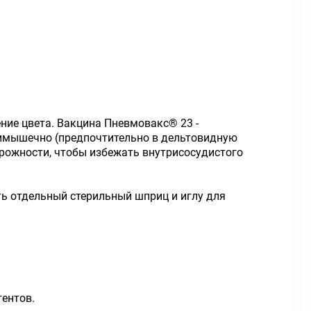
ние цвета. Вакцина Пневмовакс® 23 -
римышечно (предпочтительно в дельтовидную
рожности, чтобы избежать внутрисосудистого
ь отдельный стерильный шприц и иглу для
ентов.