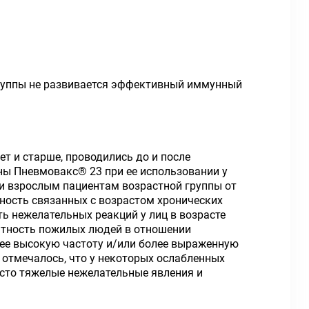
 группы не развивается эффективный иммунный
т и старше, проводились до и после
ны Пневмовакс® 23 при ее использовании у
ии взрослым пациентам возрастной группы от
нность связанных с возрастом хронических
ь нежелательных реакций у лиц в возрасте
рантность пожилых людей в отношении
лее высокую частоту и/или более выраженную
отмечалось, что у некоторых ослабленных
сто тяжелые нежелательные явления и