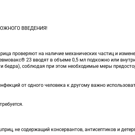
ОЖНОГО ВВЕДЕНИЯ!
ица проверяют на наличие механических частиц и измене
евмовакс® 23 вводят в объеме 0,5 мл подкожно или внут
и бедра), соблюдая при этом необходимые меры предосто
нфекций от одного человека к другому важно использоват
требуется.
риц, не содержащий консервантов, антисептиков и детерг