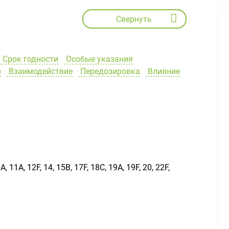
Свернуть
Срок годности
Особые указания
ю
Взаимодействие
Передозировка
Влияние
11А, 12F, 14, 15В, 17F, 18С, 19А, 19F, 20, 22F,