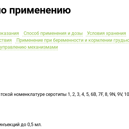
по применению
оказания
Способ применения и дозы
Условия хранения
ствия
Применение при беременности и кормлении грудь
и управлению механизмами
 номенклатуре серотипы 1, 2, 3, 4, 5, 6В, 7F, 8, 9N, 9V, 10А, 
инъекций до 0,5 мл.