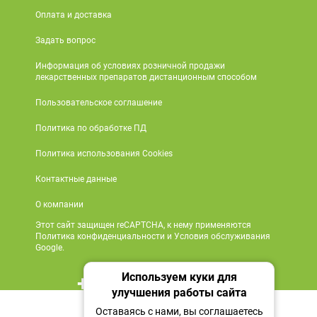
Оплата и доставка
Задать вопрос
Информация об условиях розничной продажи
лекарственных препаратов дистанционным способом
Пользовательское соглашение
Политика по обработке ПД
Политика использования Cookies
Контактные данные
О компании
Этот сайт защищен reCAPTCHA, к нему применяются
Политика конфиденциальности и Условия обслуживания
Google.
Используем куки для
+7 495 419 18 18
улучшения работы сайта
Нет в наличии
Мы в социальных сетях
Оставаясь с нами, вы соглашаетесь