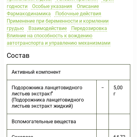
годности
Особые указания
Описание
Фармакодинамика
Побочные действия
Применение при беременности и кормлении
грудью
Взаимодействие
Передозировка
Влияние на способность к вождению
автотранспорта и управлению механизмами
Состав
Активный компонент
Подорожника ланцетовидного
−
5,00
листьев экстракт⃰
г
(Подорожника ланцетовидного
листьев экстракт жидкий)
Вспомогательные вещества