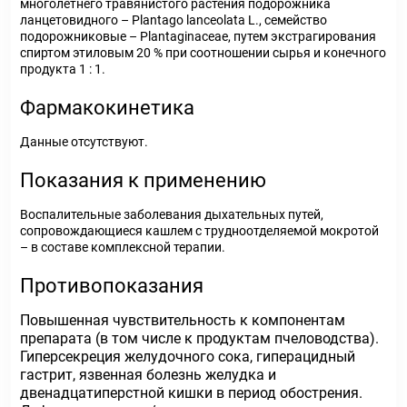
многолетнего травянистого растения подорожника
ланцетовидного – Plantago lanceolata L., семейство
подорожниковые – Plantaginaceae, путем экстрагирования
спиртом этиловым 20 % при соотношении сырья и конечного
продукта 1 : 1.
Фармакокинетика
Данные отсутствуют.
Показания к применению
Воспалительные заболевания дыхательных путей,
сопровождающиеся кашлем с трудноотделяемой мокротой
– в составе комплексной терапии.
Противопоказания
Повышенная чувствительность к компонентам
препарата (в том числе к продуктам пчеловодства).
Гиперсекреция желудочного сока, гиперацидный
гастрит, язвенная болезнь желудка и
двенадцатиперстной кишки в период обострения.