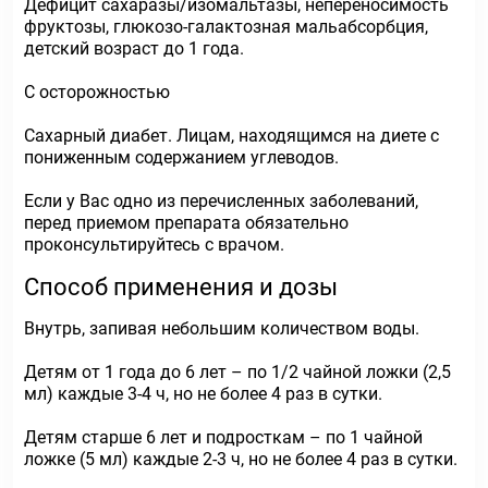
Дефицит сахаразы/изомальтазы, непереносимость
фруктозы, глюкозо-галактозная мальабсорбция,
детский возраст до 1 года.
С осторожностью
Сахарный диабет. Лицам, находящимся на диете с
пониженным содержанием углеводов.
Если у Вас одно из перечисленных заболеваний,
перед приемом препарата обязательно
проконсультируйтесь с врачом.
Способ применения и дозы
Внутрь, запивая небольшим количеством воды.
Детям от 1 года до 6 лет – по 1/2 чайной ложки (2,5
мл) каждые 3-4 ч, но не более 4 раз в сутки.
Детям старше 6 лет и подросткам – по 1 чайной
ложке (5 мл) каждые 2-3 ч, но не более 4 раз в сутки.