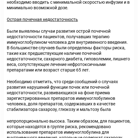
необходимо вводить с минимальной скоростью инфузии и в
минимально возможной дозе.
Острая почечная недостаточность
Были выявлены случаи развития острой почечной
недостаточности пациентов, получавших терапию
иммуноглобулином человека для внутривенного введения.
В большинстве случаев были определены факторы риска,
такие как предшествующее наличие почечной
недостаточности, сахарного диабета, гиповолемии, лишнего
веса, сопутствующее лечение нефротоксичными
препаратами или возраст старше 65 лет.
Необходимо отметить, что среди сообщений о случаях
развития нарушений функции почек или почечной
недостаточности, развивающихся на фоне приема
зарегистрированных препаратов иммуноглобулинов
человека, доля препаратов, содержавших в качестве
стабилизатора сахарозу, глюкозу и мальтозу была
непропорционально высока. Таким образом, для пациентов,
которые находятся в группе риска, рекомендовано
использование препаратов иммуноглобулина для
внутривенного введения, которые не содержат сахарозу.