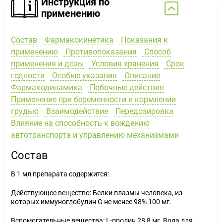
Инструкция по
применению
Состав
Фармакокинетика
Показания к
применению
Противопоказания
Способ
применения и дозы
Условия хранения
Срок
годности
Особые указания
Описание
Фармакодинамика
Побочные действия
Применение при беременности и кормлении
грудью
Взаимодействие
Передозировка
Влияние на способность к вождению
автотранспорта и управлению механизмами
Состав
В 1 мл препарата содержится:
Действующее вещество
: Белки плазмы человека, из
которых иммуноглобулин G не менее 98% 100 мг.
Вспомогательные вещества
: L-пролин 28,8 мг, Вода для