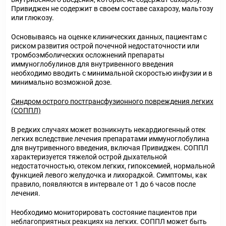
Привиджен не содержит в своем составе сахарозу, мальтозу
или глюкозу.
Основываясь на оценке клинических данных, пациентам с
риском развития острой почечной недостаточности или
тромбоэмболических осложнений препараты
иммуноглобулинов для внутривенного введения
необходимо вводить с минимальной скоростью инфузии и в
минимально возможной дозе.
Синдром острого постгрансфузионного повреждения легких
(СОППЛ)
В редких случаях может возникнуть некардиогенный отек
легких вследствие лечения препаратами иммуноглобулина
для внутривенного введения, включая Привиджен. СОППЛ
характеризуется тяжелой острой дыхательной
недостаточностью, отеком легких, гипоксемией, нормальной
функцией левого желудочка и лихорадкой. Симптомы, как
правило, появляются в интервале от 1 до 6 часов после
лечения.
Необходимо мониторировать состояние пациентов при
неблагоприятных реакциях на легких. СОППЛ может быть