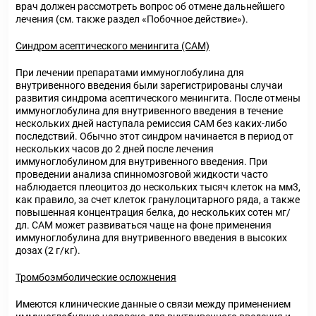
врач должен рассмотреть вопрос об отмене дальнейшего
лечения (см. также раздел «Побочное действие»).
Синдром асептического менингита (САМ)
При лечении препаратами иммуноглобулина для
внутривенного введения были зарегистрированы случаи
развития синдрома асептического менингита. После отмены
иммуноглобулина для внутривенного введения в течение
нескольких дней наступала ремиссия САМ без каких-либо
последствий. Обычно этот синдром начинается в период от
нескольких часов до 2 дней после лечения
иммуноглобулином для внутривенного введения. При
проведении анализа спинномозговой жидкости часто
наблюдается плеоцитоз до нескольких тысяч клеток на мм3,
как правило, за счет клеток гранулоцитарного ряда, а также
повышенная концентрация белка, до нескольких сотен мг/
дл. САМ может развиваться чаще на фоне применения
иммуноглобулина для внутривенного введения в высоких
дозах (2 г/кг).
Тромбоэмболические осложнения
Имеются клинические данные о связи между применением