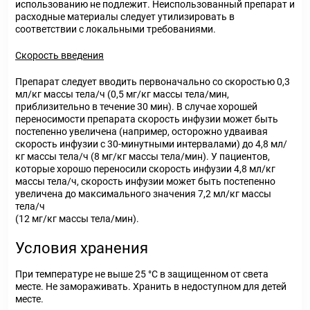
использованию не подлежит. Неиспользованный препарат и
расходные материалы следует утилизировать в
соответствии с локальными требованиями.
Скорость введения
Препарат следует вводить первоначально со скоростью 0,3
мл/кг массы тела/ч (0,5 мг/кг массы тела/мин,
приблизительно в течение 30 мин). В случае хорошей
переносимости препарата скорость инфузии может быть
постепенно увеличена (например, осторожно удваивая
скорость инфузии с 30-минутными интервалами) до 4,8 мл/
кг массы тела/ч (8 мг/кг массы тела/мин). У пациентов,
которые хорошо переносили скорость инфузии 4,8 мл/кг
массы тела/ч, скорость инфузии может быть постепенно
увеличена до максимального значения 7,2 мл/кг массы
тела/ч
(12 мг/кг массы тела/мин).
Условия хранения
При температуре не выше 25 °С в защищенном от света
месте. Не замораживать. Хранить в недоступном для детей
месте.