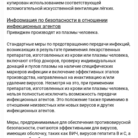
купирован использованием соответствующей
вспомогательной искусственной вентиляции лёгких.
Информация по безопасности в отношении
инфекционных агентов
Привиджен производят из плазмы человека.
Стандартные меры по предотвращению передачи инфекций,
возникающих в результате применения лекарственных
препаратов, изготовленных из крови или плазмы человека,
включают отбор доноров, проверку индивидуальных
донаций и пулов плазмы на наличие специфических
маркеров инфекции и включение эффективных этапов
производства, направленных на инактивацию и/или
удаление вирусов. Несмотря на это, при применении
препаратов, изготовленных из крови или плазмы человека,
нельзя полностью исключить возможность передачи
инфекционных агентов. Это положение также применимо в
отношении неизвестных или новых вирусов и других
инфекционных агентов.
Меры, предпринимаемые для обеспечения противовирусной
безопасности, считаются эффективными для вирусов,
имеющих оболочку, таких как ВИЧ, вирусов гепатита В и С, а