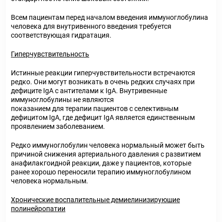
Всем пациентам перед началом введения иммуноглобулина
человека для внутривенного введения требуется
соответствующая гидратация.
Гиперчувствительность
Истинные реакции гиперчувствительности встречаются
редко. Они могут возникать в очень редких случаях при
дефиците IgA с антителами к IgA. Внутривенные
иммуноглобулины не являются
показанием для терапии пациентов с селективным
дефицитом IgA, где дефицит IgA является единственным
проявлением заболеванием.
Редко иммуноглобулин человека нормальный может быть
причиной снижения артериального давления с развитием
анафилакгоидной реакции, даже у пациентов, которые
ранее хорошо переносили терапию иммуноглобулином
человека нормальным.
Хронические воспалительные демиелинизируюшие
полинейропатии