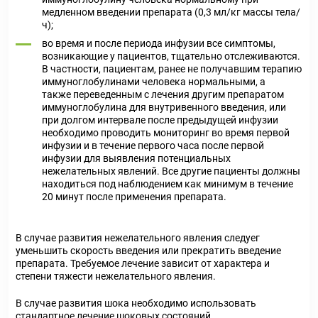
медленном введении препарата (0,3 мл/кг массы тела/
ч);
во время и после периода инфузии все симптомы,
возникающие у пациентов, тщательно отслеживаются.
В частности, пациентам, ранее не получавшим терапию
иммуноглобулинами человека нормальными, а
также переведенным с лечения другим препаратом
иммуноглобулина для внутривенного введения, или
при долгом интервале после предыдущей инфузии
необходимо проводить мониторинг во время первой
инфузии и в течение первого часа после первой
инфузии для выявления потенциальных
нежелательных явлений. Все другие пациенты должны
находиться под наблюдением как минимум в течение
20 минут после применения препарата.
В случае развития нежелательного явления следуег
уменьшить скорость введения или прекратить введение
препарата. Требуемое лечение зависит от характера и
степени тяжести нежелательного явления.
В случае развития шока необходимо использовать
стандартное лечение шоковых состояний.