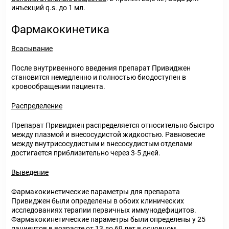
инъекций q.s. до 1 мл.
Фармакокинетика
Всасывание
После внутривенного введения препарат Привиджен
становится немедленно и полностью биодоступен в
кровообращении пациента.
Распределение
Препарат Привиджен распределяется относительно быстро
между плазмой и внесосудистой жидкостью. Равновесие
между внутрисосудистым и внесосудистым отделами
достигается приблизительно через 3-5 дней.
Выведение
Фармакокинетические параметры для препарата
Привиджен были определены в обоих клинических
исследованиях терапии первичных иммунодефицитов.
Фармакокинетические параметры были определены у 25
пациентов в возрасте от 13 до 69 лет в основном