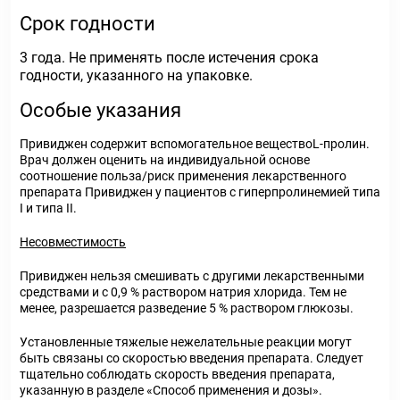
Срок годности
3 года. Не применять после истечения срока
годности, указанного на упаковке.
Особые указания
Привиджен содержит вспомогательное веществоL-пролин.
Врач должен оценить на индивидуальной основе
соотношение польза/риск применения лекарственного
препарата Привиджен у пациентов с гиперпролинемией типа
I и типа II.
Несовместимость
Привиджен нельзя смешивать с другими лекарственными
средствами и с 0,9 % раствором натрия хлорида. Тем не
менее, разрешается разведение 5 % раствором глюкозы.
Установленные тяжелые нежелательные реакции могут
быть связаны со скоростью введения препарата. Следует
тщательно соблюдать скорость введения препарата,
указанную в разделе «Способ применения и дозы».