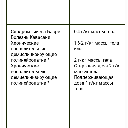
Синдром Гийена-Барре
0,4 г/кг массы тела
Болезнь Кавасаки
Хронические
1,6-2 г/кг массы тела
воспалительные
или
демиелинизирующие
полинейропатии *
2 г/кг массы тела
Хронические
Стартовая доза:2 г/кг
воспалительные
массы тела;
демиелинизирующие
Поддерживающая
полинейропатии *
доза:1 г/кг массы
тела