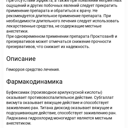
При отсутствии эффекта, а также при появлении неприятных
ощущений и других побочных явлений следует прекратить
применение препарата и обратиться к врачу. Не
рекомендуется длительное применение препарата. При
необходимости длительного лечения следует использовать
лекарственные средства, не содержащие местные
анестетики.
При одновременном применении препарата Проктозан® и
презервативов может отмечаться снижение прочности
презервативов, что снижает их надежность.
Описание
Геморроя средство лечения.
Фармакодинамика
Буфексамак (производное арилуксусной кислоты)
оказывает противовоспалительное действие. Субгаллат
висмута оказывает вяжущее действие и способствует
заживлению ран. Титана диоксид оказывает вяжущее и
подсушивающее действие, способствует заживлению ран.
Лидокаина гидрохлорид моногидрат является местным
анестетиком.