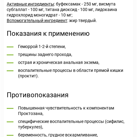
Активные ингредиенты
: буфексамак - 250 мг, висмута
субгаллат - 100 мг, титана диоксид - 100 мг, лидокаина
гидрохлорид моногидрат - 10 мг;
Вспомогательный ингредиент
: жир твердый.
Показания к применению
Геморрой 1-2-й степени,
трещины заднего прохода,
острая и хроническая анальная экзема,
воспалительные процессы в области прямой кишки
(проктит).
Противопоказания
Повышенная чувствительность к компонентам
Проктозана,
специфические воспалительные процессы (сифилис,
туберкулез),
беременность, грудное вскармливание,