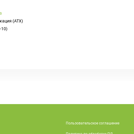
в
кация (ATX)
-10)
Пользовательское соглашение