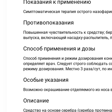
Показания к применению
Симптоматическая терапия острого назофаринг
Противопоказания
Повышенная чувствительность к средству; бер
выпуска, включающей насадку-распылитель, пр
Способ применения и дозы
Способ применения и режим дозирования конк
определяет врач. Следует строго соблюдать 
режиму дозирования. Местно 3 раза/сут, по и
Особые указания
Возможно окрашивание отделяемого из носа в
Описание
Средство на основе серебра (серебра протеин