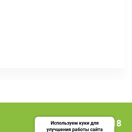
+7 495 419 18 18
Используем куки для
улучшения работы сайта