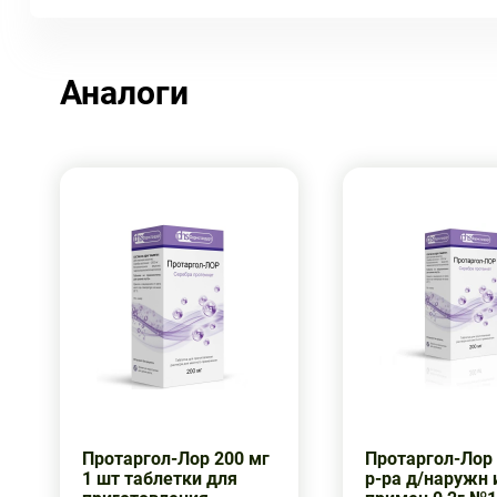
Аналоги
Протаргол-Лор 200 мг
Протаргол-Лор 
1 шт таблетки для
р-ра д/наружн 