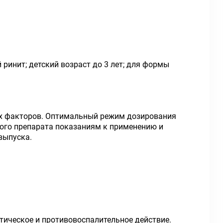
ринит; детский возраст до 3 лет; для формы
их факторов. Оптимальный режим дозирования
ного препарата показаниям к применению и
выпуска.
птическое и противовоспалительное действие.