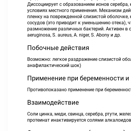
Диссоциирует с образованием ионов серебра,
условиях местного применения. Механизм дей
пленку на поврежденной слизистой оболочке,
сосудов (это приводит к уменьшению отека),
размножение различных бактерий. Активен в от
aeruginosa, S. aureus, A. niger, S. Abony и др.
Побочные действия
Возможно: легкое раздражение слизистой обол
анафилактический шок)
Применение при беременности и
Противопоказано применение при беременност
Взаимодействие
Соли цинка, меди, свинца, серебра, ртути, ж
протеинат инактивируется солями алкалоидов