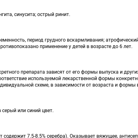
ита, синусита; острый ринит.
еменность, период грудного вскармливания; атрофический 
отивопоказано применение у детей в возрасте до 6 лет.
ретного препарата зависят от его формы выпуска и друг
соответствие используемой лекарственной формы конкрет
ндивидуальной схеме, в зависимости от возраста и формы 
 серый или синий цвет.
ат содержит 7.5-8.5% серебра). Оказывает вяжущее, антисе