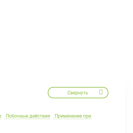
Свернуть
е
Побочные действия
Применение при