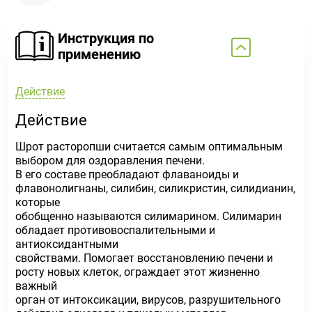
Инструкция по
применению
Действие
Действие
Шрот расторопши считается самым оптимальным
выбором для оздоравления печени.
В его составе преобладают флаваноиды и
флавонолигнаны, силибин, силикристин, силидианин,
которые
обобщенно называются силимарином. Силимарин
обладает противовоспалительными и
антиоксидантными
свойствами. Помогает восстановлению печени и
росту новых клеток, ограждает этот жизненно
важный
орган от интоксикации, вирусов, разрушительного