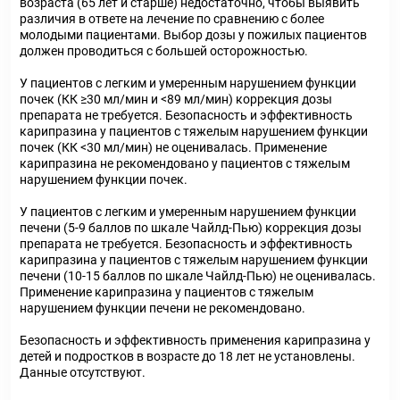
возраста (65 лет и старше) недостаточно, чтобы выявить
различия в ответе на лечение по сравнению с более
молодыми пациентами. Выбор дозы у пожилых пациентов
должен проводиться с большей осторожностью.
У пациентов с легким и умеренным нарушением функции
почек (КК ≥30 мл/мин и <89 мл/мин) коррекция дозы
препарата не требуется. Безопасность и эффективность
карипразина у пациентов с тяжелым нарушением функции
почек (КК <30 мл/мин) не оценивалась. Применение
карипразина не рекомендовано у пациентов с тяжелым
нарушением функции почек.
У пациентов с легким и умеренным нарушением функции
печени (5-9 баллов по шкале Чайлд-Пью) коррекция дозы
препарата не требуется. Безопасность и эффективность
карипразина у пациентов с тяжелым нарушением функции
печени (10-15 баллов по шкале Чайлд-Пью) не оценивалась.
Применение карипразина у пациентов с тяжелым
нарушением функции печени не рекомендовано.
Безопасность и эффективность применения карипразина у
детей и подростков в возрасте до 18 лет не установлены.
Данные отсутствуют.