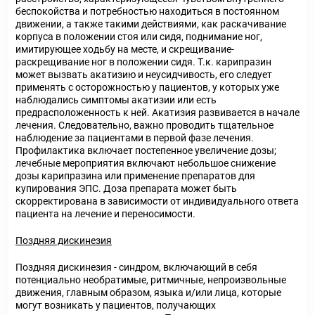
беспокойства и потребностью находиться в постоянном
движении, а также такими действиями, как раскачивание
корпуса в положении стоя или сидя, поднимание ног,
имитирующее ходьбу на месте, и скрещивание-
раскрещивание ног в положении сидя. Т.к. карипразин
может вызвать акатизию и неусидчивость, его следует
применять с осторожностью у пациентов, у которых уже
наблюдались симптомы акатизии или есть
предрасположенность к ней. Акатизия развивается в начале
лечения. Следовательно, важно проводить тщательное
наблюдение за пациентами в первой фазе лечения.
Профилактика включает постепенное увеличение дозы;
лечебные мероприятия включают небольшое снижение
дозы карипразина или применение препаратов для
купирования ЭПС. Доза препарата может быть
скорректирована в зависимости от индивидуального ответа
пациента на лечение и переносимости.
Поздняя дискинезия
Поздняя дискинезия - синдром, включающий в себя
потенциально необратимые, ритмичные, непроизвольные
движения, главным образом, языка и/или лица, которые
могут возникать у пациентов, получающих