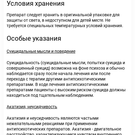
Условия хранения
Препарат следует хранить в оригинальной упаковке для
защиты от света, в недоступном для детей месте. Не
требуется специальных температурных условий хранения.
Особые указания
Суицидальные мысли и поведение
Суицидальность (суицидальные мысли, попытки суицида и
совершенный суицид) возможна на фоне психоза и обычно
наблюдается сразу после начала лечения или после
перехода с терапии другими антипсихотическими
препаратами. В ходе лечения антипсихотическими
препаратами пациенты с высоким риском суицида должны
находиться под тщательным наблюдением.
Акатизия, неусидчивость
Акатизия и неусидчивость являются частыми
нежелательными реакциями при применении
антипсихотических препаратов. Акатизия - двигательное
расстройство, характеризующееся чувством внутреннего