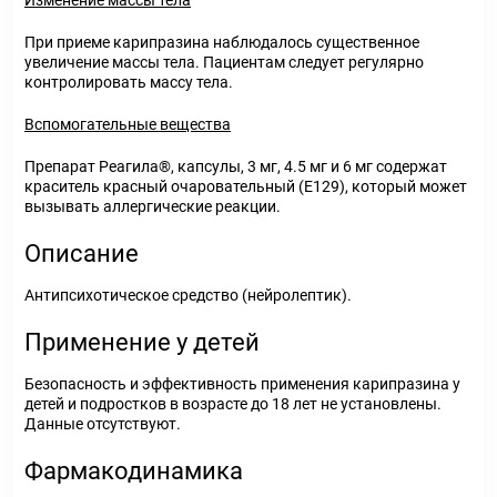
Изменение массы тела
При приеме карипразина наблюдалось существенное
увеличение массы тела. Пациентам следует регулярно
контролировать массу тела.
Вспомогательные вещества
Препарат Реагила®, капсулы, 3 мг, 4.5 мг и 6 мг содержат
краситель красный очаровательный (Е129), который может
вызывать аллергические реакции.
Описание
Антипсихотическое средство (нейролептик).
Применение у детей
Безопасность и эффективность применения карипразина у
детей и подростков в возрасте до 18 лет не установлены.
Данные отсутствуют.
Фармакодинамика