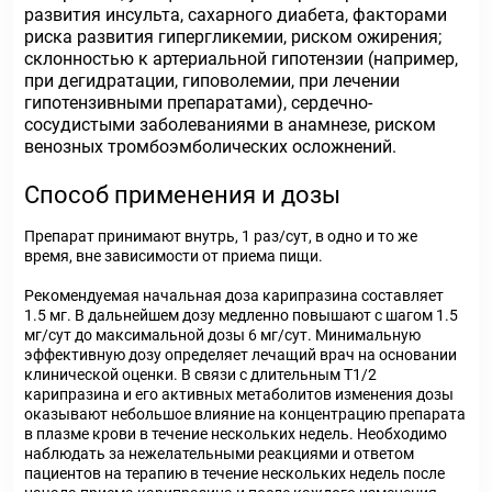
развития инсульта, сахарного диабета, факторами
риска развития гипергликемии, риском ожирения;
склонностью к артериальной гипотензии (например,
при дегидратации, гиповолемии, при лечении
гипотензивными препаратами), сердечно-
сосудистыми заболеваниями в анамнезе, риском
венозных тромбоэмболических осложнений.
Способ применения и дозы
Препарат принимают внутрь, 1 раз/сут, в одно и то же
время, вне зависимости от приема пищи.
Рекомендуемая начальная доза карипразина составляет
1.5 мг. В дальнейшем дозу медленно повышают с шагом 1.5
мг/сут до максимальной дозы 6 мг/сут. Минимальную
эффективную дозу определяет лечащий врач на основании
клинической оценки. В связи с длительным Т1/2
карипразина и его активных метаболитов изменения дозы
оказывают небольшое влияние на концентрацию препарата
в плазме крови в течение нескольких недель. Необходимо
наблюдать за нежелательными реакциями и ответом
пациентов на терапию в течение нескольких недель после