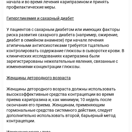
начала и во время лечения карипразином и принять
профилактические меры.
Гипергликемия и сахарный диабет
У пациентов с сахарным диабетом или имеющих факторы
риска развития сахарного диабета (например, ожирение,
диабет в семейном анамнезе) при начале лечения
атипичными антипсихотиками требуется тщательно
контролировать содержание глюкозы в сыворотке крови. В
клинических исследованиях карипразина были
зарегистрированы нежелательные явления, связанные с
изменениями концентрации глюкозы.
Женщины детородного возраста
Женщины детородного возраста должны использовать
высокоэффективные средства контрацепции во время
приема карипразина и, как минимум, 10 недель после
окончания его приема. Женщинам, применяющим
гормональные средства системного действия, следует
дополнительно использовать второй, барьерный метод
контрацепции.