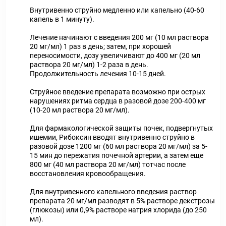
Внутривенно струйно медленно или капельно (40-60
капель в 1 минуту).
Лечение начинают с введения 200 мг (10 мл раствора
20 мг/мл) 1 раз в день; затем, при хорошей
переносимости, дозу увеличивают до 400 мг (20 мл
раствора 20 мг/мл) 1-2 раза в день.
Продолжительность лечения 10-15 дней.
Струйное введение препарата возможно при острых
нарушениях ритма сердца в разовой дозе 200-400 мг
(10-20 мл раствора 20 мг/мл).
Для фармакологической защиты почек, подвергнутых
ишемии, Рибоксин вводят внутривенно струйно в
разовой дозе 1200 мг (60 мл раствора 20 мг/мл) за 5-
15 мин до пережатия почечной артерии, а затем еще
800 мг (40 мл раствора 20 мг/мл) тотчас после
восстановления кровообращения.
Для внутривенного капельного введения раствор
препарата 20 мг/мл разводят в 5% растворе декстрозы
(глюкозы) или 0,9% растворе натрия хлорида (до 250
мл).