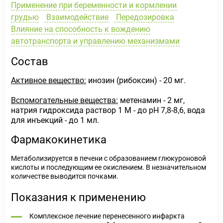
Применение при беременности и кормлении
грудью
Взаимодействие
Передозировка
Влияние на способность к вождению
автотранспорта и управлению механизмами
Состав
Активное вещество:
инозин (рибоксин) - 20 мг.
Вспомогательные вещества:
метенамин - 2 мг,
натрия гидроксида раствор 1 М - до pH 7,8-8,6, вода
для инъекций - до 1 мл.
Фармакокинетика
Метаболизируется в печени с образованием глюкуроновой
кислоты и последующим ее окислением. В незначительном
количестве выводится почками.
Показания к применению
Комплексное лечение перенесенного инфаркта