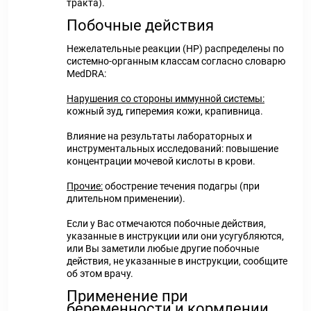
тракта).
Побочные действия
Нежелательные реакции (HP) распределены по
системно-органным классам согласно словарю
MedDRA:
Нарушения со стороны иммунной системы:
кожный зуд, гиперемия кожи, крапивница.
Влияние на результаты лабораторных и
инструментальных исследований: повышение
концентрации мочевой кислоты в крови.
Прочие:
обострение течения подагры (при
длительном применении).
Если у Вас отмечаются побочные действия,
указанные в инструкции или они усугубляются,
или Вы заметили любые другие побочные
действия, не указанные в инструкции, сообщите
об этом врачу.
Применение при
беременности и кормлении