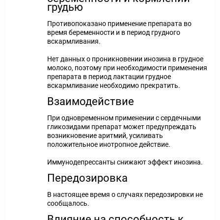
грудью
Противопоказано применение препарата во
время беременности и в период грудного
вскармливания.
Нет данных о проникновении инозина в грудное
молоко, поэтому при необходимости применения
препарата в период лактации грудное
вскармливание необходимо прекратить.
Взаимодействие
При одновременном применении с сердечными
гликозидами препарат может предупреждать
возникновение аритмий, усиливать
положительное инотропное действие.
Иммунодепрессанты снижают эффект инозина.
Передозировка
В настоящее время о случаях передозировки не
сообщалось.
Влияние на способность к