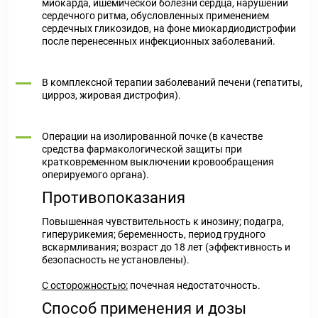
миокарда, ишемической болезни сердца, нарушений
сердечного ритма, обусловленных применением
сердечных гликозидов, на фоне миокардиодистрофии
после перенесенных инфекционных заболеваний.
В комплексной терапии заболеваний печени (гепатиты,
цирроз, жировая дистрофия).
Операции на изолированной почке (в качестве
средства фармакологической защиты при
кратковременном выключении кровообращения
оперируемого органа).
Противопоказания
Повышенная чувствительность к инозину; подагра,
гиперурикемия; беременность, период грудного
вскармливания; возраст до 18 лет (эффективность и
безопасность не установлены).
С осторожностью:
почечная недостаточность.
Способ применения и дозы