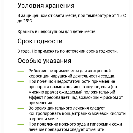
Условия хранения
В защищенном от света месте, при температуре от 15°С
до 25°С.
Хранить в недоступном для детей месте.
Срок годности
3 года. Не применять по истечении срока годности.
Особые указания
Рибоксин не применяется для экстренной
коррекции нарушений деятельности сердца.
При почечной недостаточности применение
препарата возможно лишь в случае, если (по
мнению врача) ожидаемый положительный
эффект преобладает над возможным риском от
применения.
Во время длительного лечения следует
контролировать концентрацию мочевой кислоты
в крови и моче.
При появлении кожного зуда и гиперемии кожи
лечение препаратом следует отменить.