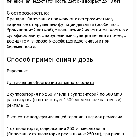
печеночная недостаточность, детский возраст до 18 лет.
С осторожностью:
Препарат Салофальк применяют с осторожностью у
пациентов с нарушением функции дыхания (особенно с
бронхиальной астмой), с повышенной чувствительностью к
сульфасалазину, с нарушениями функции печени и почек, с
дефицитом глюкозо-6-фосфатдегидрогеназы и при
беременности.
Способ применения и дозы
Взрослые:
Для лечения обострений язвенного колита
2 суппозитория по 250 мг или 1 суппозиторий по 500 мг 3
раза в сутки (соответствует 1500 мг месалазина в сутки)
ректально.
В качестве поддерживающей терапии в период ремиссии
1 суппозиторий, содержащий 250 мг месалазина
(Салофальк суппозитории ректальные 250 мг), три раза в