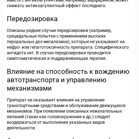
вместе с антикоагулянтами, например, варфарином, может
снижать антикоагулянтный эффект последнего.
Передозировка
Описаны редкие случаи передозировки (например,
суицидальные попытки с применением высоких
пероральных доз месалазина), которые не указывают на
нефро- или гепатотоксичность препарата. Специфического
антидота нет. В случае передозировки проводится
симптоматическая и поддерживающая терапия.
Влияние на способность к вождению
автотранспорта и управлению
механизмами
Препарат не оказывает влияния на управление
транспортными средствами и обслуживание движущихся
механизмов. При появлении описанных нежелательных
явлений (таких как головокружение и др.) следует
воздержаться от выполнения указанных видов
деятельности.