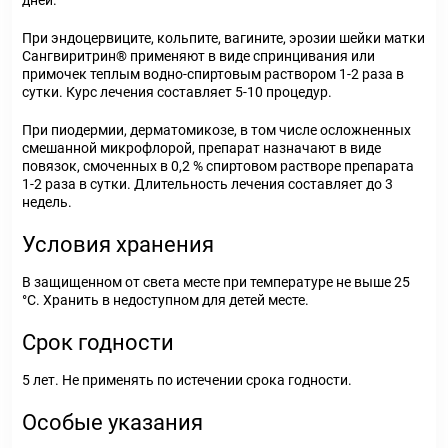
дней.
При эндоцервиците, кольпите, вагините, эрозии шейки матки
Сангвиритрин® применяют в виде спринцивания или
примочек теплым водно-спиртовым раствором 1-2 раза в
сутки. Курс лечения составляет 5-10 процедур.
При пиодермии, дерматомикозе, в том числе осложненных
смешанной микрофлорой, препарат назначают в виде
повязок, смоченных в 0,2 % спиртовом растворе препарата
1-2 раза в сутки. Длительность лечения составляет до 3
недель.
Условия хранения
В защищенном от света месте при температуре не выше 25
°C. Хранить в недоступном для детей месте.
Срок годности
5 лет. Не применять по истечении срока годности.
Особые указания