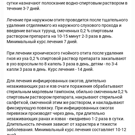
сутки назначают полоскание водно-спиртовым раствором в
течение 3-7 дней.
Лечение при наружном отите проводится после тщательного
удаления отделяемого из наружного слухового прохода и
введение ватных турунд, смоченных 0,2 % спиртовым
раствором препарата на 10-15 минут 2-3 раза в день.
Минимальный курс лечения 7 дней.
При лечении хронического гнойного отита после удаления
гноя из уха 0,2 % спиртовой раствор препарата закапывают
в ухо взрослым по 8 капель 3 раза в день, детям - по 3-4
капли 3 раза в день. Курс лечения - 14 дней.
Для лечения инфицированных ожогов, длительно
незаживающих раз и язв очаги поражения обрабатывают
стерильным марлевым тампоном, обильно смоченным 0,2 %
спиртовым раствором препарата, накрывают стерильной
салфеткой, смоченной этим же раствором, и накладывают
фиксирующую повязку. При инфицированных ожогах
перевязки производят через день, при длительно
незаживающих ранах и язвах - ежедневно 1-2 раза в сутки.
Длительность лечения зависит от характера и тяжести
заболевания. Минимальный курс лечения составляет 10-12