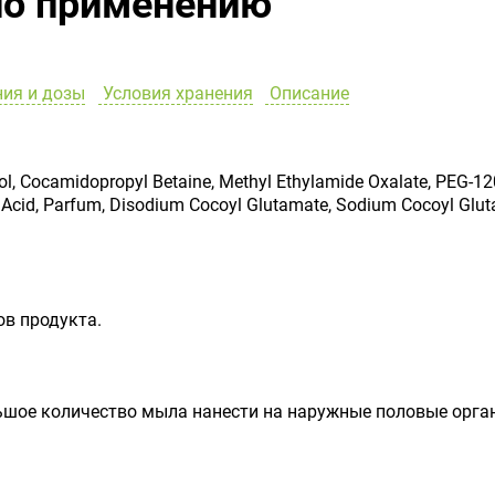
по применению
ия и дозы
Условия хранения
Описание
l, Cocamidopropyl Betaine, Methyl Ethylamide Oxalate, PEG-12
cid, Parfum, Disodium Cocoyl Glutamate, Sodium Cocoyl Gluta
в продукта.
ьшое количество мыла нанести на наружные половые орга