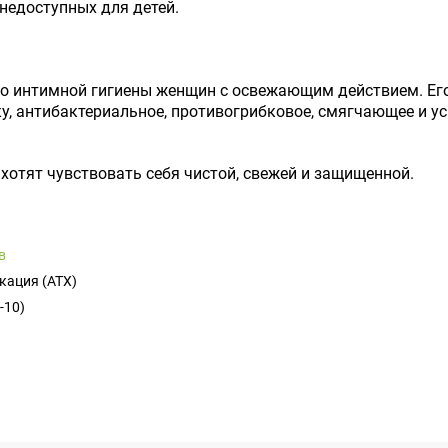
недоступных для детей.
ого интимной гигиены женщин с освежающим действием. Е
, антибактериальное, противогрибковое, смягчающее и у
хотят чувствовать себя чистой, свежей и защищенной.
в
кация (ATX)
-10)