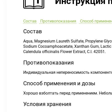
Инструкция 
Состав
Противопоказания
Способ применен
Состав
Aqua, Magnesium Laureth Sulfate, Propylene Glyco
Sodium Cocoamphoacetate, Xanthan Gum, Lactic A
Calendula officinalis Flower Extract, C.I. 42051.
Противопоказания
Индивидуальная непереносимость компоненто
Способ применения и дозы
Хорошо взболтать перед применением. Небол
Условия хранения