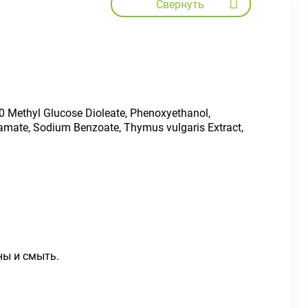
Свернуть
0 Methyl Glucose Dioleate, Phenoxyethanol,
mate, Sodium Benzoate, Thymus vulgaris Extract,
ны и смыть.