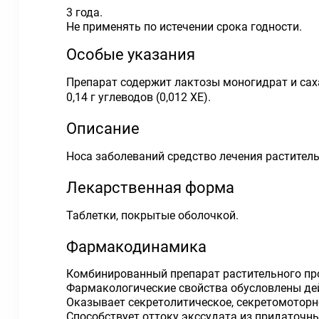
3 года.
Не применять по истечении срока годности.
Особые указания
Препарат содержит лактозы моногидрат и сах
0,14 г углеводов (0,012 ХЕ).
Описание
Носа заболеваний средство лечения растител
Лекарственная форма
Таблетки, покрытые оболочкой.
Фармакодинамика
Комбинированный препарат растительного пр
Фармакологические свойства обусловлены дей
Оказывает секретолитическое, секретомоторно
Способствует оттоку экссудата из придаточны