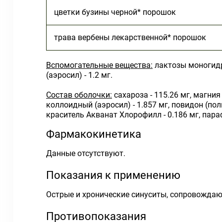
цветки бузины черной* порошок
трава вербены лекарственной* порошок
Вспомогательные вещества:
лактозы моногидра
(аэросил) - 1.2 мг.
Состав оболочки:
сахароза - 115.26 мг, магния
коллоидный (аэросил) - 1.857 мг, повидон (по
краситель Акванат Хлорофилл - 0.186 мг, параф
Фармакокинетика
Данные отсутствуют.
Показания к применению
Острые и хронические синуситы, сопровождаю
Противопоказания