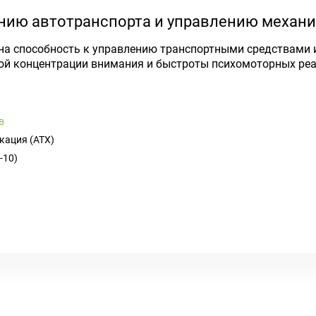
ению автотранспорта и управлению механ
 на способность к управлению транспортными средствами
й концентрации внимания и быстроты психомоторных реа
в
кация (ATX)
-10)