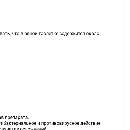
ать, что в одной таблетке содержится около
в препарата.
тибактериальное и противовирусное действие.
 развитие осложнений.