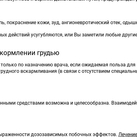
, покраснение кожи, зуд, ангионевротический отек, одыш
ных действий усугубляются, или Вы заметили любые други
 кормлении грудью
только по назначению врача, если ожидаемая польза для
грудного вскармливания (в связи с отсутствием специальн
нными средствами возможна и целесообразна. Взаимодей
выраженности дозозависимых побочных эффектов.
Лечени