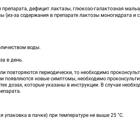
 препарата, дефицит лактазы, глюкозо-галактозная маль
 (из-за содержания в препарате лактозы моногидрата и сах
оличеством воды.
за в день.
или повторяются периодически, то необходимо проконсульт
 или появляются новые симптомы, необходимо проконсульт
тех дозах, которые указаны в инструкции. В случае необхо
епарата.
я упаковка в пачке) при температуре не выше 25 °С.