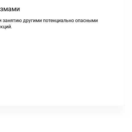
измами
 и занятию другими потенциально опасными
кций.