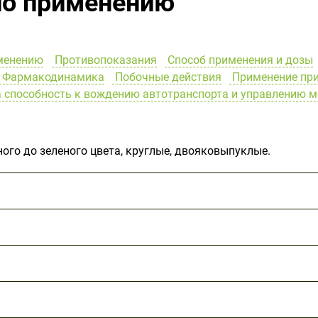
по применению
менению
Противопоказания
Способ применения и дозы
Фармакодинамика
Побочные действия
Применение при
 способность к вождению автотранспорта и управлению 
ного до зеленого цвета, круглые, двояковыпуклые.