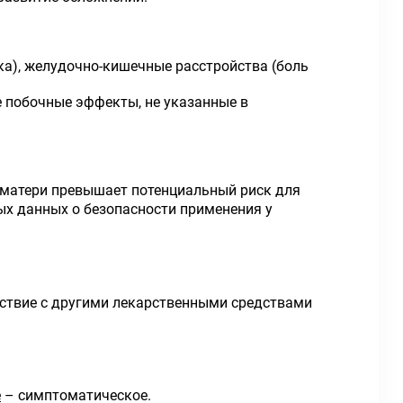
ка), желудочно-кишечные расстройства (боль
е побочные эффекты, не указанные в
 матери превышает потенциальный риск для
ых данных о безопасности применения у
ствие с другими лекарственными средствами
е
– симптоматическое.