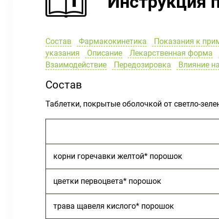
Инструкция 
Состав
Фармакокинетика
Показания к при
указания
Описание
Лекарственная форма
Взаимодействие
Передозировка
Влияние на
Состав
Таблетки, покрытые оболочкой от светло-зеле
корни горечавки желтой* порошок
цветки первоцвета* порошок
трава щавеля кислого* порошок