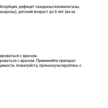
абсорбция, дефицит сахаразы/изомальтазы,
арозы), детский возраст до 6 лет (из-за
ироваться с врачом.
ироваться с врачом. Применяйте препарат
димости, пожалуйста, проконсультируйтесь с