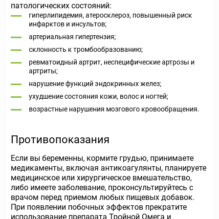
патологических состояний:
гиперлипидемия, атеросклероз, повышенный риск
инфарктов и инсультов;
артериальная гипертензия;
склонность к тромбообразованию;
ревматоидный артрит, неспецифические артрозы и
артриты;
нарушение функций эндокринных желез;
ухудшение состояния кожи, волос и ногтей;
возрастные нарушения мозгового кровообращения.
Противопоказания
Если вы беременны, кормите грудью, принимаете
медикаменты, включая антикоагулянты, планируете
медицинское или хирургическое вмешательство,
либо имеете заболевание, проконсультируйтесь с
врачом перед приемом любых пищевых добавок.
При появлении побочных эффектов прекратите
использование препарата Тройной Омега и