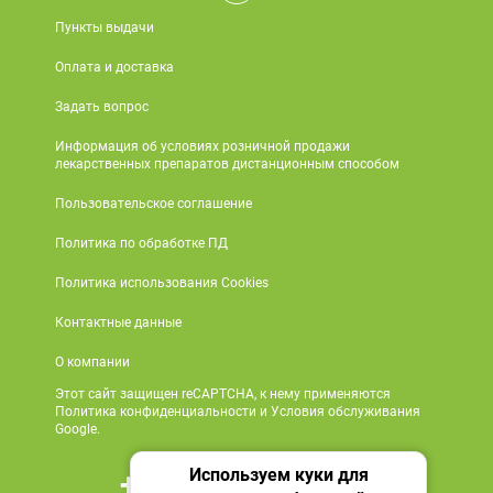
Пункты выдачи
Оплата и доставка
Задать вопрос
Информация об условиях розничной продажи
лекарственных препаратов дистанционным способом
Пользовательское соглашение
Политика по обработке ПД
Политика использования Cookies
Контактные данные
О компании
Этот сайт защищен reCAPTCHA, к нему применяются
Политика конфиденциальности и Условия обслуживания
Google.
Используем куки для
+7 495 419 18 18