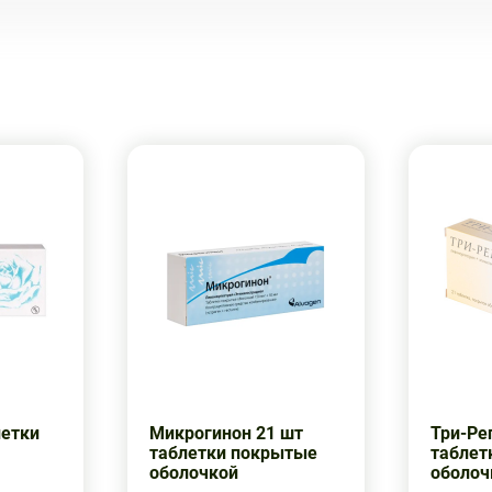
летки
Микрогинон 21 шт
Три-Ре
таблетки покрытые
таблет
оболочкой
оболоч