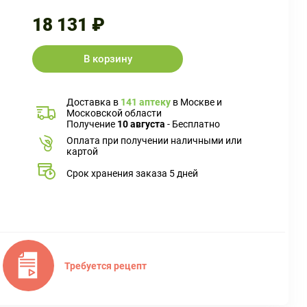
18 131 ₽
В корзину
Доставка в
141 аптеку
в Москве и
Московской области
Получение
10 августа
- Бесплатно
Оплата при получении наличными или
картой
Срок хранения заказа 5 дней
Требуется рецепт