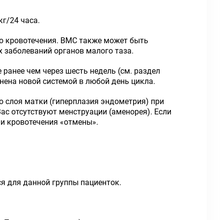
г/24 часа.
го кровотечения. ВМС также может быть
х заболеваний органов малого таза.
ранее чем через шесть недель (см. раздел
ена новой системой в любой день цикла.
 слоя матки (гиперплазия эндометрия) при
ас отсутствуют менструации (аменорея). Если
ли кровотечения «отмены».
я для данной группы пациенток.