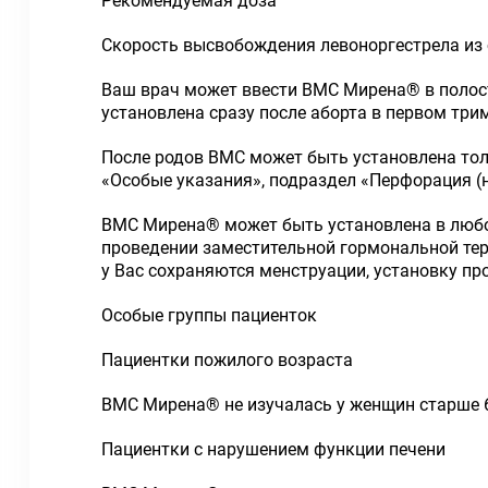
Рекомендуемая доза
Скорость высвобождения левоноргестрела из 
Ваш врач может ввести ВМС Мирена® в полост
установлена сразу после аборта в первом три
После родов ВМС может быть установлена тол
«Особые указания», подраздел «Перфорация (
ВМС Мирена® может быть установлена в любое
проведении заместительной гормональной тера
у Вас сохраняются менструации, установку пр
Особые группы пациенток
Пациентки пожилого возраста
ВМС Мирена® не изучалась у женщин старше 6
Пациентки с нарушением функции печени