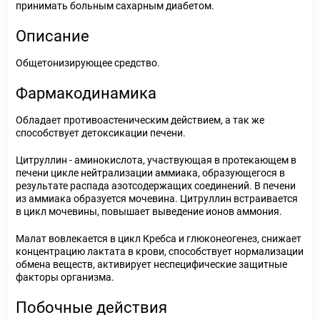
принимать больным сахарным диабетом.
Описание
Общетонизирующее средство.
Фармакодинамика
Обладает противоастеническим действием, а так же
способствует детоксикации печени.
Цитруллин - аминокислота, участвующая в протекающем в
печени цикле нейтрализации аммиака, образующегося в
результате распада азотсодержащих соединений. В печени
из аммиака образуется мочевина. Цитруллин встраивается
в цикл мочевины, повышает выведение ионов аммония.
Малат вовлекается в цикл Кребса и глюконеогенез, снижает
концентрацию лактата в крови, способствует нормализации
обмена веществ, активирует неспецифические защитные
факторы организма.
Побочные действия