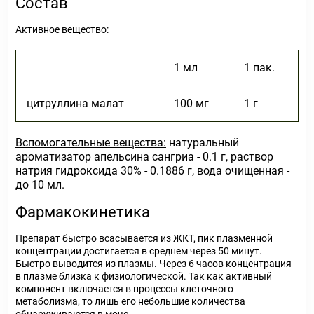
Состав
Активное вещество:
1 мл
1 пак.
цитруллина малат
100 мг
1 г
Вспомогательные вещества:
натуральный
ароматизатор апельсина сангриа - 0.1 г, раствор
натрия гидроксида 30% - 0.1886 г, вода очищенная -
до 10 мл.
Фармакокинетика
Препарат быстро всасывается из ЖКТ, пик плазменной
концентрации достигается в среднем через 50 минут.
Быстро выводится из плазмы. Через 6 часов концентрация
в плазме близка к физиологической. Так как активный
компонент включается в процессы клеточного
метаболизма, то лишь его небольшие количества