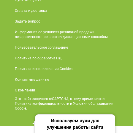
Пункты выдачи
Оплата и доставка
Задать вопрос
Информация об условиях розничной продажи
лекарственных препаратов дистанционным способом
Пользовательское соглашение
Политика по обработке ПД
Политика использования Cookies
Контактные данные
О компании
Этот сайт защищен reCAPTCHA, к нему применяются
Политика конфиденциальности и Условия обслуживания
Google.
Используем куки для
+7 495 419 18 18
улучшения работы сайта