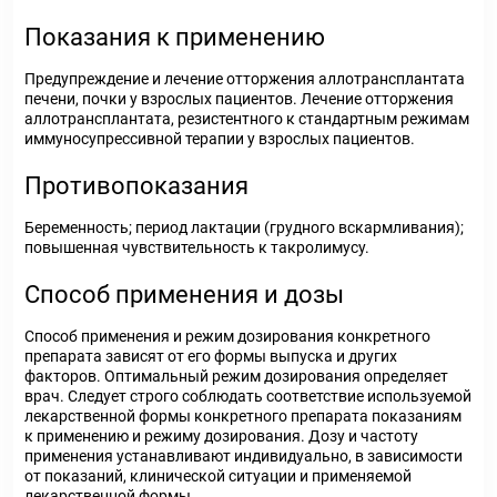
Показания к применению
Предупреждение и лечение отторжения аллотрансплантата
печени, почки у взрослых пациентов. Лечение отторжения
аллотрансплантата, резистентного к стандартным режимам
иммуносупрессивной терапии у взрослых пациентов.
Противопоказания
Беременность; период лактации (грудного вскармливания);
повышенная чувствительность к такролимусу.
Способ применения и дозы
Способ применения и режим дозирования конкретного
препарата зависят от его формы выпуска и других
факторов. Оптимальный режим дозирования определяет
врач. Следует строго соблюдать соответствие используемой
лекарственной формы конкретного препарата показаниям
к применению и режиму дозирования. Дозу и частоту
применения устанавливают индивидуально, в зависимости
от показаний, клинической ситуации и применяемой
лекарственной формы.