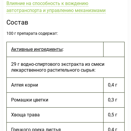
Влияние на способность к вождению
автотранспорта и управлению механизмами
Состав
100 г препарата содержат:
Активные ингредиенты
:
29 г водно-спиртового экстракта из смеси
лекарственного растительного сырья:
Алтея корни
0,4 г
Ромашки цветки
0,3 г
Хвоща трава
0,5 г
Грецкого ореха листья
0,4 г