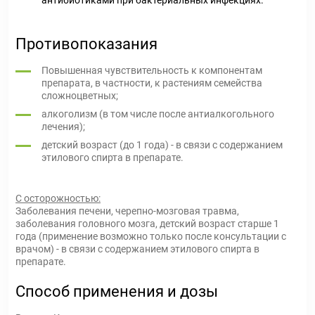
антибиотиками при бактериальных инфекциях.
Противопоказания
Повышенная чувствительность к компонентам
препарата, в частности, к растениям семейства
сложноцветных;
алкоголизм (в том числе после антиалкогольного
лечения);
детский возраст (до 1 года) - в связи с содержанием
этилового спирта в препарате.
С осторожностью:
Заболевания печени, черепно-мозговая травма,
заболевания головного мозга, детский возраст старше 1
года (применение возможно только после консультации с
врачом) - в связи с содержанием этилового спирта в
препарате.
Способ применения и дозы