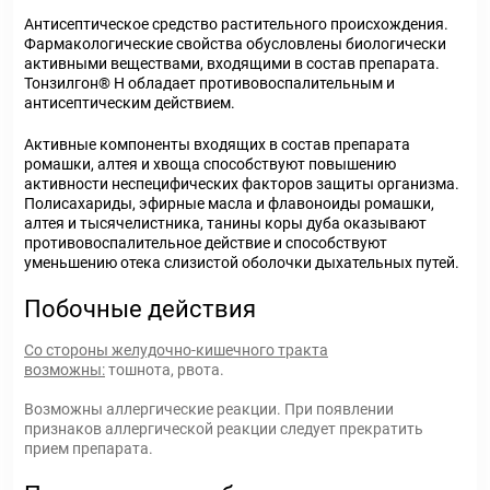
Антисептическое средство растительного происхождения.
Фармакологические свойства обусловлены биологически
активными веществами, входящими в состав препарата.
Тонзилгон® Н обладает противовоспалительным и
антисептическим действием.
Активные компоненты входящих в состав препарата
ромашки, алтея и хвоща способствуют повышению
активности неспецифических факторов защиты организма.
Полисахариды, эфирные масла и флавоноиды ромашки,
алтея и тысячелистника, танины коры дуба оказывают
противовоспалительное действие и способствуют
уменьшению отека слизистой оболочки дыхательных путей.
Побочные действия
Со стороны желудочно-кишечного тракта
возможны:
тошнота, рвота.
Возможны аллергические реакции. При появлении
признаков аллергической реакции следует прекратить
прием препарата.