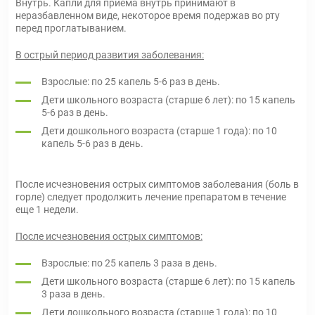
Внутрь. Капли для приема внутрь принимают в
неразбавленном виде, некоторое время подержав во рту
перед проглатыванием.
В острый период развития заболевания:
Взрослые: по 25 капель 5-6 раз в день.
Дети школьного возраста (старше 6 лет): по 15 капель
5-6 раз в день.
Дети дошкольного возраста (старше 1 года): по 10
капель 5-6 раз в день.
После исчезновения острых симптомов заболевания (боль в
горле) следует продолжить лечение препаратом в течение
еще 1 недели.
После исчезновения острых симптомов:
Взрослые: по 25 капель 3 раза в день.
Дети школьного возраста (старше 6 лет): по 15 капель
3 раза в день.
Дети дошкольного возраста (старше 1 года): по 10