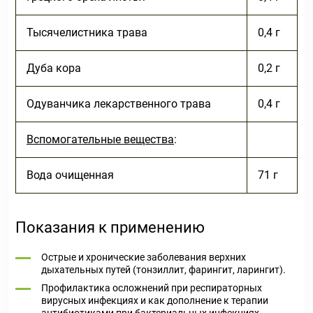
Тысячелистника трава
0,4 г
Дуба кора
0,2 г
Одуванчика лекарственного трава
0,4 г
Вспомогательные вещества
:
Вода очищенная
71 г
Показания к применению
Острые и хронические заболевания верхних
дыхательных путей (тонзиллит, фарингит, ларингит).
Профилактика осложнений при респираторных
вирусных инфекциях и как дополнение к терапии