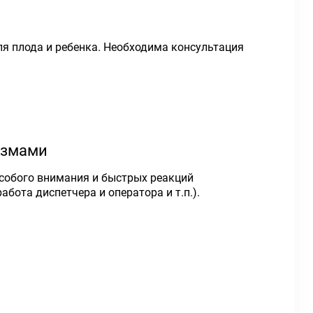
я плода и ребенка. Необходима консультация
измами
особого внимания и быстрых реакций
ота диспетчера и оператора и т.п.).