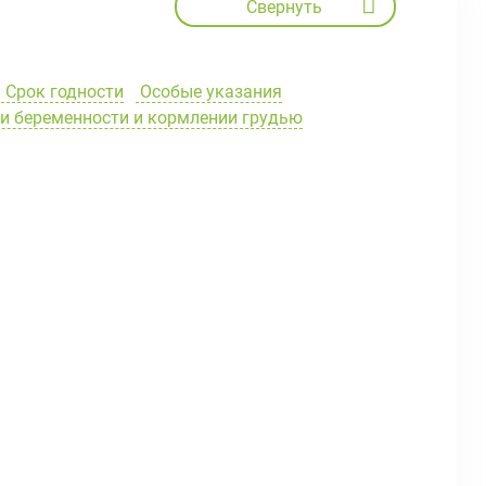
Свернуть
Срок годности
Особые указания
и беременности и кормлении грудью