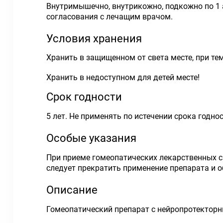
Внутримышечно, внутрикожно, подкожно по 1 а
согласования с лечащим врачом.
Условия хранения
Хранить в защищенном от света месте, при те
Хранить в недоступном для детей месте!
Срок годности
5 лет. Не применять по истечении срока годнос
Особые указания
При приеме гомеопатических лекарственных с
следует прекратить применение препарата и о
Описание
Гомеопатический препарат с нейропротектор