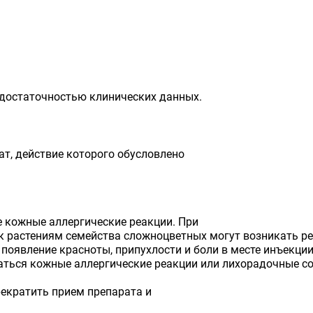
недостаточностью клинических данных.
т, действие которого обусловлено
е кожные аллергические реакции. При
к растениям семейства сложноцветных могут возникать р
появление красноты, припухлости и боли в месте инъекции.
аться кожные аллергические реакции или лихорадочные со
екратить прием препарата и