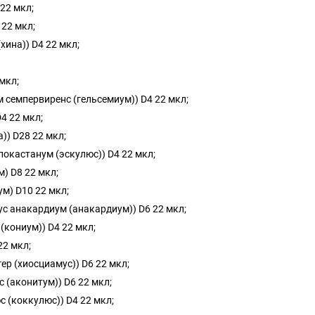
 22 мкл;
 22 мкл;
(хина)) D4 22 мкл;
 мкл;
м семпервиренс (гельсемиум)) D4 22 мкл;
D4 22 мкл;
)) D28 22 мкл;
ппокастанум (эскулюс)) D4 22 мкл;
) D8 22 мкл;
м) D10 22 мкл;
ус анакардиум (анакардиум)) D6 22 мкл;
(кониум)) D4 22 мкл;
22 мкл;
ер (хиосциамус)) D6 22 мкл;
с (аконитум)) D6 22 мкл;
с (коккулюс)) D4 22 мкл;