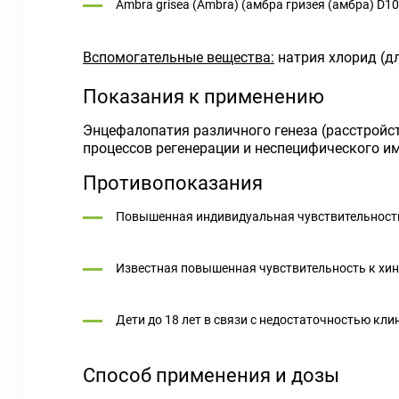
Ambra grisea (Ambra) (амбра гризея (амбра) D10
Вспомогательные вещества:
натрия хлорид (для
Показания к применению
Энцефалопатия различного генеза (расстройс
процессов регенерации и неспецифического и
Противопоказания
Повышенная индивидуальная чувствительность
Известная повышенная чувствительность к хин
Дети до 18 лет в связи с недостаточностью кли
Способ применения и дозы