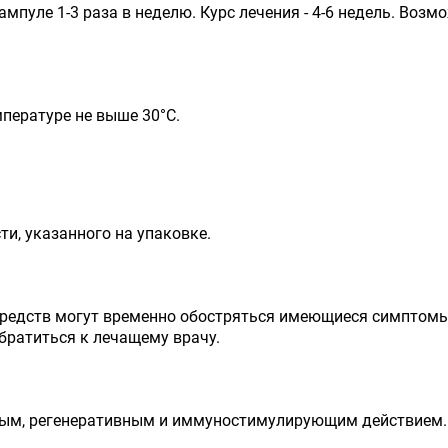
мпуле 1-3 раза в неделю. Курс лечения - 4-6 недель. Воз
мпературе не выше 30°С.
ти, указанного на упаковке.
редств могут временно обостряться имеющиеся симптомы 
братиться к лечащему врачу.
ным, регенеративным и иммуностимулирующим действием.