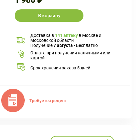
1 980 ₽
В корзину
Доставка в
141 аптеку
в Москве и
Московской области
Получение
7 августа
- Бесплатно
Оплата при получении наличными или
картой
Срок хранения заказа 5 дней
Требуется рецепт