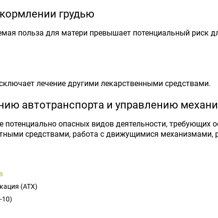
 кормлении грудью
мая польза для матери превышает потенциальный риск дл
исключает лечение другими лекарственными средствами.
ению автотранспорта и управлению механ
е потенциально опасных видов деятельности, требующих 
ными средствами, работа с движущимися механизмами, раб
в
кация (ATX)
-10)