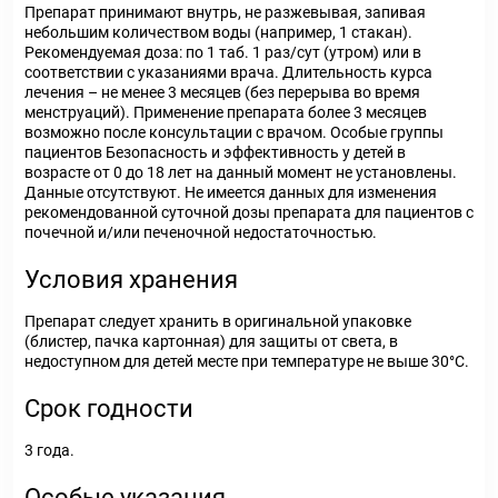
Препарат принимают внутрь, не разжевывая, запивая
небольшим количеством воды (например, 1 стакан).
Рекомендуемая доза: по 1 таб. 1 раз/сут (утром) или в
соответствии с указаниями врача. Длительность курса
лечения – не менее 3 месяцев (без перерыва во время
менструаций). Применение препарата более 3 месяцев
возможно после консультации с врачом. Особые группы
пациентов Безопасность и эффективность у детей в
возрасте от 0 до 18 лет на данный момент не установлены.
Данные отсутствуют. Не имеется данных для изменения
рекомендованной суточной дозы препарата для пациентов с
почечной и/или печеночной недостаточностью.
Условия хранения
Препарат следует хранить в оригинальной упаковке
(блистер, пачка картонная) для защиты от света, в
недоступном для детей месте при температуре не выше 30°С.
Срок годности
3 года.
Особые указания