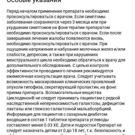
Перед началом применения препарата необходимо
проконсультироваться с врачом. Если симптомы
заболевания сохраняются через 3 месяца или при
ухудшении симптомов на фоне терапии препаратом
необходимо проконсультироваться с врачом. Если после
завершения лечения жалобы появляются вновь,
необходимо проконсультироваться с врачом. При
ощущении напряжения и набухания молочных желез и/или
слабости, депрессии, а также при нарушениях
менструального цикла необходимо обратиться к врачу для
дополнительного обследования. С целью контроля
эффективности проводимого лечения рекомендуется
ежемесячная консультация врача. Следует учитывать
возможность маскирования клинических проявлений
опухоли гипофиза, секретирующей пролактин, на фоне
приема препарата. Вспомогательные вещества
Циклодинон® не следует принимать пациентам с редкой
наследственной непереносимостью галактозы, дефицитом
лактазы или глюкозо-галактозной мальабсорбцией.
Информация для пациентов с сахарным диабетом:
входящие в состав 1 таблетки препарата углеводы
составляют менее 0.03 ХЕ. Дети и подростки Препарат не
следует назначать детям от 0 до 18 лет, т.к. безопасность и