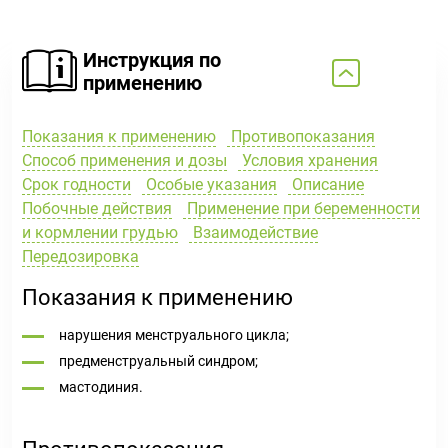
Инструкция по
применению
Показания к применению
Противопоказания
Способ применения и дозы
Условия хранения
Срок годности
Особые указания
Описание
Побочные действия
Применение при беременности
и кормлении грудью
Взаимодействие
Передозировка
Показания к применению
нарушения менструального цикла;
предменструальный синдром;
мастодиния.