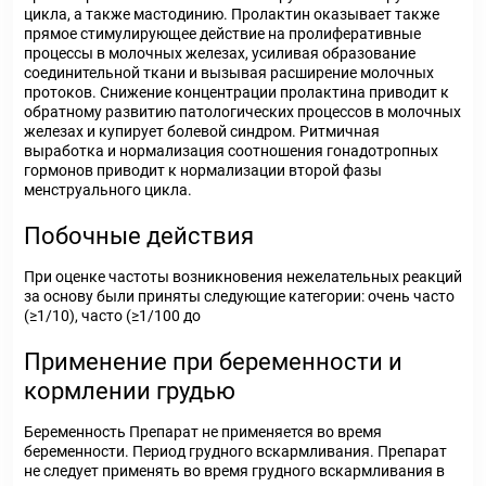
цикла, а также мастодинию. Пролактин оказывает также
прямое стимулирующее действие на пролиферативные
процессы в молочных железах, усиливая образование
соединительной ткани и вызывая расширение молочных
протоков. Снижение концентрации пролактина приводит к
обратному развитию патологических процессов в молочных
железах и купирует болевой синдром. Ритмичная
выработка и нормализация соотношения гонадотропных
гормонов приводит к нормализации второй фазы
менструального цикла.
Побочные действия
При оценке частоты возникновения нежелательных реакций
за основу были приняты следующие категории: очень часто
(≥1/10), часто (≥1/100 до
Применение при беременности и
кормлении грудью
Беременность Препарат не применяется во время
беременности. Период грудного вскармливания. Препарат
не следует применять во время грудного вскармливания в