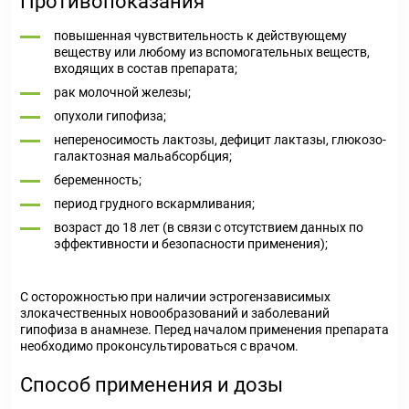
Противопоказания
повышенная чувствительность к действующему
веществу или любому из вспомогательных веществ,
входящих в состав препарата;
рак молочной железы;
опухоли гипофиза;
непереносимость лактозы, дефицит лактазы, глюкозо-
галактозная мальабсорбция;
беременность;
период грудного вскармливания;
возраст до 18 лет (в связи с отсутствием данных по
эффективности и безопасности применения);
С осторожностью при наличии эстрогензависимых
злокачественных новообразований и заболеваний
гипофиза в анамнезе. Перед началом применения препарата
необходимо проконсультироваться с врачом.
Способ применения и дозы