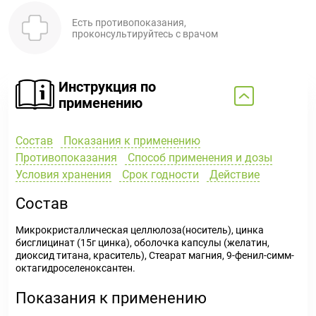
Есть противопоказания,
проконсультируйтесь с врачом
Инструкция по
применению
Состав
Показания к применению
Противопоказания
Способ применения и дозы
Условия хранения
Срок годности
Действие
Состав
Микрокристаллическая целлюлоза(носитель), цинка
бисглицинат (15г цинка), оболочка капсулы (желатин,
диоксид титана, краситель), Стеарат магния, 9-фенил-симм-
октагидроселеноксантен.
Показания к применению