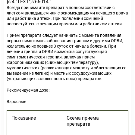
{s:4:"TEXT";s:66014:"
Всегда принимайте препарат в полном соответствии с
листком-вкладышем или с рекомендациями лечащего врача
или работника аптеки. При появлении сомнений
посоветуйтесь с лечащим врачом или работником аптеки.
Прием препарата следует начинать с момента появления
первых симптомов заболевания гриппом и другими ОРВИ,
желательно не позднее 3 суток от начала болезни. При
лечении гриппа и ОРВИ возможна сопутствующая
симптоматическая терапия, включая прием
жаропонижающих (снижающих температуру),
муколитических (разжижающих мокроту и облегчающих ее
выведение из легких) и местных сосудосуживающих
(устраняющих заложенность носа) препаратов.
Рекомендуемая доза:
Взрослые
Показание
Схема приема
препарата