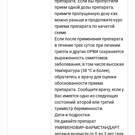
препарата. Если Вы пропустили
прием одной дозы препарата,
примите пропущенную дозу как
можно раньше и продолжите курс
приема препарата по начатой
схеме.
Если после применения препарата
в течение трех суток при лечении
гриппа и других ОРВИ сохраняется
выраженность симптомов
заболевания, в том числе высокая
температура (38 °С и более),
обратитесь к врачу для оценки
обоснованности приема
препарата. Сообщите врачу, если у
Вас имеется одно из следующих
состояний: второй или третий
триместр беременности.
Дети и подростки
Не давайте препарат
УМИФЕНОВИР-ФАРМСТАНДАРТ
детям в возрасте от 0 до 3 лет (для