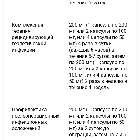
течение 5 суток
Комплексная
200 мг (1 капсула по 200
терапия
мг или 2 капсулы по 100
рецидивирующей
мг, или 4 капсулы по 50
герпетической
мг) 4 раза в сутки
инфекции
(каждые 6 часов) в
течение 5-7 суток, затем
по 200 мг (1 капсула по
200 мг или 2 капсулы по
100 мг, или 4 капсулы по
50 мг) 2 раза в неделю в
течение 4 недель
Профилактика
200 мг (1 капсула по 200
послеоперационных
мг или 2 капсулы по 100
инфекционных
мг, или 4 капсулы по 50
осложнений
мг) за 2 суток до
операции, затем на 2 и 5