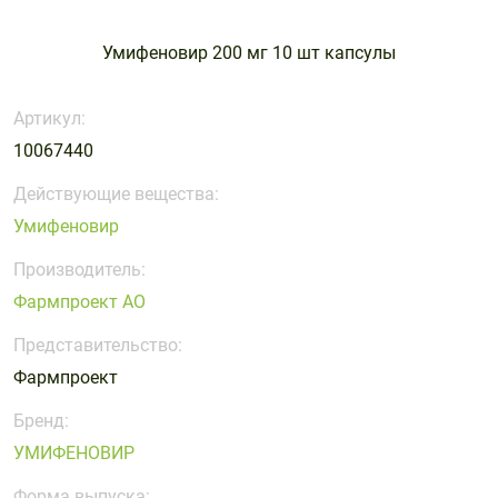
Умифеновир 200 мг 10 шт капсулы
Артикул:
10067440
Действующие вещества:
Умифеновир
Производитель:
Фармпроект АО
Представительство:
Фармпроект
Бренд:
УМИФЕНОВИР
Форма выпуска: