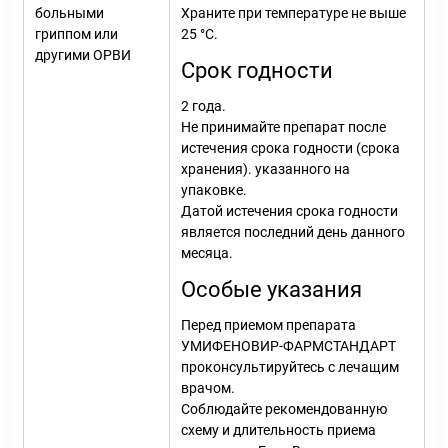
больными
Храните при температуре не выше
гриппом или
25 °С.
другими ОРВИ
Срок годности
2 года.
Не принимайте препарат после
истечения срока годности (срока
хранения). указанного на
упаковке.
Датой истечения срока годности
является последний день данного
месяца.
Особые указания
Перед приемом препарата
УМИФЕНОВИР-ФАРМСТАНДАРТ
проконсультируйтесь с лечащим
врачом.
Соблюдайте рекомендованную
схему и длительность приема