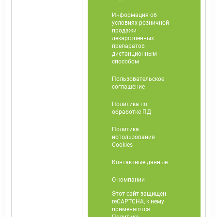
Информация об
условиях розничной
продажи
лекарственных
препаратов
дистанционным
способом
Пользовательское
соглашение
Политика по
обработке ПД
Политика
использования
Cookies
Контактные данные
О компании
Этот сайт защищен
reCAPTCHA, к нему
применяются