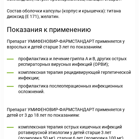
алкоголизма
и курения
Состав оболочки капсулы (корпус и крышечка): титана
диоксид (Е 171), желатин.
Показания к применению
Препарат УМИФЕНОВИР-ФАРМСТАНДАРТ применяется у
взрослых и детей старше 3 лет по показаниям:
профилактика и лечение гриппа А и В, других острых
респираторных вирусных инфекций (ОРВИ);
комплексная терапия рецидивирующей герпетической
инфекции;
профилактика послеоперационных инфекционных
осложнений.
Препарат УМИФЕНОВИР-ФАРМСТАНДАРТ применяется у
детей от 3 до 18 лет по показаниям:
комплексная терапия острых кишечных инфекций
ротавирусной этиологии у детей старше 3 лет
(дозировка 50 мг), старше 6 лет (дозировка 100 мг),