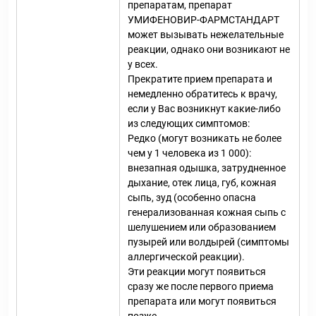
препаратам, препарат
УМИФЕНОВИР-ФАРМСТАНДАРТ
может вызывать нежелательные
реакции, однако они возникают не
у всех.
Прекратите прием препарата и
немедленно обратитесь к врачу,
если у Вас возникнут какие-либо
из следующих симптомов:
Редко (могут возникать не более
чем у 1 человека из 1 000):
внезапная одышка, затрудненное
дыхание, отек лица, губ, кожная
сыпь, зуд (особенно опасна
генерализованная кожная сыпь с
шелушением или образованием
пузырей или волдырей (симптомы
аллергической реакции).
Эти реакции могут появиться
сразу же после первого приема
препарата или могут появиться