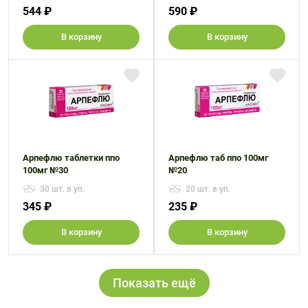
544 ₽
590 ₽
В корзину
В корзину
Арпефлю таблетки ппо
Арпефлю таб ппо 100мг
100мг №30
№20
30 шт. в уп.
20 шт. в уп.
345 ₽
235 ₽
В корзину
В корзину
Показать ещё