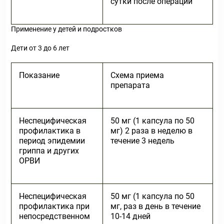
сутки после операции
Применение у детей и подростков
Дети от 3 до 6 лет
Показание
Схема приема
препарата
Неспецифическая
50 мг (1 капсула по 50
профилактика в
мг) 2 раза в неделю в
период эпидемии
течение 3 недель
гриппа и других
ОРВИ
Неспецифическая
50 мг (1 капсула по 50
профилактика при
мг, раз в день в течение
непосредственном
10-14 дней