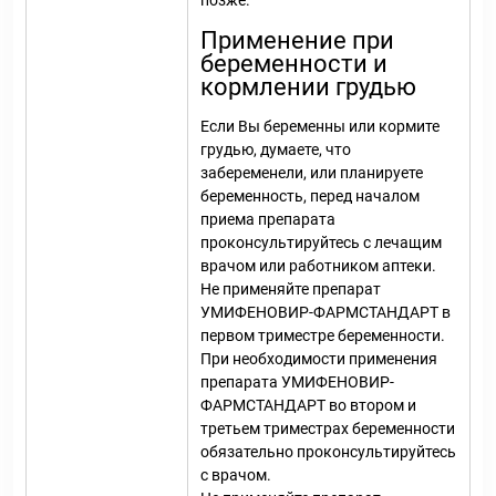
позже.
Применение при
беременности и
кормлении грудью
Если Вы беременны или кормите
грудью, думаете, что
забеременели, или планируете
беременность, перед началом
приема препарата
проконсультируйтесь с лечащим
врачом или работником аптеки.
Не применяйте препарат
УМИФЕНОВИР-ФАРМСТАНДАРТ в
первом триместре беременности.
При необходимости применения
препарата УМИФЕНОВИР-
ФАРМСТАНДАРТ во втором и
третьем триместрах беременности
обязательно проконсультируйтесь
с врачом.