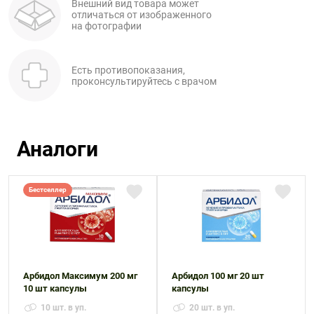
Внешний вид товара может
отличаться от изображенного
на фотографии
Есть противопоказания,
проконсультируйтесь с врачом
Аналоги
Бестселлер
Арбидол Максимум 200 мг
Арбидол 100 мг 20 шт
10 шт капсулы
капсулы
10 шт. в уп.
20 шт. в уп.