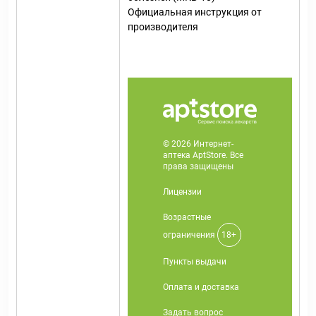
Официальная инструкция от
производителя
© 2026 Интернет-
аптека AptStore. Все
права защищены
Лицензии
Возрастные
ограничения
18+
Пункты выдачи
Оплата и доставка
Задать вопрос