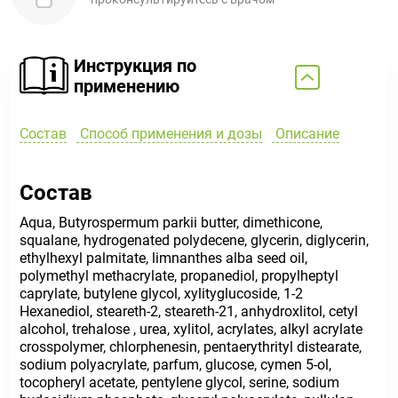
Инструкция по
применению
Состав
Способ применения и дозы
Описание
Состав
Aqua, Butyrospermum parkii butter, dimethicone,
squalane, hydrogenated polydecene, glycerin, diglycerin,
ethylhexyl palmitate, limnanthes alba seed oil,
polymethyl methacrylate, propanediol, propylheptyl
caprylate, butylene glycol, xylityglucoside, 1-2
Hexanediol, steareth-2, steareth-21, anhydroxlitol, cetyl
alcohol, trehalose , urea, xylitol, acrylates, alkyl acrylate
crosspolymer, chlorphenesin, pentaerythrityl distearate,
sodium polyacrylate, parfum, glucose, cymen 5-ol,
tocopheryl acetate, pentylene glycol, serine, sodium