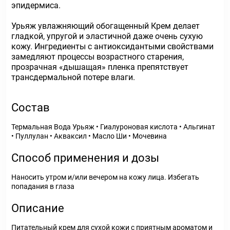
эпидермиса.
Урьяж увлажняющий обогащенный Крем делает
гладкой, упругой и эластичной даже очень сухую
кожу. Ингредиенты с антиоксидантыми свойствами
замедляют процессы возрастного старения,
прозрачная «дышащая» пленка препятствует
трансдермальной потере влаги.
Состав
Термальная Вода Урьяж • Гиалуроновая кислота • Альгинат
• Пуллулан • Акваксил • Масло Ши • Мочевина
Способ применения и дозы
Наносить утром и/или вечером на кожу лица. Избегать
попадания в глаза
Описание
Питательный крем для сухой кожи с приятным ароматом и