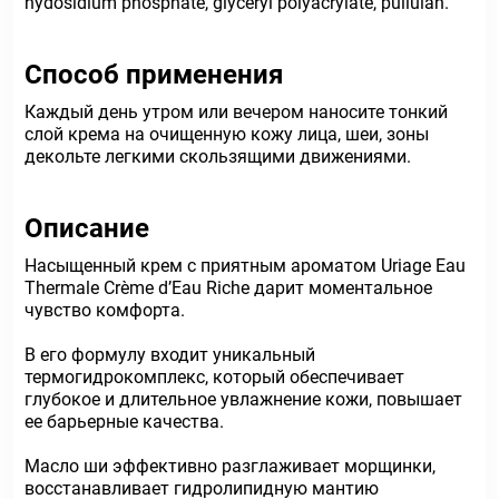
hydosidium phosphate, glyceryl polyacrylate, pullulan.
Способ применения
Каждый день утром или вечером наносите тонкий
слой крема на очищенную кожу лица, шеи, зоны
декольте легкими скользящими движениями.
Описание
Насыщенный крем с приятным ароматом Uriage Eau
Thermale Crème d’Eau Riche дарит моментальное
чувство комфорта.
В его формулу входит уникальный
термогидрокомплекс, который обеспечивает
глубокое и длительное увлажнение кожи, повышает
ее барьерные качества.
Масло ши эффективно разглаживает морщинки,
восстанавливает гидролипидную мантию