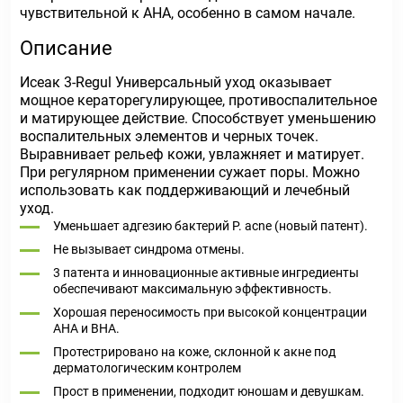
чувствительной к AHA, особенно в самом начале.
Описание
Исеак 3-Regul Универсальный уход оказывает
мощное кераторегулирующее, противоспалительное
и матирующее действие. Способствует уменьшению
воспалительных элементов и черных точек.
Выравнивает рельеф кожи, увлажняет и матирует.
При регулярном применении сужает поры. Можно
использовать как поддерживающий и лечебный
уход.
Уменьшает адгезию бактерий P. acne (новый патент).
Не вызывает синдрома отмены.
3 патента и инновационные активные ингредиенты
обеспечивают максимальную эффективность.
Хорошая переносимость при высокой концентрации
АНА и ВНА.
Протестрировано на коже, склонной к акне под
дерматологическим контролем
Прост в применении, подходит юношам и девушкам.