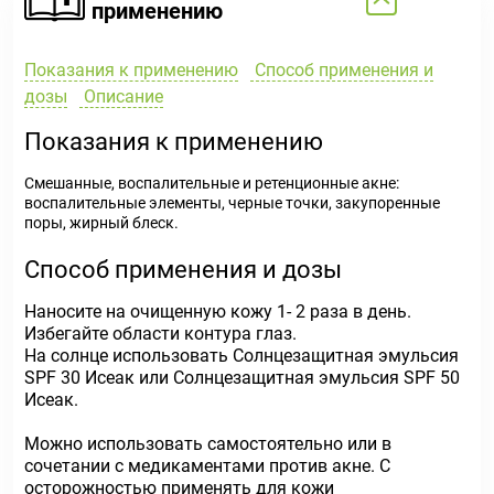
применению
Показания к применению
Способ применения и
дозы
Описание
Показания к применению
Смешанные, воспалительные и ретенционные акне:
воспалительные элементы, черные точки, закупоренные
поры, жирный блеск.
Способ применения и дозы
Наносите на очищенную кожу 1- 2 раза в день.
Избегайте области контура глаз.
На солнце использовать Солнцезащитная эмульсия
SPF 30 Исеак или Солнцезащитная эмульсия SPF 50
Исеак.
Можно использовать самостоятельно или в
сочетании с медикаментами против акне. С
осторожностью применять для кожи