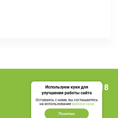
+7 495 419 18 18
Используем куки для
улучшения работы сайта
Мы в социальных сетях
Оставаясь с нами, вы соглашаетесь
на использование
файлов куки
Понятно