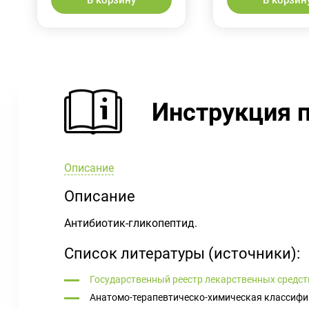
В корзину
В корзин
Инструкция 
Описание
Описание
Антибиотик-гликопептид.
Список литературы (источники):
Государственный реестр лекарственных средст
Анатомо-терапевтическо-химическая классифи