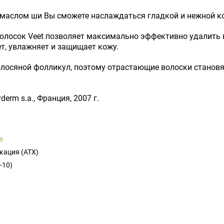
 маслом ши Вы сможете наслаждаться гладкой и нежной ко
олосок Veet позволяет максимально эффективно удалить 
ет, увлажняет и защищает кожу.
олосяной фолликул, поэтому отрастающие волоски становя
erm s.a., Франция, 2007 г.
в
кация (ATX)
-10)