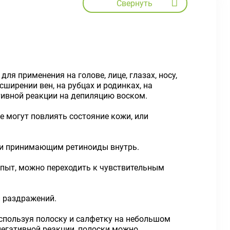
Свернуть
ля применения на голове, лице, глазах, носу,
ширении вен, на рубцах и родинках, на
тивной реакции на депиляцию воском.
 могут повлиять состояние кожи, или
и принимающим ретиноиды внутрь.
 опыт, можно переходить к чувствительным
и раздражений.
пользуя полоску и салфетку на небольшом
 негативной реакции, полоски можно