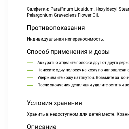
Салфетки
: Paraffinum Liquidum, Hexyldecyl Stear
Pelargonium Graveolens Flower Oil.
Противопоказания
Индивидуальная непереносимость.
Способ применения и дозы
Аккуратно отделите полоски друг от друга держ
Нанесите одну полоску на кожу по направлению
Удерживайте кожу натянутой. Возьмите за конч
После окончания депиляции удалите остатки в
Условия хранения
Хранить в недоступном для детей месте. Хран
Описание