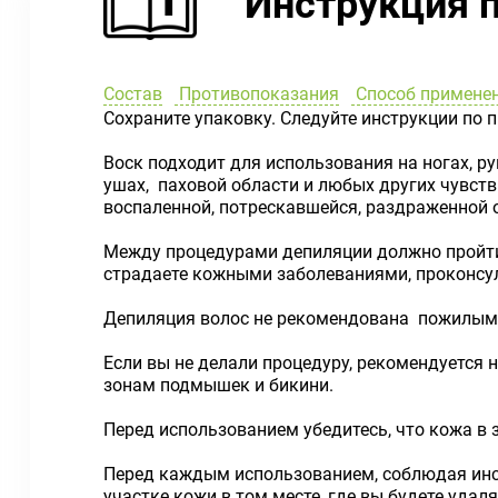
Инструкция 
Состав
Противопоказания
Способ применен
Сохраните упаковку. Следуйте инструкции по 
Воск подходит для использования на ногах, ру
ушах, паховой области и любых других чувств
воспаленной, потрескавшейся, раздраженной 
Между процедурами депиляции должно пройти 
страдаете кожными заболеваниями, проконсул
Депиляция волос не рекомендована пожилым
Если вы не делали процедуру, рекомендуется н
зонам подмышек и бикини.
Перед использованием убедитесь, что кожа в з
Перед каждым использованием, соблюдая ин
участке кожи в том месте, где вы будете удал