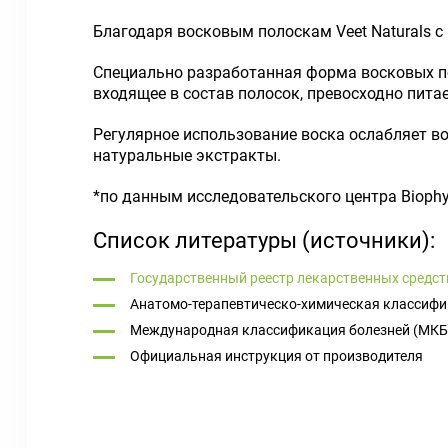
Благодаря восковым полоскам Veet Naturals с
Специально разработанная форма восковых п
входящее в состав полосок, превосходно пита
Регулярное использование воска ослабляет в
натуральные экстракты.
*по данным исследовательского центра Biophyd
Список литературы (источники):
Государственный реестр лекарственных средст
Анатомо-терапевтическо-химическая классифи
Международная классификация болезней (МКБ
Официальная инструкция от производителя