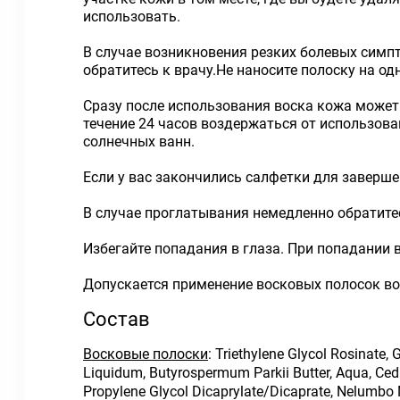
использовать.
В случае возникновения резких болевых симпт
обратитесь к врачу.Не наносите полоску на одн
Сразу после использования воска кожа может 
течение 24 часов воздержаться от использов
солнечных ванн.
Если у вас закончились салфетки для заверше
В случае проглатывания немедленно обратитес
Избегайте попадания в глаза. При попадании 
Допускается применение восковых полосок во
Состав
Восковые полоски
: Triethylene Glycol Rosinate, 
Liquidum, Butyrospermum Parkii Butter, Aqua, Cedru
Propylene Glycol Dicaprylate/Dicaprate, Nelumbo 