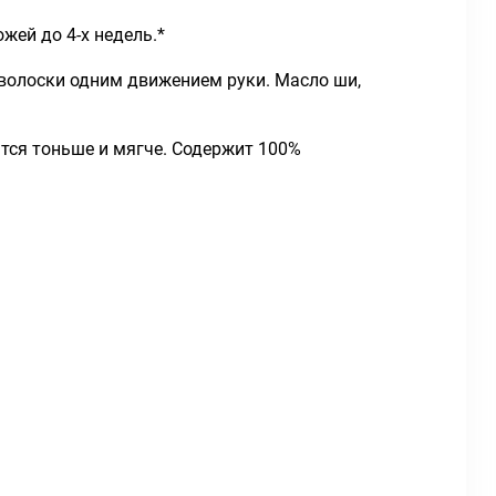
жей до 4-х недель.*
волоски одним движением руки. Масло ши,
тся тоньше и мягче. Содержит 100%