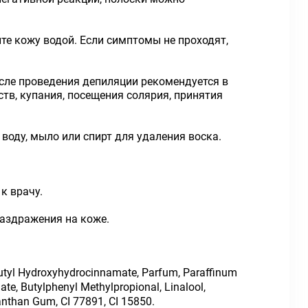
те кожу водой. Если симптомы не проходят,
осле проведения депиляции рекомендуется в
тв, купания, посещения солярия, принятия
воду, мыло или спирт для удаления воска.
к врачу.
раздражения на коже.
-t-butyl Hydroxyhydrocinnamate, Parfum, Paraffinum
ate, Butylphenyl Methylpropional, Linalool,
anthan Gum, CI 77891, CI 15850.