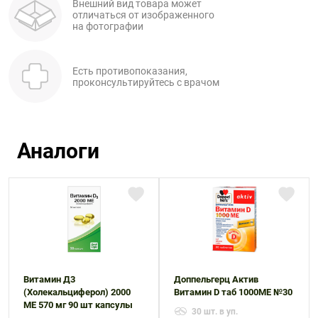
Внешний вид товара может
отличаться от изображенного
на фотографии
Есть противопоказания,
проконсультируйтесь с врачом
Аналоги
Витамин Д3
Доппельгерц Актив
(Холекальциферол) 2000
Витамин D таб 1000МЕ №30
МЕ 570 мг 90 шт капсулы
30 шт. в уп.