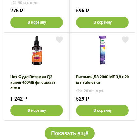
90 шт. в уп.
275 ₽
596 ₽
В корзину
В корзину
Нау Фудс Витамин Д3
Витамин Д3 2000 МЕ 3,8 г 20
капли 400МЕ фл с дозат
шт таблетки
59мл
20 шт. в уп.
1 242 ₽
529 ₽
В корзину
В корзину
Показать ещё