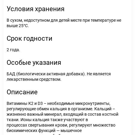
Условия хранения
В сухом, недоступном для детей месте при температуре не
выше 25°C.
Срок годности
2 года.
Особые указания
БАД (биологически активная добавка). Не является
лекарственным средством.
Описание
Витамины К2 и D3 – необходимые микронутриенты,
регулирующие обмен кальция в организме. Кальций –
жизненно важный минерал, входящий в состав костной
ткани. Ионы кальция также участвуют в
процессах свертывания крови, регулируют множество
биохимических функций — мышечное