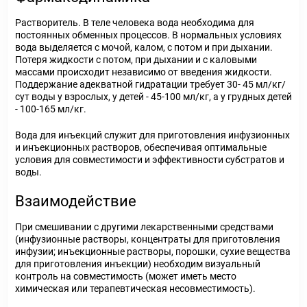
Растворитель. В теле человека вода необходима для
постоянных обменных процессов. В нормальных условиях
вода выделяется с мочой, калом, с потом и при дыхании.
Потеря жидкости с потом, при дыхании и с каловыми
массами происходит независимо от введения жидкости.
Поддержание адекватной гидратации требует 30- 45 мл/кг/
сут воды у взрослых, у детей - 45-100 мл/кг, а у грудных детей
- 100-165 мл/кг.
Вода для инъекций служит для приготовления инфузионных
и инъекционных растворов, обеспечивая оптимальные
условия для совместимости и эффективности субстратов и
воды.
Взаимодействие
При смешивании с другими лекарственными средствами
(инфузионные растворы, концентраты для приготовления
инфузии; инъекционные растворы, порошки, сухие вещества
для приготовления инъекции) необходим визуальный
контроль на совместимость (может иметь место
химическая или терапевтическая несовместимость).